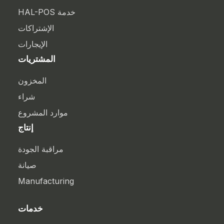
خدمة HAL-POS
الإشتراكات
الإيجارات
المشتريات
المخزون
شراء
موارد المشروع
إنتاج
مراقبة الجودة
صيانة
Manufacturing
خدمات