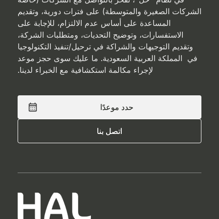
الشركات الصغيرة والمتوسطة) على فترات دورية، وتقديم
المساعدة على أساس عدم الالتزام، للإجابة على
الاستفسارات، وتوضيح التحديات، ومتطلبات الشركة،
وتقديم التوجيهات والشراكة في ترحيل/تنفيذ التكنولوجيا
في المملكة العربية السعودية. ما عليك سوى حجز موعد
لإجراء مكالمة استكشافية مع الخبراء لدينا.
حدد موعدًا
حدد موعدًا
اتصل بنا
اتصل بنا