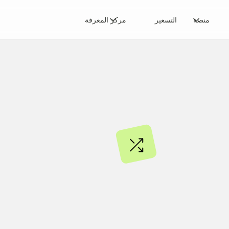
منصة
التسعير
مركز المعرفة