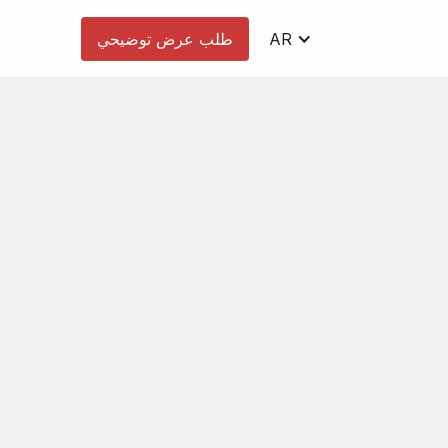
AR
طلب عرض توضيحي