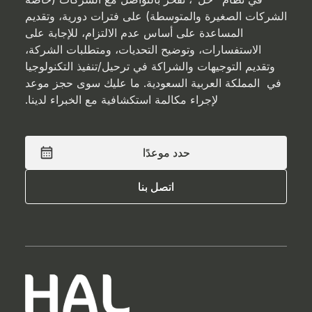
الشركات الصغيرة والمتوسطة) على فترات دورية، وتقديم
المساعدة على أساس عدم الالتزام، للإجابة على
الاستفسارات، وتوضيح التحديات، ومتطلبات الشركة،
وتقديم التوجيهات والشراكة في ترحيل/تنفيذ التكنولوجيا
في المملكة العربية السعودية. ما عليك سوى حجز موعد
لإجراء مكالمة استكشافية مع الخبراء لدينا.
حدد موعدًا
حدد موعدًا
اتصل بنا
اتصل بنا