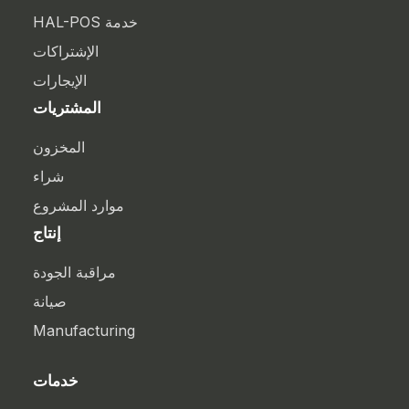
خدمة HAL-POS
الإشتراكات
الإيجارات
المشتريات
المخزون
شراء
موارد المشروع
إنتاج
مراقبة الجودة
صيانة
Manufacturing
خدمات