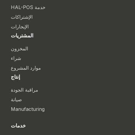
خدمة HAL-POS
الإشتراكات
الإيجارات
المشتريات
المخزون
شراء
موارد المشروع
إنتاج
مراقبة الجودة
صيانة
Manufacturing
خدمات