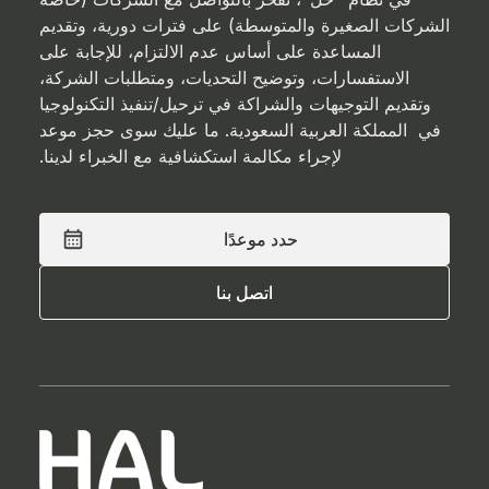
الشركات الصغيرة والمتوسطة) على فترات دورية، وتقديم
المساعدة على أساس عدم الالتزام، للإجابة على
الاستفسارات، وتوضيح التحديات، ومتطلبات الشركة،
وتقديم التوجيهات والشراكة في ترحيل/تنفيذ التكنولوجيا
في المملكة العربية السعودية. ما عليك سوى حجز موعد
لإجراء مكالمة استكشافية مع الخبراء لدينا.
حدد موعدًا
حدد موعدًا
اتصل بنا
اتصل بنا