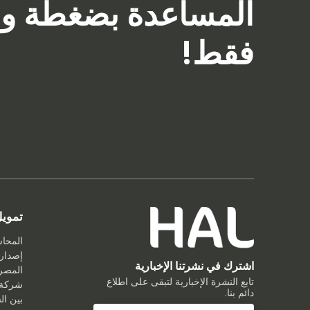
المساعدة بضغطة وا
فقط!
تموي
المحا
إصدار 
اشترك في نشرتنا الإخبارية
المصر
تابع النشرة الإخبارية لتبقى على اطلاع
شركة 
دائم بنا.
بين ا