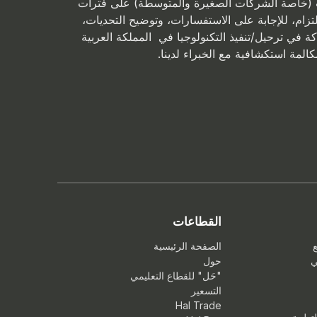
ت (خاصة الشركات الصغيرة والمتوسطة) على فترات
زام، للإجابة على الاستفسارات، وتوضيح التحديات،
ة في ترحيل/تنفيذ التكنولوجيا في المملكة العربية
لمة استكشافية مع الخبراء لدينا.
القطاعات
ع
الصفحة الرئيسية
ي
حول
"حَل" للقطاع التعليمي
التسعير
Hal Trade