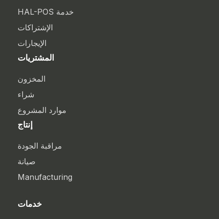
خدمة HAL-POS
الإشتراكات
الإيجارات
المشتريات
المخزون
شراء
موارد المشروع
إنتاج
مراقبة الجودة
صيانة
Manufacturing
خدمات