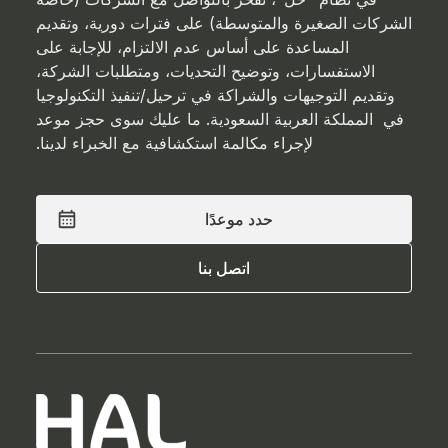
الشركات الصغيرة والمتوسطة) على فترات دورية، وتقديم
المساعدة على أساس عدم الالتزام، للإجابة على
الاستفسارات، وتوضيح التحديات، ومتطلبات الشركة،
وتقديم التوجيهات والشراكة في ترحيل/تنفيذ التكنولوجيا
في المملكة العربية السعودية. ما عليك سوى حجز موعد
لإجراء مكالمة استكشافية مع الخبراء لدينا.
حدد موعدًا
حدد موعدًا
اتصل بنا
اتصل بنا