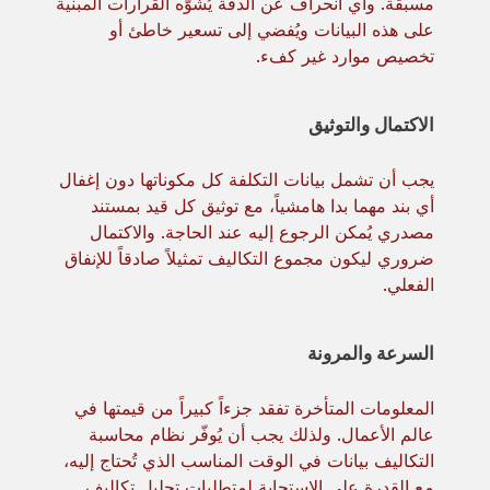
مسبقة. وأي انحراف عن الدقة يُشوّه القرارات المبنية
على هذه البيانات ويُفضي إلى تسعير خاطئ أو
تخصيص موارد غير كفء.
الاكتمال والتوثيق
يجب أن تشمل بيانات التكلفة كل مكوناتها دون إغفال
أي بند مهما بدا هامشياً، مع توثيق كل قيد بمستند
مصدري يُمكن الرجوع إليه عند الحاجة. والاكتمال
ضروري ليكون مجموع التكاليف تمثيلاً صادقاً للإنفاق
الفعلي.
السرعة والمرونة
المعلومات المتأخرة تفقد جزءاً كبيراً من قيمتها في
عالم الأعمال. ولذلك يجب أن يُوفّر نظام محاسبة
التكاليف بيانات في الوقت المناسب الذي تُحتاج إليه،
مع القدرة على الاستجابة لمتطلبات تحليل تكاليف