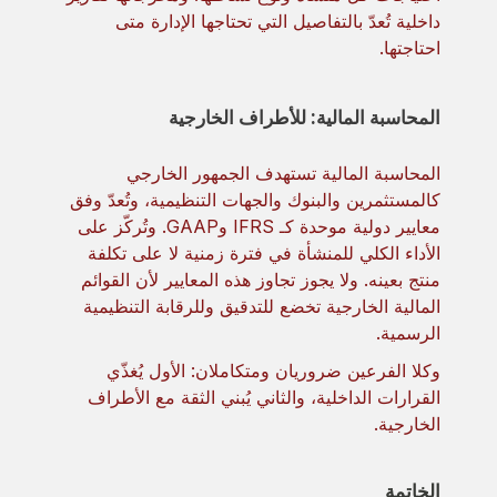
داخلية تُعدّ بالتفاصيل التي تحتاجها الإدارة متى
احتاجتها.
المحاسبة المالية: للأطراف الخارجية
المحاسبة المالية تستهدف الجمهور الخارجي
كالمستثمرين والبنوك والجهات التنظيمية، وتُعدّ وفق
معايير دولية موحدة كـ IFRS وGAAP. وتُركّز على
الأداء الكلي للمنشأة في فترة زمنية لا على تكلفة
منتج بعينه. ولا يجوز تجاوز هذه المعايير لأن القوائم
المالية الخارجية تخضع للتدقيق وللرقابة التنظيمية
الرسمية.
وكلا الفرعين ضروريان ومتكاملان: الأول يُغذّي
القرارات الداخلية، والثاني يُبني الثقة مع الأطراف
الخارجية.
الخاتمة