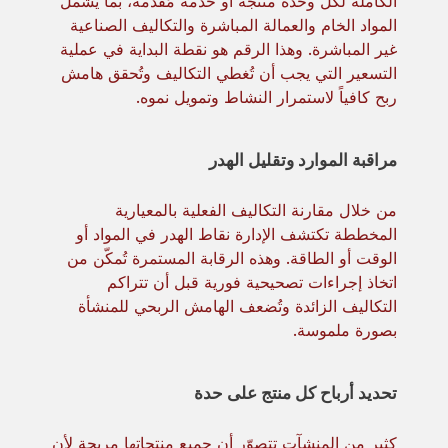
الكاملة لكل وحدة منتجة أو خدمة مُقدَّمة، بما يشمل
المواد الخام والعمالة المباشرة والتكاليف الصناعية
غير المباشرة. وهذا الرقم هو نقطة البداية في عملية
التسعير التي يجب أن تُغطي التكاليف وتُحقق هامش
ربح كافياً لاستمرار النشاط وتمويل نموه.
مراقبة الموارد وتقليل الهدر
من خلال مقارنة التكاليف الفعلية بالمعيارية
المخططة تكتشف الإدارة نقاط الهدر في المواد أو
الوقت أو الطاقة. وهذه الرقابة المستمرة تُمكّن من
اتخاذ إجراءات تصحيحية فورية قبل أن تتراكم
التكاليف الزائدة وتُضعف الهامش الربحي للمنشأة
بصورة ملموسة.
تحديد أرباح كل منتج على حدة
كثير من المنشآت تتصوّر أن جميع منتجاتها مربحة لأن