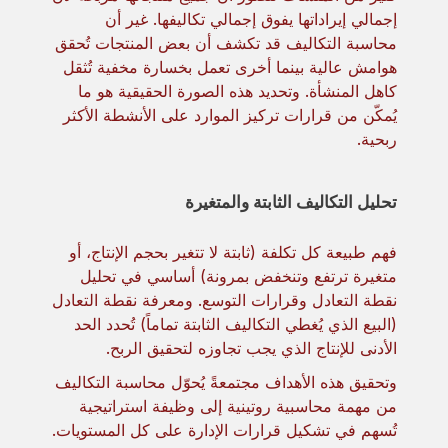
إجمالي إيراداتها يفوق إجمالي تكاليفها. غير أن
محاسبة التكاليف قد تكشف أن بعض المنتجات تُحقق
هوامش عالية بينما أخرى تعمل بخسارة مخفية تُثقل
كاهل المنشأة. وتحديد هذه الصورة الحقيقية هو ما
يُمكّن من قرارات تركيز الموارد على الأنشطة الأكثر
ربحية.
تحليل التكاليف الثابتة والمتغيرة
فهم طبيعة كل تكلفة (ثابتة لا تتغير بحجم الإنتاج، أو
متغيرة ترتفع وتنخفض بمرونة) أساسي في تحليل
نقطة التعادل وقرارات التوسع. ومعرفة نقطة التعادل
(البيع الذي يُغطي التكاليف الثابتة تماماً) تُحدد الحد
الأدنى للإنتاج الذي يجب تجاوزه لتحقيق الربح.
وتحقيق هذه الأهداف مجتمعةً يُحوّل محاسبة التكاليف
من مهمة محاسبية روتينية إلى وظيفة استراتيجية
تُسهم في تشكيل قرارات الإدارة على كل المستويات.