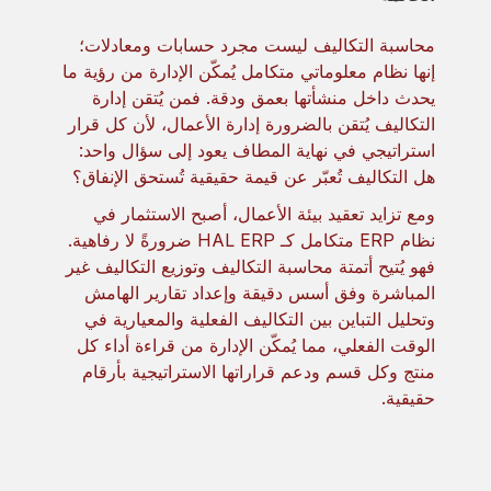
محاسبة التكاليف ليست مجرد حسابات ومعادلات؛
إنها نظام معلوماتي متكامل يُمكّن الإدارة من رؤية ما
يحدث داخل منشأتها بعمق ودقة. فمن يُتقن إدارة
التكاليف يُتقن بالضرورة إدارة الأعمال، لأن كل قرار
استراتيجي في نهاية المطاف يعود إلى سؤال واحد:
هل التكاليف تُعبّر عن قيمة حقيقية تُستحق الإنفاق؟
ومع تزايد تعقيد بيئة الأعمال، أصبح الاستثمار في
نظام ERP متكامل كـ HAL ERP ضرورةً لا رفاهية.
فهو يُتيح أتمتة محاسبة التكاليف وتوزيع التكاليف غير
المباشرة وفق أسس دقيقة وإعداد تقارير الهامش
وتحليل التباين بين التكاليف الفعلية والمعيارية في
الوقت الفعلي، مما يُمكّن الإدارة من قراءة أداء كل
منتج وكل قسم ودعم قراراتها الاستراتيجية بأرقام
حقيقية.