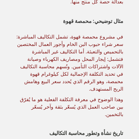
بعدالة حصة كل منتج منها.
مثال توضيحي: محمصة قهوة
في مشروع محمصة قهوة، تشمل التكاليف المباشرة:
سعر شراء حبوب البن الخام وأجور العمال المختصين
بالتحميص والتعبئة. أما التكاليف غير المباشرة
فتشمل: إيجار المحل ومصاريف الكهرباء وصيانة
الآلات واشتراكات التأمين. وتُسهم محاسبة التكاليف
في تحديد التكلفة الإجمالية لكل كيلوغرام قهوة
محمصة، وهو الرقم الذي يُحدد سعر البيع وهامش
الربح المستهدف.
وهذا الوضوح في معرفة التكلفة الفعلية هو ما يُفرّق
بين صاحب العمل الذي يُسعّر بثقة وآخر يُسعّر
بالتخمين.
تاريخ نشأة وتطور محاسبة التكاليف