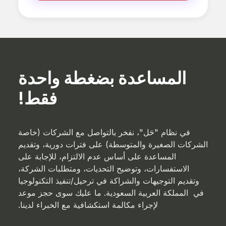
المساعدة بضغطة واحدة
فقط!
في نظام "حَل"، نفخر بالتواصل مع الشركات (خاصة
الشركات الصغيرة والمتوسطة) على فترات دورية، وتقديم
المساعدة على أساس عدم الالتزام، للإجابة على
الاستفسارات، وتوضيح التحديات، ومتطلبات الشركة،
وتقديم التوجيهات والشراكة في ترحيل/تنفيذ التكنولوجيا
في المملكة العربية السعودية. ما عليك سوى حجز موعد
لإجراء مكالمة استكشافية مع الخبراء لدينا.