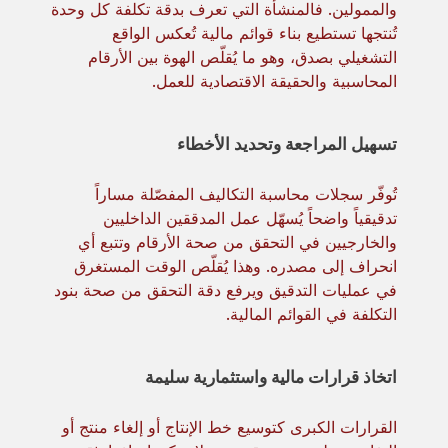
والممولين. فالمنشأة التي تعرف بدقة تكلفة كل وحدة
تُنتجها تستطيع بناء قوائم مالية تُعكس الواقع
التشغيلي بصدق، وهو ما يُقلّص الهوة بين الأرقام
المحاسبية والحقيقة الاقتصادية للعمل.
تسهيل المراجعة وتحديد الأخطاء
تُوفّر سجلات محاسبة التكاليف المفصّلة مساراً
تدقيقياً واضحاً يُسهّل عمل المدققين الداخليين
والخارجيين في التحقق من صحة الأرقام وتتبع أي
انحراف إلى مصدره. وهذا يُقلّص الوقت المستغرق
في عمليات التدقيق ويرفع دقة التحقق من صحة بنود
التكلفة في القوائم المالية.
اتخاذ قرارات مالية واستثمارية سليمة
القرارات الكبرى كتوسيع خط الإنتاج أو إلغاء منتج أو