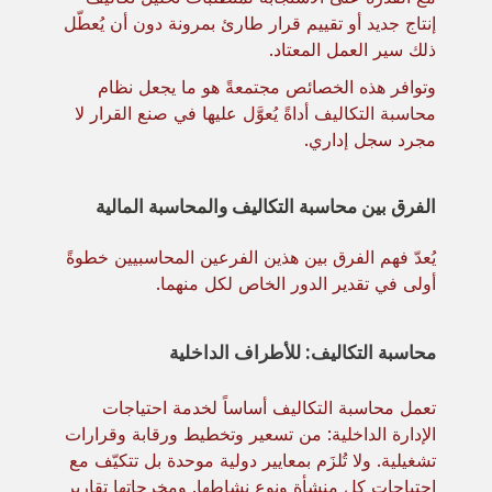
إنتاج جديد أو تقييم قرار طارئ بمرونة دون أن يُعطّل
ذلك سير العمل المعتاد.
وتوافر هذه الخصائص مجتمعةً هو ما يجعل نظام
محاسبة التكاليف أداةً يُعوَّل عليها في صنع القرار لا
مجرد سجل إداري.
الفرق بين محاسبة التكاليف والمحاسبة المالية
يُعدّ فهم الفرق بين هذين الفرعين المحاسبيين خطوةً
أولى في تقدير الدور الخاص لكل منهما.
محاسبة التكاليف: للأطراف الداخلية
تعمل محاسبة التكاليف أساساً لخدمة احتياجات
الإدارة الداخلية: من تسعير وتخطيط ورقابة وقرارات
تشغيلية. ولا تُلزَم بمعايير دولية موحدة بل تتكيّف مع
احتياجات كل منشأة ونوع نشاطها. ومخرجاتها تقارير