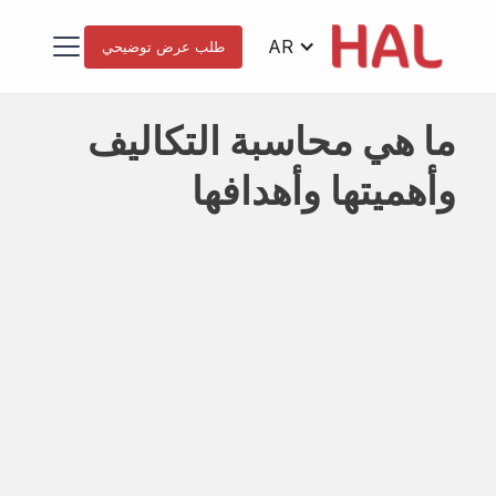
AR
طلب عرض توضيحي
ما هي محاسبة التكاليف
وأهميتها وأهدافها