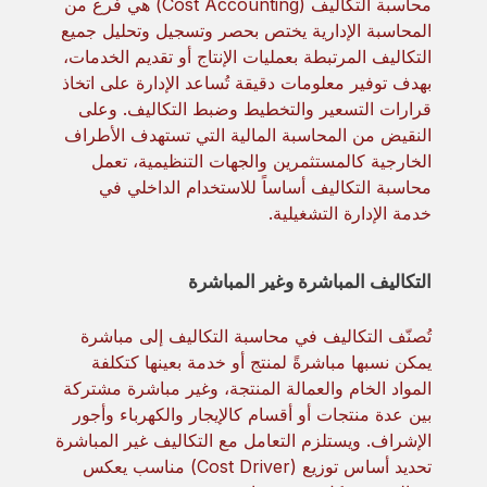
محاسبة التكاليف (Cost Accounting) هي فرع من
المحاسبة الإدارية يختص بحصر وتسجيل وتحليل جميع
التكاليف المرتبطة بعمليات الإنتاج أو تقديم الخدمات،
بهدف توفير معلومات دقيقة تُساعد الإدارة على اتخاذ
قرارات التسعير والتخطيط وضبط التكاليف. وعلى
النقيض من المحاسبة المالية التي تستهدف الأطراف
الخارجية كالمستثمرين والجهات التنظيمية، تعمل
محاسبة التكاليف أساساً للاستخدام الداخلي في
خدمة الإدارة التشغيلية.
التكاليف المباشرة وغير المباشرة
تُصنّف التكاليف في محاسبة التكاليف إلى مباشرة
يمكن نسبها مباشرةً لمنتج أو خدمة بعينها كتكلفة
المواد الخام والعمالة المنتجة، وغير مباشرة مشتركة
بين عدة منتجات أو أقسام كالإيجار والكهرباء وأجور
الإشراف. ويستلزم التعامل مع التكاليف غير المباشرة
تحديد أساس توزيع (Cost Driver) مناسب يعكس