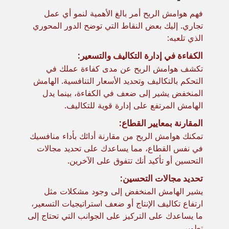
فهم هوامش الربح أمر بالغ الأهمية لنمو أي عمل
تجاري. إليك بعض النقاط التي توضح الدور المحوري
الذي تلعبه:
الكفاءة في إدارة التكاليف والتسعير:
تكشف هوامش الربح عن مدى كفاءة عملك في
التحكم بالتكاليف وتحديد الأسعار التنافسية. الهامش
المنخفض يشير إلى ضعف في الكفاءة، بينما يدل
الهامش المرتفع على إدارة قوية للتكاليف.
المقارنة بمعايير القطاع:
تمكنك هوامش الربح من مقارنة أدائك بأداء منافسيك
في نفس القطاع، مما يساعدك على تحديد مجالات
التحسين أو تأكيد أنك تتفوق على الآخرين.
تحديد مجالات التحسين:
يشير الهامش المنخفض إلى وجود مشكلات مثل
ارتفاع تكاليف الإنتاج أو ضعف استراتيجيات التسعير،
ما يساعدك على التركيز على الجوانب التي تحتاج إلى
تطوير.