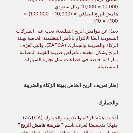
10,000 = 10,000 ريال سعودي
هامش الربح الصافي = (10,000 ÷ 100,000) ×
100٪ = 10٪
بعيدًا عن هوامش الربح التقليدية، يجب على الشركات
السعودية أيضًا الالتزام بالأطر التنظيمية الخاصة بهيئة
الزكاة والضريبة والجمارك (ZATCA)، والتي تُعرّف
الربح بشكل مختلف لأغراض ضريبة القيمة المضافة
والزكاة، خاصة في قطاعات مثل تجارة السيارات
المستعملة.
إطار تعريف الربح الخاص بهيئة الزكاة والضريبة
والجمارك
أدخلت هيئة الزكاة والضريبة والجمارك (ZATCA)
منهجًا متخصصًا يُعرف باسم
"طريقة هامش الربح"
لحساب ضريبة القيمة المضافة، ويُطبَّق بشكل خاص