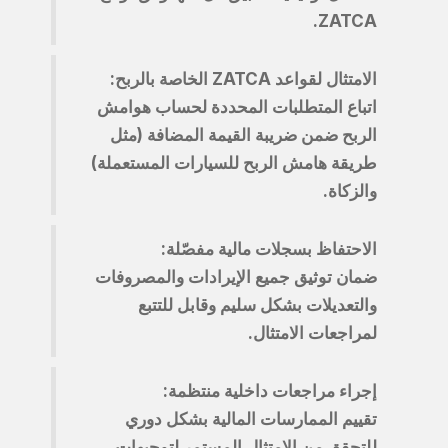
ZATCA.
الامتثال لقواعد ZATCA الخاصة بالربح:
اتباع المتطلبات المحددة لحساب هوامش
الربح ضمن ضريبة القيمة المضافة (مثل
طريقة هامش الربح للسيارات المستعملة)
والزكاة.
الاحتفاظ بسجلات مالية مفصّلة:
ضمان توثيق جميع الإيرادات والمصروفات
والتعديلات بشكل سليم وقابل للتتبع
لمراجعات الامتثال.
إجراء مراجعات داخلية منتظمة:
تقييم الممارسات المالية بشكل دوري
للتحقق من الامتثال المستمر لتوجيهات