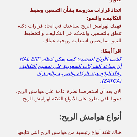
اتخاذ قرارات مدروسة بشأن التسعير، وضبط
التكاليف، والنمو:
فهمك لهوامش الربح يساعدك في اتخاذ قرارات ذكية
تتعلق بالتسعير، والتحكم في التكاليف، والتخطيط
للنمو، بما يضمن استدامة وربحية عملك.
اقرأ أيضًا:
كشف الأرباح المخفية: كيف يمكن لنظام HAL ERP
أن يساعد الشركات السعودية على تحسين التكاليف
وفقًا للوائح هيئة الزكاة والضريبة والجمارك
(ZATCA).
الآن بعد أن استعرضنا نظرة عامة على هوامش الربح،
دعونا نلقي نظرة على الأنواع الثلاثة لهوامش الربح.
أنواع هوامش الربح:
هناك ثلاثة أنواع رئيسية من هوامش الربح التي تتابعها