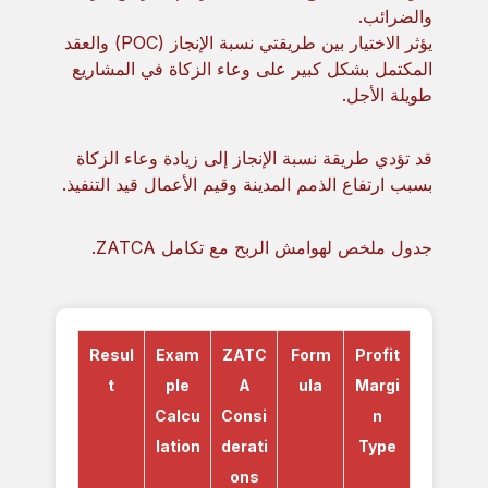
والضرائب.
يؤثر الاختيار بين طريقتي نسبة الإنجاز (POC) والعقد
المكتمل بشكل كبير على وعاء الزكاة في المشاريع
طويلة الأجل.
قد تؤدي طريقة نسبة الإنجاز إلى زيادة وعاء الزكاة
بسبب ارتفاع الذمم المدينة وقيم الأعمال قيد التنفيذ.
جدول ملخص لهوامش الربح مع تكامل ZATCA.
Resul
Exam
ZATC
Form
Profit
t
ple
A
ula
Margi
Calcu
Consi
n
lation
derati
Type
ons