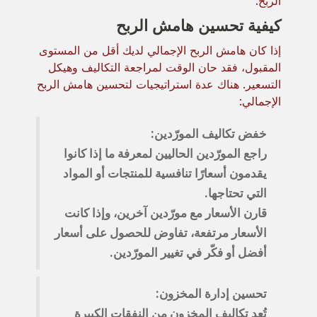
الربح.
كيفية تحسين هامش الربح
إذا كان هامش الربح الإجمالي لديك أقل من المستوى
المقبول، فقد حان الوقت لمراجعة التكاليف وهيكل
التسعير. هناك عدة استراتيجيات لتحسين هامش الربح
الإجمالي:
خفض تكاليف المورّدين:
راجع المورّدين الحاليين لمعرفة ما إذا كانوا
يقدمون أسعارًا تنافسية للمنتجات أو المواد
التي تحتاجها.
قارن الأسعار مع مورّدين آخرين، وإذا كانت
الأسعار مرتفعة، تفاوض للحصول على أسعار
أفضل أو فكّر في تغيير المورّدين.
تحسين إدارة المخزون:
تُعد تكاليف المخزون من النفقات الكبيرة