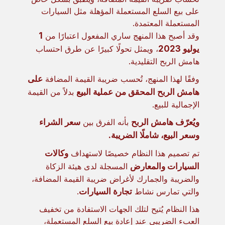
على بيع السلع المستعملة المؤهلة مثل السيارات
المستعملة المعتمدة.
وقد أصبح هذا المنهج ساري المفعول اعتبارًا من
1
يوليو 2023
، ويمثل تحولًا كبيرًا عن طرق احتساب
هامش الربح التقليدية.
وفقًا لهذا المنهج، تُحسب ضريبة القيمة المضافة
على
هامش الربح المحقق من عملية البيع
بدلاً من القيمة
الإجمالية للبيع.
ويُعرّف هامش الربح
بأنه الفرق بين
سعر الشراء
وسعر البيع، شاملًا الضريبة.
تم تصميم هذا النظام خصيصًا لاستهداف
وكالات
السيارات والمعارض
المسجلة لدى هيئة الزكاة
والضريبة والجمارك لأغراض ضريبة القيمة المضافة،
والتي تمارس نشاط
تجارة السيارات
.
هذا النظام يُتيح لتلك الجهات الاستفادة من تخفيف
العبء الضريبي عند إعادة بيع السلع المستعملة،