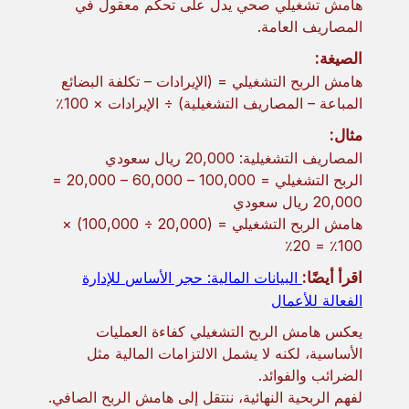
هامش تشغيلي صحي يدل على تحكم معقول في
المصاريف العامة.
الصيغة:
هامش الربح التشغيلي = (الإيرادات – تكلفة البضائع
المباعة – المصاريف التشغيلية) ÷ الإيرادات × 100٪
مثال:
المصاريف التشغيلية: 20,000 ريال سعودي
الربح التشغيلي = 100,000 – 60,000 – 20,000 =
20,000 ريال سعودي
هامش الربح التشغيلي = (20,000 ÷ 100,000) ×
100٪ = 20٪
اقرأ أيضًا:
البيانات المالية: حجر الأساس للإدارة
الفعالة للأعمال
يعكس هامش الربح التشغيلي كفاءة العمليات
الأساسية، لكنه لا يشمل الالتزامات المالية مثل
الضرائب والفوائد.
لفهم الربحية النهائية، ننتقل إلى هامش الربح الصافي.