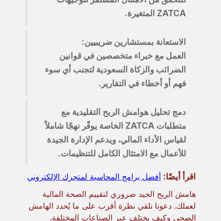
ZATCA المتغيرة.
الاستعانة بمستشارين ضريبيين:
العمل مع خبراء متخصصين في قوانين
الضرائب والزكاة السعودية لتجنب أي سوء
فهم أو أخطاء في التقارير.
دمج تحليل هوامش الربح التقليدية مع
متطلبات ZATCA الخاصة يوفّر نهجًا شاملاً
لقياس الأداء المالي، ويدعم الإدارة الجيدة
للأعمال مع الامتثال الكامل للتنظيمات.
اقرأ أيضًا:
أفضل برامج المحاسبة لمتجرك الإلكتروني
هامش الربح الجيد ضروري لتقييم الصحة المالية
لعملك. دعونا نلقي نظرة أقرب على ما يُحدد الهامش
الصحي وكيف يختلف عبر الصناعات المختلفة.