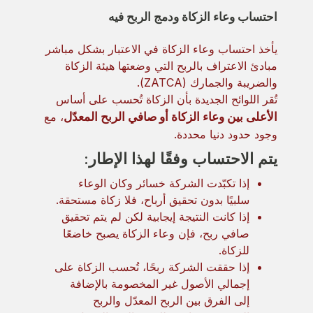
احتساب وعاء الزكاة ودمج الربح فيه
يأخذ احتساب وعاء الزكاة في الاعتبار بشكل مباشر
مبادئ الاعتراف بالربح التي وضعتها هيئة الزكاة
والضريبة والجمارك (ZATCA).
تُقر اللوائح الجديدة بأن الزكاة تُحسب على أساس
الأعلى بين وعاء الزكاة أو صافي الربح المعدّل
، مع
وجود حدود دنيا محددة.
يتم الاحتساب وفقًا لهذا الإطار:
إذا تكبّدت الشركة خسائر وكان الوعاء
سلبيًا بدون تحقيق أرباح، فلا زكاة مستحقة.
إذا كانت النتيجة إيجابية لكن لم يتم تحقيق
صافي ربح، فإن وعاء الزكاة يصبح خاضعًا
للزكاة.
إذا حققت الشركة ربحًا، تُحسب الزكاة على
إجمالي الأصول غير المخصومة بالإضافة
إلى الفرق بين الربح المعدّل والربح