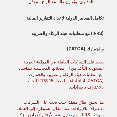
الدفتري، ويُقارن ذلك مع الربح المعدّل.
تكامل المعايير الدولية لإعداد التقارير المالية
(IFRS) مع متطلبات هيئة الزكاة والضريبة
والجمارك (ZATCA):
يجب على الشركات العاملة في المملكة العربية
السعودية التأكد من أن سجلاتها المحاسبية تتماشى
مع متطلبات هيئة الزكاة والضريبة والجمارك
(ZATCA) أثناء اتباعها لمعيار IFRS 15 الخاص
بالاعتراف بالإيرادات.
هذا يخلق إطارًا معقدًا حيث يجب على الشركات
الاعتراف بالإيرادات عند انتقال السيطرة إلى العملاء
بموجب IFRS، مع تعديل هذه الأرقام لأغراض الزكاة