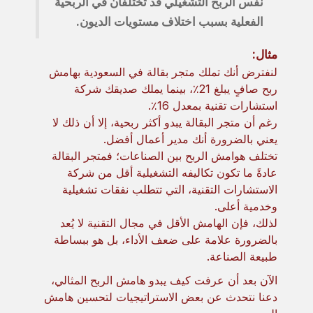
نفس الربح التشغيلي قد تختلفان في الربحية
الفعلية بسبب اختلاف مستويات الديون.
مثال:
لنفترض أنك تملك متجر بقالة في السعودية بهامش
ربح صافٍ يبلغ 21٪، بينما يملك صديقك شركة
استشارات تقنية بمعدل 16٪.
رغم أن متجر البقالة يبدو أكثر ربحية، إلا أن ذلك لا
يعني بالضرورة أنك مدير أعمال أفضل.
تختلف هوامش الربح بين الصناعات؛ فمتجر البقالة
عادةً ما تكون تكاليفه التشغيلية أقل من شركة
الاستشارات التقنية، التي تتطلب نفقات تشغيلية
وخدمية أعلى.
لذلك، فإن الهامش الأقل في مجال التقنية لا يُعد
بالضرورة علامة على ضعف الأداء، بل هو ببساطة
طبيعة الصناعة.
الآن بعد أن عرفت كيف يبدو هامش الربح المثالي،
دعنا نتحدث عن بعض الاستراتيجيات لتحسين هامش