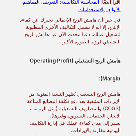
اقرأ أيضًا:
المحاسبة التكاليفية: التعريف، المفاهيم،
الأنواع، والاستخدامات
في حين أن هامش الربح الإجمالي يخبرك عن كفاءة
الإنتاج، إلا أنه لا يشمل التكاليف الأخرى المطلوبة
لتشغيل عملك. دعنا نتحدث الآن عن هامش الربح
التشغيلي لرؤية الصورة الأكبر.
هامش الربح التشغيلي (Operating Profit
Margin):
هامش الربح التشغيلي يُظهر النسبة المئوية من
الإيرادات المتبقية بعد دفع تكلفة البضائع المباعة
(COGS) والمصاريف التشغيلية (مثل الرواتب،
الإيجار، الخدمات، التسويق، وغيرها).
يشير إلى مدى كفاءة عملك في إدارة التكاليف
اليومية مقارنة بالإيرادات.