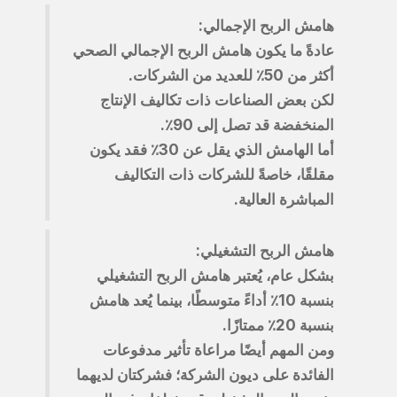
هامش الربح الإجمالي:
عادةً ما يكون هامش الربح الإجمالي الصحي
أكثر من 50٪ للعديد من الشركات.
لكن بعض الصناعات ذات تكاليف الإنتاج
المنخفضة قد تصل إلى 90٪.
أما الهامش الذي يقل عن 30٪ فقد يكون
مقلقًا، خاصةً للشركات ذات التكاليف
المباشرة العالية.
هامش الربح التشغيلي:
بشكل عام، يُعتبر هامش الربح التشغيلي
بنسبة 10٪ أداءً متوسطًا، بينما يُعد هامش
بنسبة 20٪ ممتازًا.
ومن المهم أيضًا مراعاة تأثير مدفوعات
الفائدة على ديون الشركة؛ فشركتان لديهما