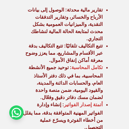
تقارير مالية محدثة: الوصول إلى بيانات
الأرباح والخسائر، وتقارير التدفقات
النقدية، والميزانيات العمومية بشكل
محدث لمتابعة الحالة المالية لنشاطك
التجاري.
تتبع التكاليف تلقائيًا: تتبع التكاليف بدقة
عبر الأقسام والمشاريع، مما يعزز وضوح
معرفة أماكن إنفاق الأموال.
تكامل المحاسبة
: توحيد جميع الأنشطة
المحاسبية، بما في ذلك دفتر الأستاذ
العام، والحسابات الدائنة والمدينة،
والقيود اليومية، ضمن منصة واحدة
لضمان مسك دفاتر دقيق وفعّال.
أتمتة إصدار الفواتير
: إنشاء وإدارة
الفواتير المهنية المتوافقة بدقة، مما يقلل
من أخطاء الفوترة ويسرّع عملية
التحصيل.