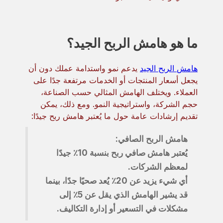
ما هو هامش الربح الجيد؟
هامش الربح الجيد
يدعم نمو واستدامة عملك دون أن
يجعل أسعار المنتجات أو الخدمات مرتفعة جدًا على
العملاء. ويختلف الهامش المثالي حسب الصناعة،
حجم الشركة، واستراتيجية النمو. ومع ذلك، يمكن
تقديم إرشادات عامة حول ما يُعتبر هامش ربح جيدًا:
هامش الربح الصافي:
يُعتبر هامش صافي ربح بنسبة 10٪ جيدًا
لمعظم الشركات.
أي شيء يزيد عن 20٪ يُعد صحيًا جدًا، بينما
قد يشير الهامش الذي يقل عن 5٪ إلى
مشكلات في التسعير أو إدارة التكاليف.