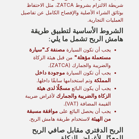
شريطة الالتزام بشروط ZATCA، مثل الاحتفاظ
بوثائق الشراء الأصلية والإفصاح الكامل عن تفاصيل
العمليات التجارية.
الشروط الأساسية لتطبيق طريقة
هامش الربح تشمل ما يلي:
يجب أن تكون السيارة
مصنفة كـ"سيارة
مستعملة مؤهلة"
من قبل هيئة الزكاة
والضريبة والجمارك (ZATCA).
يجب أن تكون السيارة
موجودة داخل
المملكة
وتم استخدامها سابقًا داخلها.
يجب أن يكون البائع
مسجّلًا لدى هيئة
الزكاة والضريبة والجمارك
لأغراض ضريبة
القيمة المضافة (VAT).
يجب أن يحصل البائع على
موافقة مسبقة
من الهيئة
لاستخدام طريقة هامش الربح.
الربح الدفتري مقابل صافي الربح
المعدّل لأغراض الزكاة