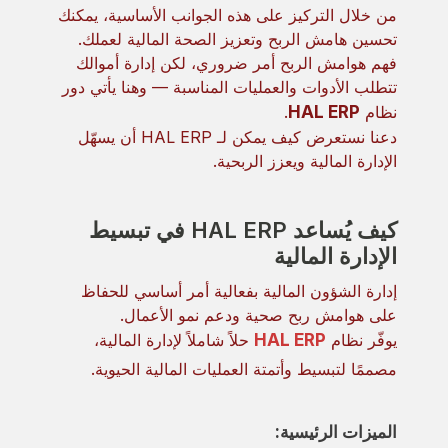
من خلال التركيز على هذه الجوانب الأساسية، يمكنك
تحسين هامش الربح وتعزيز الصحة المالية لعملك.
فهم هوامش الربح أمر ضروري، لكن إدارة أموالك
تتطلب الأدوات والعمليات المناسبة — وهنا يأتي دور
نظام
HAL ERP
.
دعنا نستعرض كيف يمكن لـ HAL ERP أن يسهّل
الإدارة المالية ويعزز الربحية.
كيف يُساعد HAL ERP في تبسيط
الإدارة المالية
إدارة الشؤون المالية بفعالية أمر أساسي للحفاظ
على هوامش ربح صحية ودعم نمو الأعمال.
يوفّر نظام
HAL ERP
حلاً شاملاً لإدارة المالية،
مصممًا لتبسيط وأتمتة العمليات المالية الحيوية.
الميزات الرئيسية: