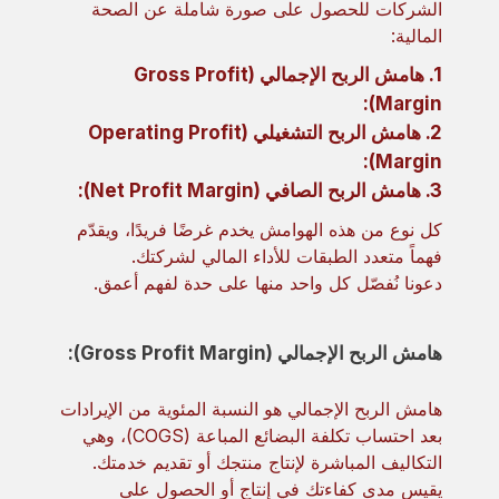
الشركات للحصول على صورة شاملة عن الصحة
المالية:
1. هامش الربح الإجمالي (Gross Profit
Margin):
2. هامش الربح التشغيلي (Operating Profit
Margin):
3. هامش الربح الصافي (Net Profit Margin):
كل نوع من هذه الهوامش يخدم غرضًا فريدًا، ويقدّم
فهماً متعدد الطبقات للأداء المالي لشركتك.
دعونا نُفصّل كل واحد منها على حدة لفهم أعمق.
هامش الربح الإجمالي (Gross Profit Margin):
هامش الربح الإجمالي هو النسبة المئوية من الإيرادات
بعد احتساب تكلفة البضائع المباعة (COGS)، وهي
التكاليف المباشرة لإنتاج منتجك أو تقديم خدمتك.
يقيس مدى كفاءتك في إنتاج أو الحصول على