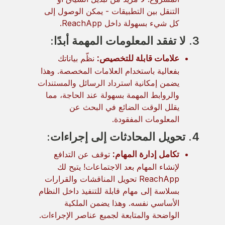
التنقل بين التطبيقات - يمكن الوصول إلى
كل شيء بسهولة داخل ReachApp.
3. لا تفقد المعلومات المهمة أبدًا:
علامات قابلة للتخصيص:
نظّم بياناتك
بفعالية باستخدام العلامات المخصصة. وهذا
يضمن إمكانية استرداد الرسائل والمستندات
والروابط المهمة بسهولة عند الحاجة، مما
يقلل الوقت الضائع في البحث عن
المعلومات المفقودة.
4. تحويل المحادثات إلى إجراءات:
تكامل إدارة المهام:
توقف عن التدافع
لإنشاء المهام بعد الاجتماعات! يتيح لك
ReachApp تحويل المناقشات والقرارات
بسلاسة إلى مهام قابلة للتنفيذ داخل النظام
الأساسي نفسه. وهذا يضمن الملكية
الواضحة والمتابعة لجميع عناصر الإجراءات.