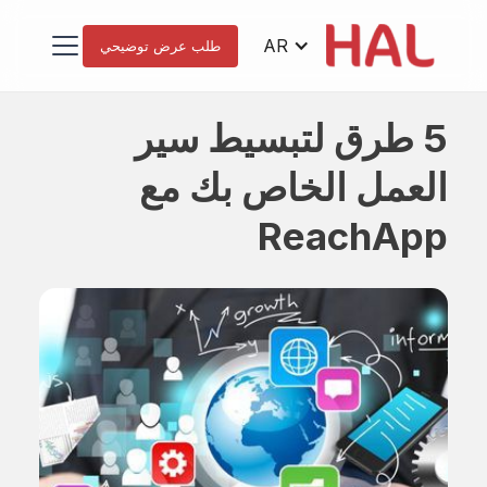
AR
طلب عرض توضيحي
5 طرق لتبسيط سير
العمل الخاص بك مع
ReachApp