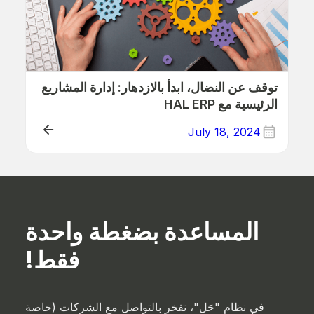
توقف عن النضال، ابدأ بالازدهار: إدارة المشاريع
الرئيسية مع HAL ERP
July 18, 2024
ذلك
المساعدة بضغطة واحدة
فقط!
في نظام "حَل"، نفخر بالتواصل مع الشركات (خاصة