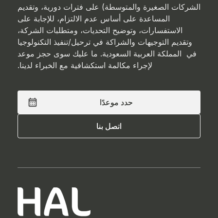
الشركات الصغيرة والمتوسطة) على فترات دورية، وتقديم
المساعدة على أساس عدم الالتزام، للإجابة على
الاستفسارات، وتوضيح التحديات، ومتطلبات الشركة،
وتقديم التوجيهات والشراكة في ترحيل/تنفيذ التكنولوجيا
في المملكة العربية السعودية. ما عليك سوى حجز موعد
لإجراء مكالمة استكشافية مع الخبراء لدينا.
حدد موعدًا
حدد موعدًا
اتصل بنا
اتصل بنا