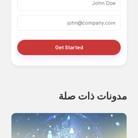
Get Started
مدونات ذات صلة