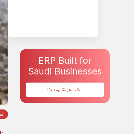
ERP Built for
Saudi Businesses
اطلب عرضًا توضيحيًا
الت
غا