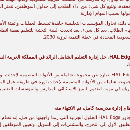
معقدة، وتتبع كل شيء من أداء الطلاب إلى جداول الموظفين، تتعثر ال
ولها بسبب المهام الإدارية.
د ذلك، تحاول المؤسسات التعليمية جاهدة تبسيط العمليات وأتمتة الأم
هام الطلاب. بعد كل شيء، يعد تحديث البنية التحتية للتعليم نقطة انطل
سعودية المحددة في خطة التنمية لرؤية 2030.
HAL Edge، حل إدارة التعليم الشامل الرائد في المملكة العربية
.
HAL Edge عبارة عن مجموعة شاملة من الأدوات المصممة لإحدا
يك في مهمة لتقديم التميز الاستثنائي للمدارس والمؤسسات التعليمية
ام إدارة مدرسية كامل، تم الانتهاء منه
تتجاوز HAL Edge الحلول الجزئية التي ربما واجهتها من قبل. 
تطبيق الأول إلى التخرج، والمشتريات إلى التمويل، وتعيين الموظفين إل