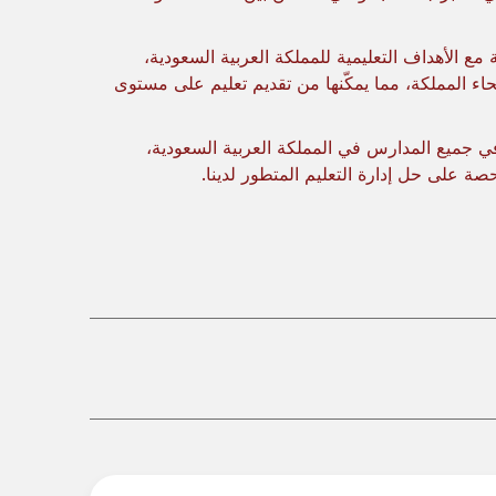
مع الأهداف التعليمية للمملكة العربية السعودية،
جميع أنحاء المملكة، مما يمكّنها من تقديم تعليم على مستوى
زيد عن كيفية قيام HAL Edge بإحداث ثورة في جميع المدارس في المملكة العربية السعودية،
 على حل إدارة التعليم المتطور لدينا.