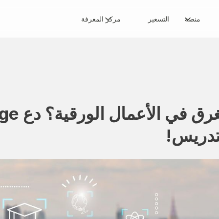
منصة
التسعير
مركز المعرفة
تدريس!