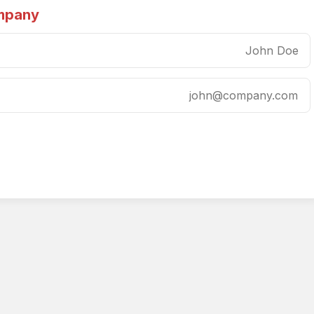
mpany