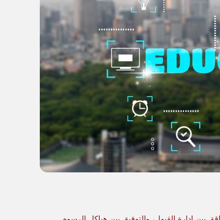
قة. بين إدارة القبول، والتوفيق بين هياكل الرسوم