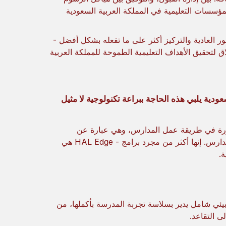
مؤسسات التعليمية في المملكة العربية السعودية
ور العادية والتركيز أكثر على ما تفعله بشكل أفضل -
اق لتحقيق الأهداف التعليمية الطموحة للمملكة العربية
 السعودية يلبي هذه الحاجة ببراعة تكنولوجية لا مثيل
ث ثورة في طريقة عمل المدارس، وهي عبارة عن
مجموعة شاملة من الأدوات المصممة لإحداث ثورة في طريقة عمل المدارس. إنها أكثر من مجرد برامج - HAL Edge هي
.
إنه نظام بيئي شامل يدير بسلاسة تجربة المدرسة بأكملها، من
ى التقاعد.