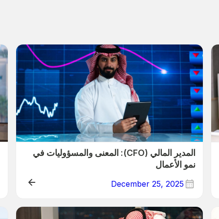
المدير المالي (CFO): المعنى والمسؤوليات في
ف
نمو الأعمال
December 25, 2025
n
Education