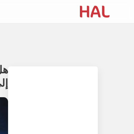
Table of contents
إلى