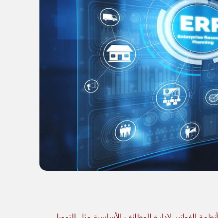
وأنظمة الفواتير لإدارة الوظائف الأساسية مثل التمويل