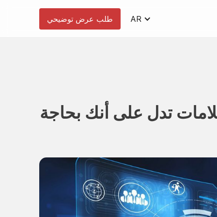
AR
طلب عرض توضيحي
ملك يعمل على الأبخرة؟ 5 علامات تدل على أنك بحاجة