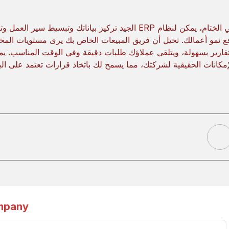
في الختام، يمكن لنظام ERP الجيد تركيز بياناتك وتبسي
ع نمو أعمالك. تخيل أن فريق المبيعات الخاص بك يرى مستويات المخ
إمكانات الحقيقية لشركتك، مما يسمح لك باتخاذ قرارات تعتمد على الب
mpany