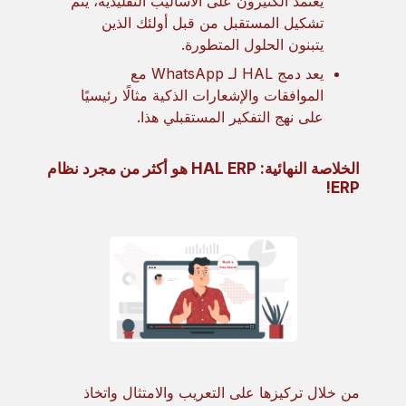
يعتمد الكثيرون على الأساليب التقليدية، يتم
تشكيل المستقبل من قبل أولئك الذين
يتبنون الحلول المتطورة.
يعد دمج HAL لـ WhatsApp مع
الموافقات والإشعارات الذكية مثالًا رئيسيًا
على نهج التفكير المستقبلي هذا.
الخلاصة النهائية: HAL ERP هو أكثر من مجرد نظام
ERP!
من خلال تركيزها على التعريب والامتثال واتخاذ