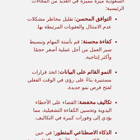
السعودية ميزة مميزة في العديد من المجالات
الرئيسية:
التوافق المحسن:
تقليل مخاطر مشكلات
عدم الامتثال والعقوبات المرتبطة بها.
كفاءة محسنة:
قم بأتمتة المهام وتبسيط
سير العمل من أجل عملية أصغر حجمًا
وأكثر إنتاجية.
النمو القائم على البيانات:
اتخذ قرارات
مستنيرة بناءً على رؤى في الوقت الفعلي
لفتح فرص نمو جديدة.
تكاليف مخفضة:
القضاء على الأخطاء
اليدوية وتحسين الكفاءة التشغيلية، مما
يؤدي إلى وفورات كبيرة في التكاليف.
الذكاء الاصطناعي المتطور:
في حين