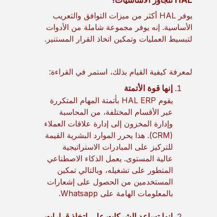
HAL تتجاوز الأساسيات!
يوفر HAL أكثر من ميزات التوافق والتعريب
الأساسية. إنه يوفر مجموعة شاملة من الأدوات
لتبسيط العمليات وتمكين اتخاذ القرار المستنير.
لمعرفة كيفية القيام بذلك، استمر في القراءة:
إنها قوة الأتمتة
يقوم HAL ERP بأتمتة المهام المتكررة
عبر الأقسام المختلفة، من المحاسبة
وإدارة المخزون إلى إدارة علاقات العملاء
(CRM). هذا يحرر الموارد البشرية القيمة
للتركيز على المبادرات الاستراتيجية
عالية المستوى. يعمل الذكاء الاصطناعي
المتطور على تشغيله، وبالتالي تمكين
المستخدمين من الحصول على إشعارات
بالمعلومات الهامة على Whatsapp.
إنها تساعد الشركات على اتخاذ قرارات