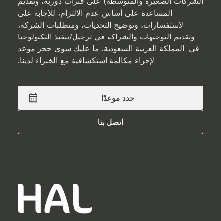
الشركات الصغيرة والمتوسطة) على فترات دورية، وتقديم
المساعدة على أساس عدم الالتزام، للإجابة على
الاستفسارات، وتوضيح التحديات، ومتطلبات الشركة،
وتقديم التوجيهات والشراكة في ترحيل/تنفيذ التكنولوجيا
في المملكة العربية السعودية. ما عليك سوى حجز موعد
لإجراء مكالمة استكشافية مع الخبراء لدينا.
حدد موعدًا
حدد موعدًا
اتصل بنا
اتصل بنا