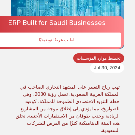
ERP Built for Saudi Businesses
اطلب عرضًا توضيحيًا
تخطيط موارد المؤسسات
Jul 30, 2024
تهب رياح التغيير على المشهد التجاري الصاخب في
المملكة العربية السعودية. تعمل رؤية 2030، وهي
خطة التنويع الاقتصادي الطموحة للمملكة، كوقود
للصواريخ، مما يؤدي إلى إطلاق موجة من المشاريع
الريادية وجذب طوفان من الاستثمارات الأجنبية. تخلق
هذه البيئة الديناميكية كنزًا من الفرص للشركات
السعودية.