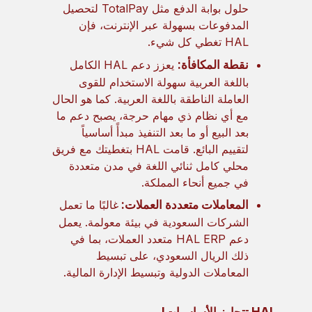
حلول بوابة الدفع مثل TotalPay لتحصيل
المدفوعات بسهولة عبر الإنترنت، فإن
HAL تغطي كل شيء.
نقطة المكافأة:
يعزز دعم HAL الكامل
باللغة العربية سهولة الاستخدام للقوى
العاملة الناطقة باللغة العربية. كما هو الحال
مع أي نظام ذي مهام حرجة، يصبح دعم ما
بعد البيع أو ما بعد التنفيذ مبدأً أساسياً
لتقييم البائع. قامت HAL بتغطيتك مع فريق
محلي كامل ثنائي اللغة في مدن متعددة
في جميع أنحاء المملكة.
المعاملات متعددة العملات:
غالبًا ما تعمل
الشركات السعودية في بيئة معولمة. يعمل
دعم HAL ERP متعدد العملات، بما في
ذلك الريال السعودي، على تبسيط
المعاملات الدولية وتبسيط الإدارة المالية.