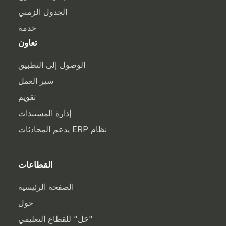
الجدول الزمني
خدمة
تعاون
الوصول إلى التطبيق
سير العمل
تقويم
إدارة المستندات
نظام ERP يدعم المحادثات
القطاعات
الصفحة الرئيسية
حول
"حَل" للقطاع التعليمي