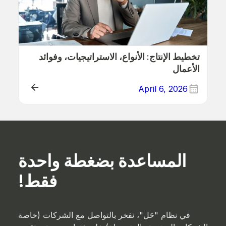
تخطيط الإنتاج: الأنواع، الاستراتيجيات، وفوائد
الأعمال
April 6, 2026
ERP (Manufacturing)
المساعدة بضغطة واحدة
فقط!
في نظام "حَل"، نفخر بالتواصل مع الشركات (خاصة