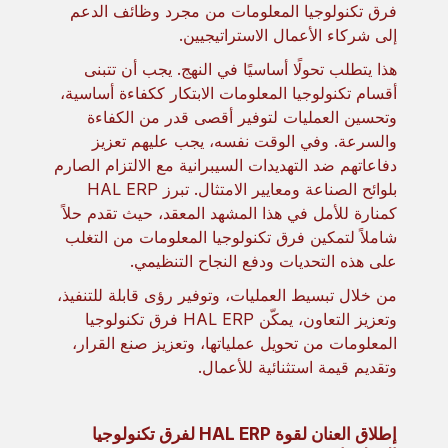
فرق تكنولوجيا المعلومات من مجرد وظائف الدعم
إلى شركاء الأعمال الاستراتيجيين.
هذا يتطلب تحولًا أساسيًا في النهج. يجب أن تتبنى
أقسام تكنولوجيا المعلومات الابتكار ككفاءة أساسية،
وتحسين العمليات لتوفير أقصى قدر من الكفاءة
والسرعة. وفي الوقت نفسه، يجب عليهم تعزيز
دفاعاتهم ضد التهديدات السيبرانية مع الالتزام الصارم
بلوائح الصناعة ومعايير الامتثال. تبرز HAL ERP
كمنارة للأمل في هذا المشهد المعقد، حيث تقدم حلاً
شاملاً لتمكين فرق تكنولوجيا المعلومات من التغلب
على هذه التحديات ودفع النجاح التنظيمي.
من خلال تبسيط العمليات، وتوفير رؤى قابلة للتنفيذ،
وتعزيز التعاون، يمكّن HAL ERP فرق تكنولوجيا
المعلومات من تحويل عملياتها، وتعزيز صنع القرار،
وتقديم قيمة استثنائية للأعمال.
إطلاق العنان لقوة HAL ERP لفرق تكنولوجيا