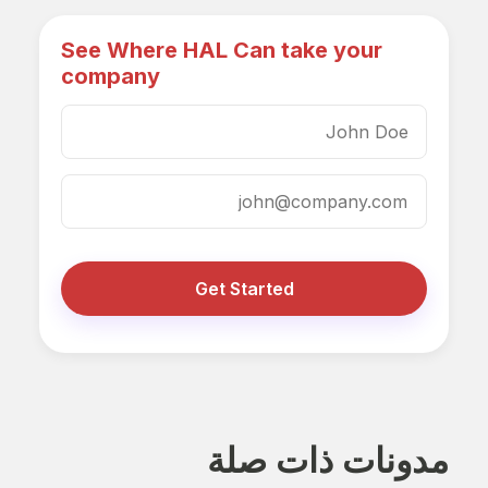
See Where HAL Can take your
company
Get Started
مدونات ذات صلة