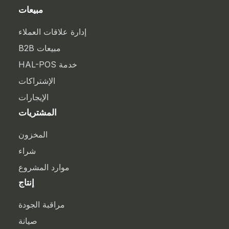
مبيعات
إدارة علاقات العملاء
مبيعات B2B
خدمة HAL-POS
الإشتراكات
الإيجارات
المشتريات
المخزون
شراء
موارد المشروع
إنتاج
مراقبة الجودة
صيانة