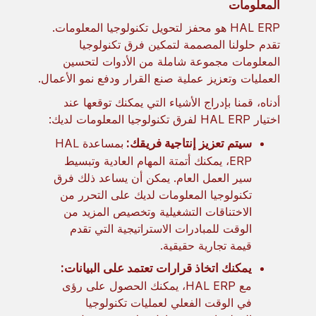
المعلومات
HAL ERP هو محفز لتحويل تكنولوجيا المعلومات.
تقدم حلولنا المصممة لتمكين فرق تكنولوجيا
المعلومات مجموعة شاملة من الأدوات لتحسين
العمليات وتعزيز عملية صنع القرار ودفع نمو الأعمال.
أدناه، قمنا بإدراج الأشياء التي يمكنك توقعها عند
اختيار HAL ERP لفرق تكنولوجيا المعلومات لديك:
سيتم تعزيز إنتاجية فريقك:
بمساعدة HAL
ERP، يمكنك أتمتة المهام العادية وتبسيط
سير العمل العام. يمكن أن يساعد ذلك فرق
تكنولوجيا المعلومات لديك على التحرر من
الاختناقات التشغيلية وتخصيص المزيد من
الوقت للمبادرات الاستراتيجية التي تقدم
قيمة تجارية حقيقية.
يمكنك اتخاذ قرارات تعتمد على البيانات:
مع HAL ERP، يمكنك الحصول على رؤى
في الوقت الفعلي لعمليات تكنولوجيا