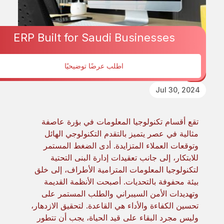
ERP Built for Saudi Businesses
اطلب عرضًا توضيحيًا
ذلك
Jul 30, 2024
تقع أقسام تكنولوجيا المعلومات في بؤرة عاصفة
مثالية في عصر يتميز بالتقدم التكنولوجي الهائل
وتوقعات العملاء المتزايدة. أدى الضغط المستمر
للابتكار، إلى جانب تعقيدات إدارة البنى التحتية
لتكنولوجيا المعلومات المترامية الأطراف، إلى خلق
بيئة محفوفة بالتحديات. أصبحت الأنظمة القديمة
وتهديدات الأمن السيبراني والطلب المستمر على
تحسين الكفاءة والأداء هي القاعدة. لتحقيق الازدهار،
وليس مجرد البقاء على قيد الحياة، يجب أن تتطور