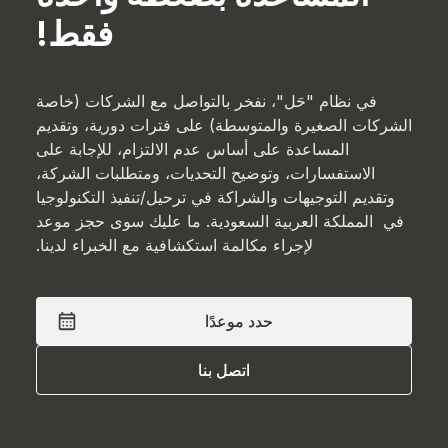
فقط!
في نظام "حَل"، نفخر بالتواصل مع الشركات (خاصة
الشركات الصغيرة والمتوسطة) على فترات دورية، وتقديم
المساعدة على أساس عدم الالتزام، للإجابة على
الاستفسارات، وتوضيح التحديات، ومتطلبات الشركة،
وتقديم التوجيهات والشراكة في ترحيل/تنفيذ التكنولوجيا
في المملكة العربية السعودية. ما عليك سوى حجز موعد
لإجراء مكالمة استكشافية مع الخبراء لدينا.
حدد موعدًا
حدد موعدًا
اتصل بنا
اتصل بنا