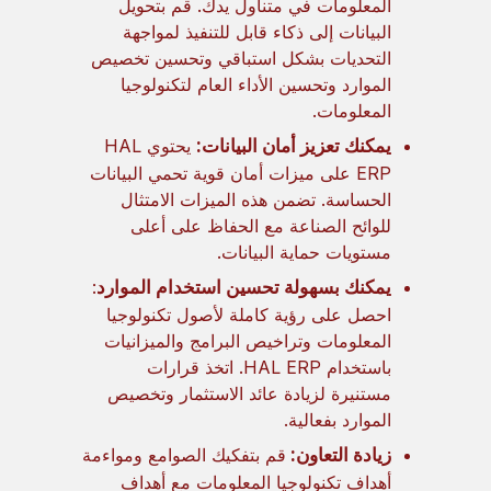
المعلومات في متناول يدك. قم بتحويل
البيانات إلى ذكاء قابل للتنفيذ لمواجهة
التحديات بشكل استباقي وتحسين تخصيص
الموارد وتحسين الأداء العام لتكنولوجيا
المعلومات.
يمكنك تعزيز أمان البيانات:
يحتوي HAL
ERP على ميزات أمان قوية تحمي البيانات
الحساسة. تضمن هذه الميزات الامتثال
للوائح الصناعة مع الحفاظ على أعلى
مستويات حماية البيانات.
يمكنك بسهولة تحسين استخدام الموارد
:
احصل على رؤية كاملة لأصول تكنولوجيا
المعلومات وتراخيص البرامج والميزانيات
باستخدام HAL ERP. اتخذ قرارات
مستنيرة لزيادة عائد الاستثمار وتخصيص
الموارد بفعالية.
زيادة التعاون:
قم بتفكيك الصوامع ومواءمة
أهداف تكنولوجيا المعلومات مع أهداف