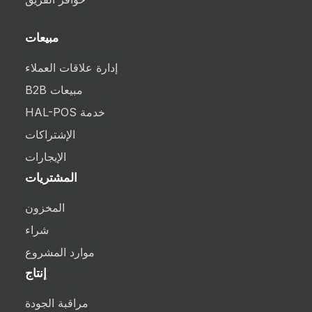
مبيعات
إدارة علاقات العملاء
مبيعات B2B
خدمة HAL-POS
الإشتراكات
الإيجارات
المشتريات
المخزون
شراء
موارد المشروع
إنتاج
مراقبة الجودة