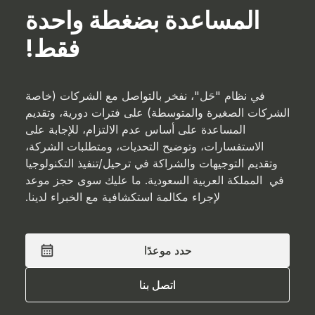
المساعدة بضغطة واحدة
فقط!
في نظام "حَل"، نفخر بالتواصل مع الشركات (خاصة
الشركات الصغيرة والمتوسطة) على فترات دورية، وتقديم
المساعدة على أساس عدم الالتزام، للإجابة على
الاستفسارات، وتوضيح التحديات، ومتطلبات الشركة،
وتقديم التوجيهات والشراكة في ترحيل/تنفيذ التكنولوجيا
في المملكة العربية السعودية. ما عليك سوى حجز موعد
لإجراء مكالمة استكشافية مع الخبراء لدينا.
حدد موعدًا
حدد موعدًا
اتصل بنا
اتصل بنا