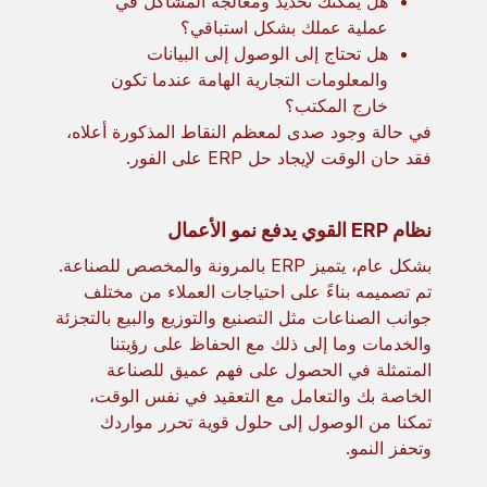
هل يمكنك تحديد ومعالجة المشاكل في
عملية عملك بشكل استباقي؟
هل تحتاج إلى الوصول إلى البيانات
والمعلومات التجارية الهامة عندما تكون
خارج المكتب؟
في حالة وجود صدى لمعظم النقاط المذكورة أعلاه،
فقد حان الوقت لإيجاد حل ERP على الفور.
نظام ERP القوي يدفع نمو الأعمال
بشكل عام، يتميز ERP بالمرونة والمخصص للصناعة.
تم تصميمه بناءً على احتياجات العملاء من مختلف
جوانب الصناعات مثل التصنيع والتوزيع والبيع بالتجزئة
والخدمات وما إلى ذلك مع الحفاظ على رؤيتنا
المتمثلة في الحصول على فهم عميق للصناعة
الخاصة بك والتعامل مع التعقيد في نفس الوقت،
تمكنا من الوصول إلى حلول قوية تحرر مواردك
وتحفز النمو.