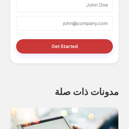
Get Started
مدونات ذات صلة