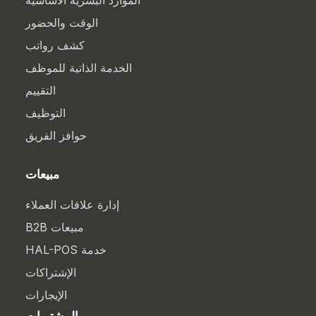
الموارد البشرية الأساسية
الوقت والحضور
كشف رواتب
الخدمة الذاتية للموظف
التقييم
التوظيف
حوافز الفريق
مبيعات
إدارة علاقات العملاء
مبيعات B2B
خدمة HAL-POS
الإشتراكات
الإيجارات