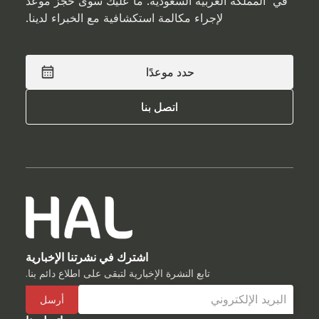
في المملكة العربية السعودية. ما عليك سوى حجز موعد
لإجراء مكالمة استكشافية مع الخبراء لدينا.
حدد موعدًا
حدد موعدًا
اتصل بنا
اتصل بنا
اشترك في نشرتنا الإخبارية
تابع النشرة الإخبارية لتبقى على اطلاع دائم بنا.