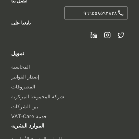
اتصل بنا
٩٦٦٥٥٨٥٩٣٨٢٨
تابعنا على
تمويل
المحاسبة
إصدار الفواتير
المصروفات
شركة المجموعة المركزية
بين الشركات
خدمة VAT-Care
الموارد البشرية