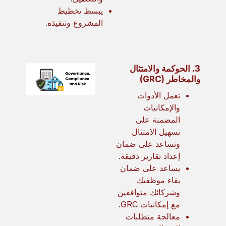
يبسط تخطيط
المشروع وتنفيذه.
3.
الحوكمة والامتثال
والمخاطر (GRC)
تعمل الأدوات
والإمكانيات
المضمنة على
تسهيل الامتثال
وتساعد على ضمان
إعداد تقارير دقيقة.
يساعد على ضمان
بقاء موظفيك
وشركائك متوافقين
مع إمكانيات GRC.
معالجة متطلبات