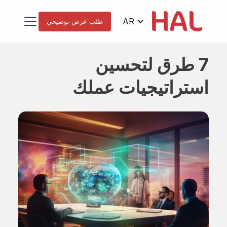
AR
طلب عرض توضيحي
7 طرق لتحسين
استراتيجيات عملك