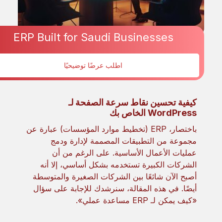
ERP Built for Saudi Businesses
تم النشر بواسطة
تخطيط موارد المؤسسات
Issam
اطلب عرضًا توضيحيًا
Mar 22, 2023
كيفية تحسين نقاط سرعة الصفحة لـ
WordPress الخاص بك
باختصار، ERP (تخطيط موارد المؤسسات) عبارة عن
مجموعة من التطبيقات المصممة لإدارة ودمج
عمليات الأعمال الأساسية. على الرغم من أن
الشركات الكبيرة تستخدمه بشكل أساسي، إلا أنه
أصبح الآن شائعًا بين الشركات الصغيرة والمتوسطة
أيضًا. في هذه المقالة، سنرشدك للإجابة على سؤال
«كيف يمكن لـ ERP مساعدة عملي».