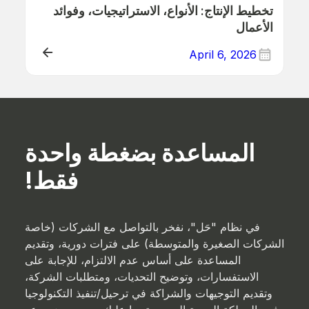
تخطيط الإنتاج: الأنواع، الاستراتيجيات، وفوائد
الأعمال
April 6, 2026
ERP (Manufacturing)
المساعدة بضغطة واحدة
فقط!
في نظام "حَل"، نفخر بالتواصل مع الشركات (خاصة
الشركات الصغيرة والمتوسطة) على فترات دورية، وتقديم
المساعدة على أساس عدم الالتزام، للإجابة على
الاستفسارات، وتوضيح التحديات، ومتطلبات الشركة،
وتقديم التوجيهات والشراكة في ترحيل/تنفيذ التكنولوجيا