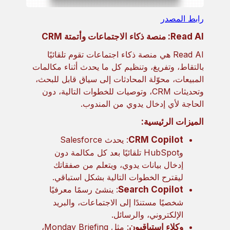
رابط المصدر
Read AI: منصة ذكاء الاجتماعات وأتمتة CRM
Read AI هي منصة ذكاء اجتماعات تقوم تلقائيًا
بالتقاط، وتفريغ، وتنظيم كل ما يحدث أثناء مكالمات
المبيعات، محوّلة المحادثات إلى سياق قابل للبحث،
وتحديثات CRM، وتوصيات للخطوات التالية، دون
الحاجة لأي إدخال يدوي من المندوب.
الميزات الرئيسية:
CRM Copilot
: يحدث Salesforce
وHubSpot تلقائيًا بعد كل مكالمة دون
إدخال بيانات يدوي، ويتعلم من صفقاتك
ليقترح الخطوات التالية بشكل استباقي.
Search Copilot
: ينشئ رسمًا معرفيًا
شخصيًا مستندًا إلى الاجتماعات، والبريد
الإلكتروني، والرسائل.
وكلاء استباقيون
: مثل Monday Briefing،