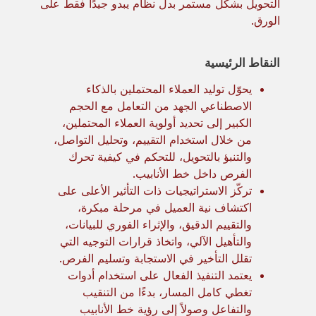
التحويل بشكل مستمر بدل نظام يبدو جيدًا فقط على
الورق.
النقاط الرئيسية
يحوّل توليد العملاء المحتملين بالذكاء
الاصطناعي الجهد من التعامل مع الحجم
الكبير إلى تحديد أولوية العملاء المحتملين،
من خلال استخدام التقييم، وتحليل التواصل،
والتنبؤ بالتحويل، للتحكم في كيفية تحرك
الفرص داخل خط الأنابيب.
تركّز الاستراتيجيات ذات التأثير الأعلى على
اكتشاف نية العميل في مرحلة مبكرة،
والتقييم الدقيق، والإثراء الفوري للبيانات،
والتأهيل الآلي، واتخاذ قرارات التوجيه التي
تقلل التأخير في الاستجابة وتسليم الفرص.
يعتمد التنفيذ الفعال على استخدام أدوات
تغطي كامل المسار، بدءًا من التنقيب
والتفاعل وصولاً إلى رؤية خط الأنابيب