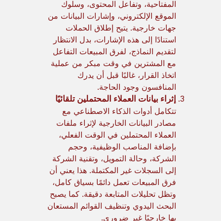
المفتاحية، وتفاعل المحتوى، وسلوك
الموقع الإلكتروني، وإشارات البيانات من
جهات خارجية. يتيح إطلاق الحملات
استنادًا إلى هذه الإشارات، بدل الانتظار
لتقديم النماذج، لفرق المبيعات التفاعل
مع المشترين في وقت مبكر من عملية
اتخاذ القرار، غالبًا قبل أن يدرك
المنافسون وجود الحاجة.
إثراء بيانات العملاء المحتملين تلقائيًا
تتكامل أدوات الذكاء الاصطناعي مع
مصادر البيانات الخارجية لإثراء ملفات
العملاء المحتملين في الوقت الفعلي،
بإضافة المناصب الوظيفية، وحجم
الشركة، وحالة التمويل، وتقنية الشركة
إلى السجلات غير المكتملة. هذا يعني أن
فرق المبيعات تعمل دائمًا بسياق كامل،
وتظل تحليلات المتابعة دقيقة. كما يصبح
البحث اليدوي وتنظيف القوائم المستعان
بها خارجيًا غير ضروري.