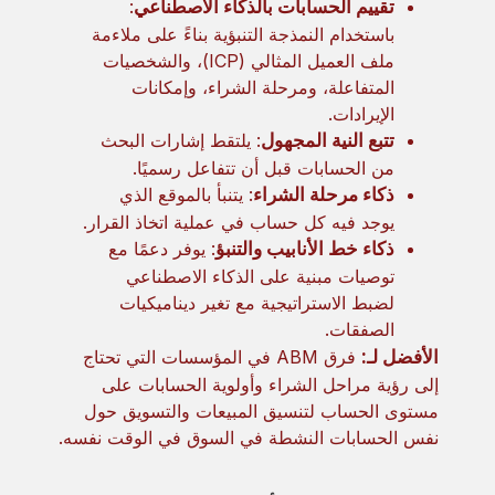
تقييم الحسابات بالذكاء الاصطناعي
:
باستخدام النمذجة التنبؤية بناءً على ملاءمة
ملف العميل المثالي (ICP)، والشخصيات
المتفاعلة، ومرحلة الشراء، وإمكانات
الإيرادات.
تتبع النية المجهول
: يلتقط إشارات البحث
من الحسابات قبل أن تتفاعل رسميًا.
ذكاء مرحلة الشراء
: يتنبأ بالموقع الذي
يوجد فيه كل حساب في عملية اتخاذ القرار.
ذكاء خط الأنابيب والتنبؤ
: يوفر دعمًا مع
توصيات مبنية على الذكاء الاصطناعي
لضبط الاستراتيجية مع تغير ديناميكيات
الصفقات.
الأفضل لـ:
فرق ABM في المؤسسات التي تحتاج
إلى رؤية مراحل الشراء وأولوية الحسابات على
مستوى الحساب لتنسيق المبيعات والتسويق حول
نفس الحسابات النشطة في السوق في الوقت نفسه.