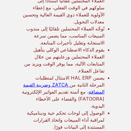
العملاء المحتملين تلقائيًا استنادًا إلى
سلوكهم في الوقت الفعلي، مع إعطاء
الأولوية للعملاء ذوي القيمة العالية وتحسين
معدلات التحويل.
تُوجَّه العملاء المحتملين تلقائيًا إلى مندوب
المبيعات المناسب، مما يضمن سرعة
الاستجابة وتقليل تأخيرات المتابعة.
يقوم الذكاء الاصطناعي الوكلي بتأهيل
العملاء المحتملين ورعايتهم من خلال
المتابعات الآلية، مما يوفر الوقت ويزيد من
تفاعل العملاء.
يضمن HAL ERP الامتثال لمتطلبات
المرحلة الثانية من
ZATCA وضريبة القيمة
المضافة
، مع أتمتة تقديم الفواتير الإلكترونية
(FATOORA) والقضاء على الأخطاء
اليدوية.
الوصول إلى لوحات تحكم حية وديناميكية
لمراقبة أداء المبيعات واتخاذ القرارات
المستندة إلى البيانات فورًا.