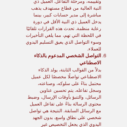
وتقييمه، ومرحلة التفاعل. العميل ذي
النية العالية من قطاع مستهدف يذهب
مباشرة إلى مدير حسابات كبير، بينما
يدخل العميل ذي النية الأقل في دورة
رعاية منظمة. تحدث هذه القرارات تلقائيًا
في اللحظة التي تهم، مما يلغي التأخيرات
وسوء التواصل الذي يعيق التسليم اليدوي
للعملاء.
التواصل الشخصي المدعوم بالذكاء
الاصطناعي
بدلاً من القوالب الثابتة، يولد الذكاء
الاصطناعي تواصلًا مخصصًا لكل عميل
محتمل بناءً على سلوكه، وصناعته،
وسجل تفاعله. يتم تحسين عناوين
الرسائل، والتنبؤ بأوقات الإرسال، وضبط
محتوى الرسالة بناءً على تفاعل العميل
مع الرسائل السابقة. النتيجة هي تواصل
شخصي على نطاق واسع، بدون الجهد
اليدوي الذي يجعل التخصيص غير