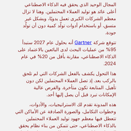
المجال الوحيد الذي يحقق فيه الذكاء الاصطناعي
أعلى عائد هو توليد العملاء المحتملين. وهنا لا تزال
معظم الشركات الكبرى تعمل يدويًا، وبشكل غير
متسق، أو باستخدام أدوات تولّد كمية دون أن تولّد
جودة.
تتوقع شركة
Gartner
أنه بحلول عام 2027 ستبدأ
95% من عمليات البحث لدى البائعين بالاعتماد على
الذكاء الاصطناعي، مقارنة بأقل من 20% في عام
2024.
هذا التحول يكشف بالفعل الشركات التي لم تلحق
بالركب بعد. إذ تصل العملاء المحتملين لكن دون
تأهيل. المتابعة تكون متأخرة. والفرص عالية
الإمكانات تبرد قبل أن يصل إليها أحد.
هذه المدونة تقدم لك الاستراتيجيات، والأدوات،
وخطوات التكامل، والصورة الصادقة عن الأماكن التي
تتعطل فيها معظم جهود توليد العملاء المحتملين
بالذكاء الاصطناعي، حتى تتمكن من بناء نظام يحقق