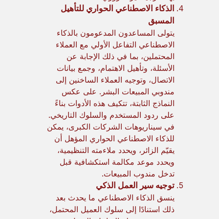
الذكاء الاصطناعي الحواري للتأهيل
المسبق
يتولى المساعدون المدعومون بالذكاء
الاصطناعي التفاعل الأولي مع العملاء
المحتملين، بما في ذلك الإجابة عن
الأسئلة، وتأهيل الاهتمام، وجمع بيانات
الاتصال، وتوجيه العملاء الساخنين إلى
مندوبي المبيعات البشر. على عكس
النماذج الثابتة، تتكيف هذه الأدوات بناءً
على ردود المستخدم والسلوك التاريخي.
في سيناريوهات الشركات الكبرى، يمكن
للذكاء الاصطناعي الحواري المؤهل أن
يقيّم الزائر، ويحدد ملاءمته التنظيمية،
ويحدد موعد مكالمة استكشافية قبل
تدخل مندوب المبيعات.
توجيه سير العمل الذكي
ينسق الذكاء الاصطناعي ما يحدث بعد
ذلك استنادًا إلى سلوك العميل المحتمل،