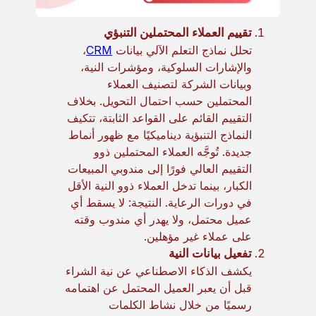
تقييم العملاء المحتملين التنبؤي
تحلل نماذج التعلم الآلي بيانات
CRM
،
والإشارات السلوكية، ومؤشرات النية،
وبيانات الشركة لتصنيف العملاء
المحتملين حسب احتمال التحويل. بخلاف
التقييم القائم على القواعد الثابتة، تتكيف
النماذج التنبؤية ديناميكيًا مع ظهور أنماط
جديدة. تُوجَّه العملاء المحتملين ذوو
التقييم العالي فورًا إلى مندوبي المبيعات
الكبار، بينما تدخل العملاء ذوو النية الأقل
في دورات الرعاية. النتيجة: لا يسقط أي
عميل محتمل، ولا يهدر أي مندوب وقته
على عملاء غير مؤهلين.
تفعيل بيانات النية
يكشف الذكاء الاصطناعي عن نية الشراء
قبل أن يعبر العميل المحتمل عن اهتمامه
رسميًا من خلال نشاط الكلمات