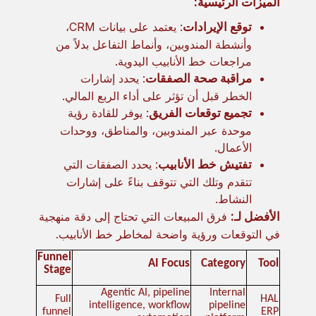
الميزات الرئيسية:
توقع الإيرادات
: يعتمد على بيانات CRM،
وأنشطة المندوبين، وأنماط التفاعل بدلاً من
مراجعات خط الأنابيب اليدوية.
مراقبة صحة الصفقات
: يحدد إشارات
الخطر قبل أن تؤثر على أداء الربع المالي.
تجميع توقعات الفريق
: يوفر للقادة رؤية
موحدة عبر المندوبين، والمناطق، ووحدات
الأعمال.
تفتيش خط الأنابيب
: يحدد الصفقات التي
تتقدم وتلك التي تتوقف بناءً على إشارات
النشاط.
الأفضل لـ:
فرق المبيعات التي تحتاج إلى دقة منهجية
في التوقعات ورؤية واضحة لمخاطر خط الأنابيب.
Funnel
AI Focus
Category
Tool
Stage
Agentic AI, pipeline
Internal
Full
HAL
intelligence, workflow
pipeline
funnel
ERP