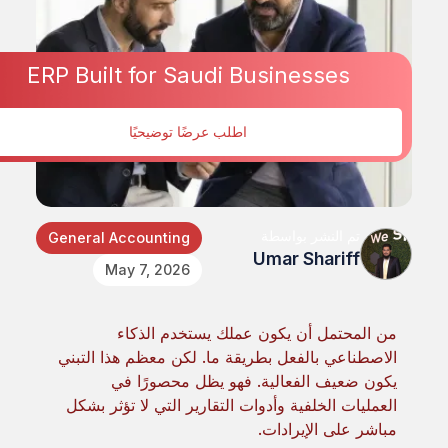
ERP Built for Saudi Businesses
اطلب عرضًا توضيحيًا
تم النشر بواسطة
General Accounting
Umar Shariff
May 7, 2026
من المحتمل أن يكون عملك يستخدم الذكاء
الاصطناعي بالفعل بطريقة ما. لكن معظم هذا التبني
يكون ضعيف الفعالية. فهو يظل محصورًا في
العمليات الخلفية وأدوات التقارير التي لا تؤثر بشكل
مباشر على الإيرادات.