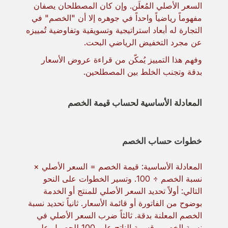
السعر الأصلي المُعلَن. وإن كان المصطلحان يصفان
مفهوماً رياضياً واحداً في جوهره إلا أن "الخصم" في
التجارة له أبعاد استراتيجية وتسويقية وتفاوضية تُمييزه
عن مجرد التخفيض الرياضي البحت.
وفهم هذا التمييز يُمكّن من قراءة عروض الأسعار
بدقة وتجنب الخلط بين المصطلحين.
المعادلة الأساسية لحساب قيمة الخصم
خطوات حساب الخصم
المعادلة الأساسية: قيمة الخصم = السعر الأصلي ×
نسبة الخصم ÷ 100. وتسير الخطوات على النحو
التالي: أولاً تحديد السعر الأصلي للمنتج أو الخدمة
بوضوح من الفاتورة أو قائمة الأسعار. ثانياً تحديد نسبة
الخصم المعلنة بدقة. ثالثاً ضرب السعر الأصلي في
نسبة الخصم وقسمة الناتج على 100 للحصول على