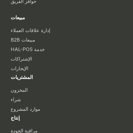
حوافز الفريق
مبيعات
إدارة علاقات العملاء
مبيعات B2B
خدمة HAL-POS
الإشتراكات
الإيجارات
المشتريات
المخزون
شراء
موارد المشروع
إنتاج
مراقبة الجودة