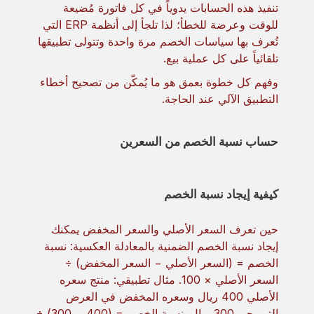
تنفيذ هذه الحسابات يدوياً في كل فاتورة مُضيعة
للوقت وعرضة للخطأ؛ لذا تلجأ إلى أنظمة ERP التي
تُعرف بها سياسات الخصم مرة واحدة وتتولى تطبيقها
تلقائياً على كل عملية بيع.
وفهم كل خطوة بعمق هو ما يُمكّن من تصحيح أخطاء
التطبيق الآلي عند الحاجة.
حساب نسبة الخصم من السعرين
كيفية إيجاد نسبة الخصم
حين تعرف السعر الأصلي والسعر المخفض يمكنك
إيجاد نسبة الخصم الضمنية بالمعادلة العكسية: نسبة
الخصم = (السعر الأصلي − السعر المخفض) ÷
السعر الأصلي × 100. مثال تطبيقي: منتج سعره
الأصلي 400 ريال وسعره المخفض في العرض
الترويجي 300 ريال. نسبة الخصم = (400 − 300) ÷