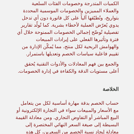
الكميات المتدرجة وخصومات الفئات السلعية
والعملاء المميزين والخصومات الموسمية المحددة
بتواريخ، وتُطبّقها آلياً على كل فاتورة دون أي تدخل
يدوي يُعرّض العملية لأخطاء بشرية. كما تُولّد تقارير
تفصيلية تُوضّح إجمالي الخصومات الممنوحة خلال أي
فترة وتأثيرها الفعلي على إيرادات المبيعات
والهوامش الربحية لكل منتج، مما يُمكّن الإدارة من
تقييم فاعلية سياسات الخصم وتعديلها باستمرار.
والجمع بين فهم المعادلات والأدوات التقنية يُحقق
أعلى مستويات الدقة والكفاءة في إدارة الخصومات.
الخلاصة
حساب الخصم بدقة مهارة أساسية لكل من يتعامل
مع الأسعار والمبيعات سواء في التجارة الإلكترونية أو
البيع المباشر أو التفاوض التجاري. ومن معادلة القيمة
البسيطة إلى صيغة السعر النهائي المختصرة إلى
معادلة إيجاد نسبة الخصم من السعرين، كل هذه