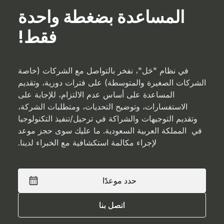
المساعدة بضغطة واحدة
فقط!
في نظام "حَل"، نفخر بالتواصل مع الشركات (خاصة
الشركات الصغيرة والمتوسطة) على فترات دورية، وتقديم
المساعدة على أساس عدم الالتزام، للإجابة على
الاستفسارات، وتوضيح التحديات، ومتطلبات الشركة،
وتقديم التوجيهات والشراكة في ترحيل/تنفيذ التكنولوجيا
في المملكة العربية السعودية. ما عليك سوى حجز موعد
لإجراء مكالمة استكشافية مع الخبراء لدينا.
حدد موعدًا
حدد موعدًا
اتصل بنا
اتصل بنا