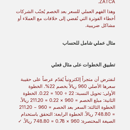
ZATCA.
وهذا الفهم العملي للسعر بعد الخصم يُجنّب الشركات
أخطاء الفوترة التي تُفضي إلى خلافات مع العملاء أو
مشاكل ضريبية.
مثال عملي شامل للحساب
تطبيق الخطوات على مثال فعلي
لنفترض أن متجراً إلكترونياً يُقدّم عرضاً على حقيبة
سعرها الأصلي 960 ريالاً بخصم 22%. الخطوة
الأولى: تحويل النسبة: 22 ÷ 100 = 0.22. الخطوة
الثانية: مبلغ الخصم = 960 × 0.22 = 211.20 ريالاً.
الخطوة الثالثة: السعر بعد الخصم = 960 − 211.20
= 748.80 ريالاً. الخطوة الرابعة: التحقق باستخدام
الصيغة المختصرة: 960 × 0.78 = 748.80 ريالاً. ✓