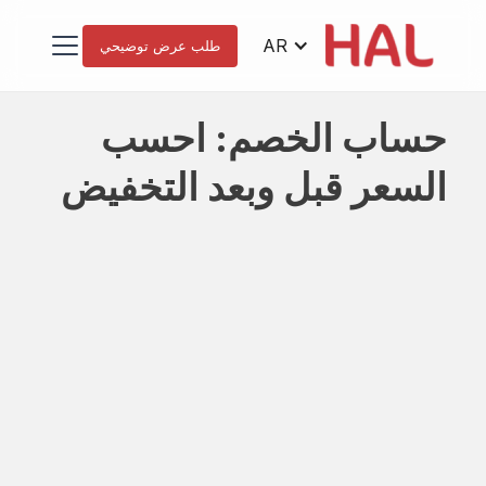
AR
طلب عرض توضيحي
حساب الخصم: احسب
السعر قبل وبعد التخفيض