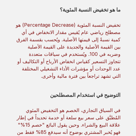
ما هو تخفيض النسبة المئوية؟
تخفيض النسبة المئوية (Percentage Decrease) هو
مصطلح رياضي عام يُقيس مقدار الانخفاض في أي
كمية نسبةً إلى قيمتها الأصلية. ويُحسب بقسمة الفرق
بين القيمة الأصلية والجديدة على القيمة الأصلية
وضربه في 100. ويُستخدم في سياقات متعددة
تتجاوز التسعير كقياس انخفاض الأرباح أو التكاليف أو
عدد الوحدات أو مؤشرات الأداء التشغيلي المختلفة
التي تشهد تراجعاً بين فترة مالية وأخرى.
التوضيح في استخدام المصطلحين
في السياق التجاري، الخصم هو التخفيض المئوي
المُطبَّق على سعر بيع سلعة أو خدمة تحديداً في إطار
علاقة البيع والشراء. وحين يقول البائع "خصم 15%"
فهو يُخبر المشتري بوضوح أنه سيدفع 85% فقط من