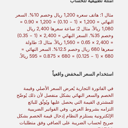
أمثلة تطبيقية للحساب
مثال 1: هاتف سعره 1,200 ريال وخصم 10%. السعر
النهائي = 1,200 × (1 − 0.10) = 1,200 × 0.90 =
1,080 ريالاً. مثال 2: ساعة سعرها 2,400 ريال
وخصم 35%. السعر النهائي = 2,400 × (1 − 0.35)
= 2,400 × 0.65 = 1,560 ريالاً. مثال 3: طاولة
سعرها 680 ريال وخصم 12.5%. السعر النهائي =
680 × (1 − 0.125) = 680 × 0.875 = 595 ريالاً.
استخدام السعر المخفض واقعياً
في الفاتورة التجارية يُعرض السعر الأصلي وقيمة
الخصم والسعر النهائي بشكل منفصل لأن ذلك يُوضّح
للمشتري القيمة التي يحصل عليها ويُوثّق للبائع
التزامه بشروط العرض. وفي الفواتير الضريبية
الإلكترونية يستلزم النظام إدخال قيمة الخصم بشكل
صريح لحساب الضريبة على الصافي وفق متطلبات