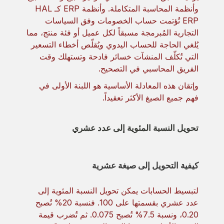
وأنظمة المحاسبة المتكاملة. وأنظمة ERP كـ HAL
ERP تُؤتمت حساب الخصومات وفق السياسات
التجارية المُبرمجة مسبقاً لكل عميل أو فئة منتج، مما
يُلغي الحاجة للحساب اليدوي ويُقلّص أخطاء التسعير
التي تُكلّف المنشآت خسائر فادحة وتستهلك وقت
الفريق المحاسبي في التصحيح.
وإتقان هذه المعادلة الأساسية هو اللبنة الأولى في
فهم جميع الصيغ الأكثر تعقيداً.
تحويل النسبة المئوية إلى عدد عشري
كيفية التحويل إلى صيغة عشرية
لتبسيط الحسابات يمكن تحويل النسبة المئوية إلى
عدد عشري بقسمتها على 100. فنسبة 20% تُصبح
0.20، ونسبة 7.5% تُصبح 0.075. ثم تُضرب قيمة