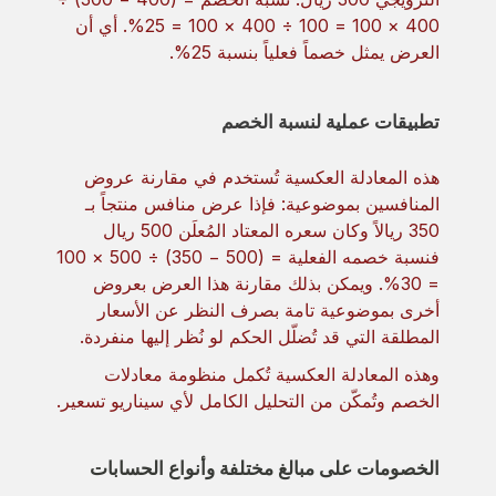
400 × 100 = 100 ÷ 400 × 100 = 25%. أي أن
العرض يمثل خصماً فعلياً بنسبة 25%.
تطبيقات عملية لنسبة الخصم
هذه المعادلة العكسية تُستخدم في مقارنة عروض
المنافسين بموضوعية: فإذا عرض منافس منتجاً بـ
350 ريالاً وكان سعره المعتاد المُعلَن 500 ريال
فنسبة خصمه الفعلية = (500 − 350) ÷ 500 × 100
= 30%. ويمكن بذلك مقارنة هذا العرض بعروض
أخرى بموضوعية تامة بصرف النظر عن الأسعار
المطلقة التي قد تُضلّل الحكم لو نُظر إليها منفردة.
وهذه المعادلة العكسية تُكمل منظومة معادلات
الخصم وتُمكّن من التحليل الكامل لأي سيناريو تسعير.
الخصومات على مبالغ مختلفة وأنواع الحسابات