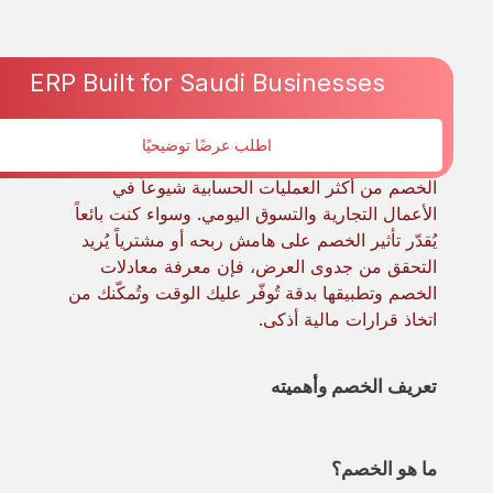
ERP Built for Saudi Businesses
Jun 17, 2026
اطلب عرضًا توضيحيًا
الخصم من أكثر العمليات الحسابية شيوعاً في
الأعمال التجارية والتسوق اليومي. وسواء كنت بائعاً
يُقدّر تأثير الخصم على هامش ربحه أو مشترياً يُريد
التحقق من جدوى العرض، فإن معرفة معادلات
الخصم وتطبيقها بدقة تُوفّر عليك الوقت وتُمكّنك من
اتخاذ قرارات مالية أذكى.
تعريف الخصم وأهميته
ما هو الخصم؟