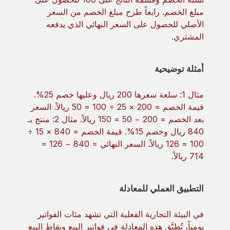
مبلغ الخصم. رابعاً طرح مبلغ الخصم من السعر
الأصلي للحصول على السعر النهائي الذي يدفعه
المشتري.
أمثلة توضيحية
مثال 1: سلعة سعرها 200 ريال وعليها خصم 25%.
قيمة الخصم = 200 × 25 ÷ 100 = 50 ريالاً. السعر
بعد الخصم = 200 − 50 = 150 ريالاً. مثال 2: منتج بـ
840 ريال وخصم 15%. قيمة الخصم = 840 × 15 ÷
100 = 126 ريالاً. السعر النهائي = 840 − 126 =
714 ريالاً.
التطبيق العملي للمعادلة
في البيئة التجارية الفعلية التي تشهد مئات الفواتير
يومياً، تُطبَّق هذه المعادلة في فواتير البيع ونقاط البيع