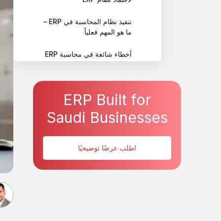
تنفيذ نظام المحاسبة في ERP –
ما هو المهم فعلياً
أخطاء شائعة في محاسبة ERP
(ولماذا تحدث)
لماذا يحدد جودة التنفيذ نجاح
ERP Built for
المحاسبة في ERP
Saudi Businesses
كيف يدعم HAL ERP تنفيذ ERP
بقيادة المحاسبة
اطلب عرضًا توضيحيًا
الأسئلة الشائعة