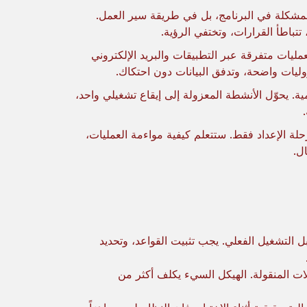
لمشكلة في البرنامج، بل في طريقة سير العمل.
تتباطأ القرارات، وتختفي الرؤية.
ليات متفرقة عبر التطبيقات والبريد الإلكتروني
وليات واضحة، وتدفق البيانات دون احتكاك.
العمليات اليومية. يحوّل الأنشطة المعزولة إلى إيقاع تشغيلي واحد،
بع دليل عملي لنظام المحاسبة في ERP يتجاوز مرحلة الإعداد فقط. ستتعلم كيفية مواءمة العمليات،
ل.
المحاسبة في ERP يُحدد قبل التشغيل الفعلي. يجب تثبيت القواعد، وتحديد
ت المنقولة. الهيكل السيء يكلف أكثر من