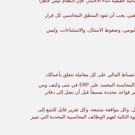
ية حقيقية أثناء الاختبار، فإن النظام ليس جاهزاً
طرح تقني. يجب أن تقود المنطق المحاسبي كل قرار
ومي، وضغوط الامتثال، والاستثناءات، وليس
تتيح الأدوات المستقلة تسجيل القيود المحاسبية فقط، بينما يتحكم نظام المحاسبة المعتمد على ERP في متى وكيف ومن
بر قواعد محددة مسبقاً قبل أن تصل إلى دفاتر
، وكل موافقة متتبعة، وكل تقرير قابل للتتبع إلى
 التالية لفهم الوظائف المحاسبية المحددة التي تميز