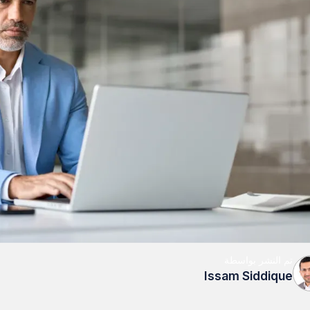
تم النشر بواسطة
Issam Siddique