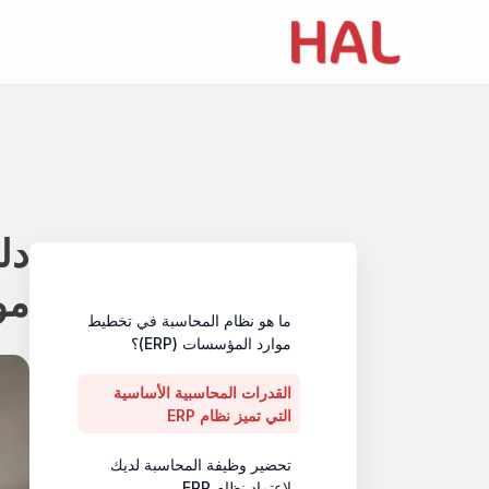
دل
Table of contents
موا
ما هو نظام المحاسبة في تخطيط
موارد المؤسسات (ERP)؟
القدرات المحاسبية الأساسية
التي تميز نظام ERP
تحضير وظيفة المحاسبة لديك
لاعتماد نظام ERP