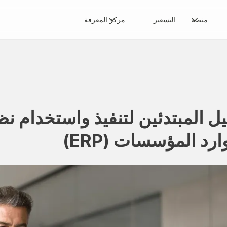
منصة
التسعير
مركز المعرفة
يل المبتدئين لتنفيذ واستخدام 
رد المؤسسات (ERP)