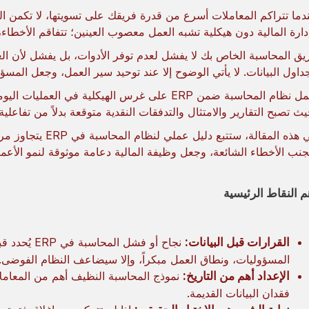
دما تتراكم المعاملات أسرع من قدرة فريقك على تسويتها، لا تكمن ا
دارة المالية دون هيكلية تشبه العمل معصوب العينين؛ تتفاقم الأخطاء، 
يق المحاسبة الخاص بك لا يفشل لعدم توفر الأدوات، بل يفشل لأن العم
داول البيانات. لا يأتي الوضوح إلا عند توحيد سير العمل، وجعل المسؤ
يعمل نظام المحاسبة ضمن ERP على غرس الهيكلية في 
يث تصبح التقارير والامتثال والتدفقات النقدية متوقعة بدلاً من تفاعلية.
في هذه المقالة، ستت
جنب الأخطاء الشائعة، وجعل وظيفة المالية دعامة موثوقة لنمو الأعما
م النقاط الرئيسية
القرارات قبل البيانات:
نجاح أو فشل 
المسؤوليات، ونطاق العمل مبكراً، وإلا سيضاعف النظام الفوضى.
الإعداد أهم من التاريخ:
نموذج المحاسبة النظيف أهم من المعاملا
فقدان البيانات القديمة.