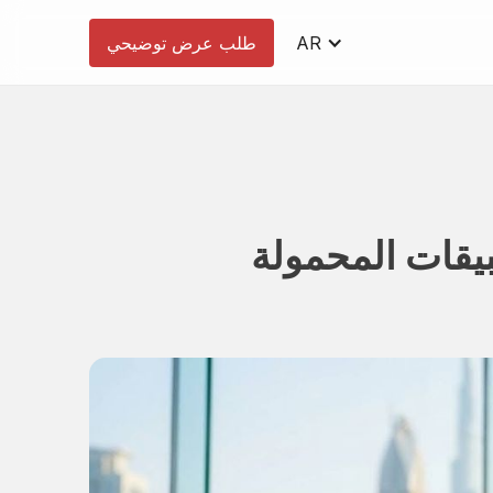
AR
طلب عرض توضيحي
مع التطبيقات المحمولة