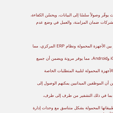
فّر وصولاً سلسًا إلى البيانات، ويحسّن الكفاءة،
 للشركات ضمان المزامنة، والعمل في وضع عدم
يتم تحديث البيانات بشكل مستمر بين الأجهزة المحمولة ونظام ERP المركزي، مما
يدعم التطبيقات المحمولة على كل من iOS وAndroid، مما يوفر مرونة ويضمن أن جميع
جهزة المحمولة لتلبية المتطلبات الخاصة
أن الموظفين الميدانيين يمكنهم الوصول إلى
ة، بما في ذلك التشفير من طرف إلى طرف،
قاتها المحمولة بشكل متناسق مع وحدات إدارة