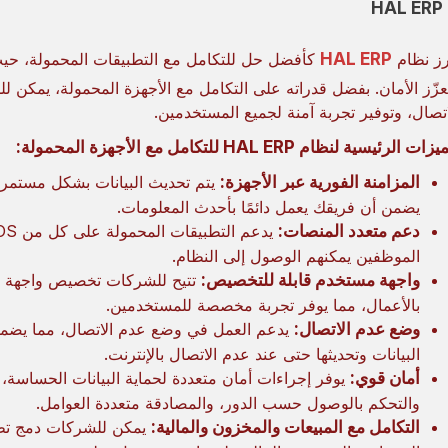
رز نظام
HAL ERP
كأفضل حل للتكامل مع التطبيقات المحمولة، حيث يو
عزّز الأمان. بفضل قدراته على التكامل مع الأجهزة المحمولة، يمكن
اتصال، وتوفير تجربة آمنة لجميع المستخدمين.
ات الرئيسية لنظام HAL ERP للتكامل مع الأجهزة المحمولة:
المزامنة الفورية عبر الأجهزة:
يضمن أن فريقك يعمل دائمًا بأحدث المعلومات.
دعم متعدد المنصات:
الموظفين يمكنهم الوصول إلى النظام.
واجهة مستخدم قابلة للتخصيص:
تتيح للشركات تخصيص واجهة الأ
بالأعمال، مما يوفر تجربة مخصصة للمستخدمين.
وضع عدم الاتصال:
يدعم العمل في وضع عدم الاتصال، مما يضمن 
البيانات وتحديثها حتى عند عدم الاتصال بالإنترنت.
أمان قوي:
يوفر إجراءات أمان متعددة لحماية البيانات الحساس
والتحكم بالوصول حسب الدور، والمصادقة متعددة العوامل.
التكامل مع المبيعات والمخزون والمالية:
يمكن للشركات دمج تطبي