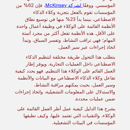
المؤسسي. ووفقًا
لشركة McKinsey
، فإن 62% من
المؤسسات تقوم بالفعل بتجربة وكلاء الذكاء
الاصطناعي، بينما بدأ 23% منها في توسيع نطاق
الأنظمة القائمة على الوكلاء في وظيفة أعمال واحدة
على الأقل. هذه الأنظمة تفعل أكثر من مجرد أتمتة
المهام؛ فهي تراقب النشاط، وتفسر السياق، وتبدأ
اتخاذ إجراءات عبر سير العمل.
يتطلب هذا التحول طريقة مختلفة لتنظيم الذكاء
الاصطناعي داخل العمليات التجارية. ويوفر إطار
العمل القائم على الوكلاء هذا التنظيم. فهو يحدد كيفية
تفاعل وكلاء الذكاء الاصطناعي مع البيانات والأنظمة
وسير العمل، بحيث يمكنهم مراقبة النشاط،
والاستدلال على المعلومات التشغيلية، واتخاذ إجراءات
ضمن عمليات محددة.
يشرح هذا الدليل كيفية عمل أطر العمل القائمة على
الوكلاء، والتقنيات التي تعتمد عليها، وكيف تطبقها
المؤسسات في البيئات التشغيلية.