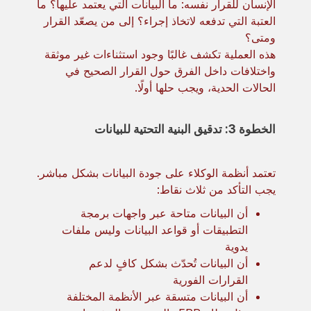
الإنسان للقرار نفسه: ما البيانات التي يعتمد عليها؟ ما
العتبة التي تدفعه لاتخاذ إجراء؟ إلى من يصعّد القرار
ومتى؟
هذه العملية تكشف غالبًا وجود استثناءات غير موثقة
واختلافات داخل الفرق حول القرار الصحيح في
الحالات الحدية، ويجب حلها أولًا.
الخطوة 3: تدقيق البنية التحتية للبيانات
تعتمد أنظمة الوكلاء على جودة البيانات بشكل مباشر.
يجب التأكد من ثلاث نقاط:
أن البيانات متاحة عبر واجهات برمجة
التطبيقات أو قواعد البيانات وليس ملفات
يدوية
أن البيانات تُحدّث بشكل كافٍ لدعم
القرارات الفورية
أن البيانات متسقة عبر الأنظمة المختلفة