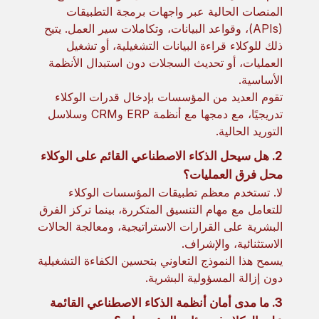
المنصات الحالية عبر واجهات برمجة التطبيقات
(APIs)، وقواعد البيانات، وتكاملات سير العمل. يتيح
ذلك للوكلاء قراءة البيانات التشغيلية، أو تشغيل
العمليات، أو تحديث السجلات دون استبدال الأنظمة
الأساسية.
تقوم العديد من المؤسسات بإدخال قدرات الوكلاء
تدريجيًا، مع دمجها مع أنظمة ERP وCRM وسلاسل
التوريد الحالية.
2. هل سيحل الذكاء الاصطناعي القائم على الوكلاء
محل فرق العمليات؟
لا. تستخدم معظم تطبيقات المؤسسات الوكلاء
للتعامل مع مهام التنسيق المتكررة، بينما تركز الفرق
البشرية على القرارات الاستراتيجية، ومعالجة الحالات
الاستثنائية، والإشراف.
يسمح هذا النموذج التعاوني بتحسين الكفاءة التشغيلية
دون إزالة المسؤولية البشرية.
3. ما مدى أمان أنظمة الذكاء الاصطناعي القائمة