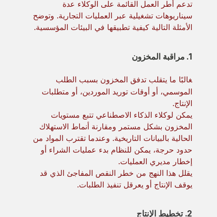
تدعم أطر العمل القائمة على الوكلاء عدة
سيناريوهات تشغيلية عبر العمليات التجارية. وتوضح
الأمثلة التالية كيفية تطبيقها في البيئات المؤسسية.
1. مراقبة المخزون
غالبًا ما يتقلب تدفق المخزون بسبب الطلب
الموسمي، أو أوقات توريد الموردين، أو متطلبات
الإنتاج.
يمكن لوكلاء الذكاء الاصطناعي تتبع مستويات
المخزون بشكل مستمر ومقارنة أنماط الاستهلاك
الحالية بالبيانات التاريخية. وعندما تقترب المواد من
حدود حرجة، يمكن للنظام بدء عمليات الشراء أو
إخطار مديري العمليات.
يقلل هذا النهج من خطر النقص المفاجئ الذي قد
يوقف الإنتاج أو يعرقل تنفيذ الطلبات.
2. تخطيط الإنتاج