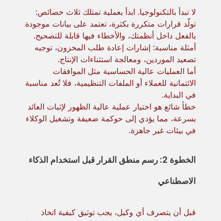
لا تبدأ بالتكنولوجيا. ابدأ بعملية تمتلك ثلاث خصائص:
تولّد قرارات متكررة بكثرة، تعتمد على بيانات موجودة
بالفعل داخل أنظمتك، والأخطاء فيها قابلة للتصحيح.
أمثلة مناسبة: إشارات إعادة طلب المخزون، توجيه
تصعيد الموردين، ومعالجة استثناءات الإنتاج.
أما العمليات عالية الحساسية مثل الموافقات
الائتمانية للعملاء أو الملفات التنظيمية، فلا تُعد مناسبة
في البداية.
خطأ شائع هو اختيار عملية عالية الظهور لإثبات العائد
بسرعة، مما يؤدي إلى حوكمة ضعيفة وتشغيل الوكلاء
في بيئات غير جاهزة.
الخطوة 2: رسم منطق القرار قبل استخدام الذكاء
الاصطناعي
قبل أن يتصرف أي وكيل، يجب توثيق كيفية اتخاذ