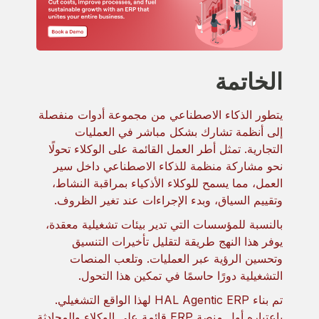
الخاتمة
يتطور الذكاء الاصطناعي من مجموعة أدوات منفصلة
إلى أنظمة تشارك بشكل مباشر في العمليات
التجارية. تمثل أطر العمل القائمة على الوكلاء تحولًا
نحو مشاركة منظمة للذكاء الاصطناعي داخل سير
العمل، مما يسمح للوكلاء الأذكياء بمراقبة النشاط،
وتقييم السياق، وبدء الإجراءات عند تغير الظروف.
بالنسبة للمؤسسات التي تدير بيئات تشغيلية معقدة،
يوفر هذا النهج طريقة لتقليل تأخيرات التنسيق
وتحسين الرؤية عبر العمليات. وتلعب المنصات
التشغيلية دورًا حاسمًا في تمكين هذا التحول.
تم بناء HAL Agentic ERP لهذا الواقع التشغيلي.
باعتباره أول منصة ERP قائمة على الوكلاء والمحادثة