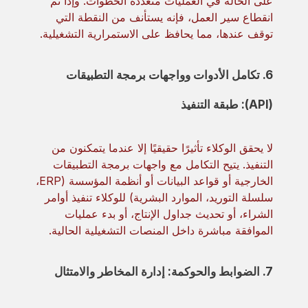
على الحالة في العمليات متعددة الخطوات. وإذا تم
انقطاع سير العمل، فإنه يستأنف من النقطة التي
توقف عندها، مما يحافظ على الاستمرارية التشغيلية.
6. تكامل الأدوات وواجهات برمجة التطبيقات
(API): طبقة التنفيذ
لا يحقق الوكلاء تأثيرًا حقيقيًا إلا عندما يتمكنون من
التنفيذ. يتيح التكامل مع واجهات برمجة التطبيقات
الخارجية أو قواعد البيانات أو أنظمة المؤسسة (ERP،
سلسلة التوريد، الموارد البشرية) للوكلاء تنفيذ أوامر
الشراء، أو تحديث جداول الإنتاج، أو بدء عمليات
الموافقة مباشرة داخل المنصات التشغيلية الحالية.
7. الضوابط والحوكمة: إدارة المخاطر والامتثال