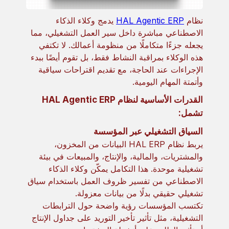
نظام
HAL Agentic ERP
يدمج وكلاء الذكاء
الاصطناعي مباشرة داخل سير العمل التشغيلي، مما
يجعله جزءًا متكاملًا من منظومة أعمالك. لا تكتفي
هذه الوكلاء بمراقبة النشاط فقط، بل تقوم أيضًا ببدء
الإجراءات عند الحاجة، مع تقديم اقتراحات سياقية
وأتمتة المهام اليومية.
القدرات الأساسية لنظام HAL Agentic ERP
تشمل:
السياق التشغيلي عبر المؤسسة
يربط نظام HAL ERP البيانات من المخزون،
والمشتريات، والمالية، والإنتاج، والمبيعات في بيئة
تشغيلية موحدة. هذا التكامل يمكّن وكلاء الذكاء
الاصطناعي من تفسير ظروف العمل باستخدام سياق
تشغيلي حقيقي بدلًا من بيانات معزولة.
تكتسب المؤسسات رؤية واضحة حول الترابطات
التشغيلية، مثل تأثير تأخير التوريد على جداول الإنتاج