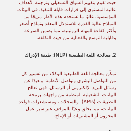
حيث تقوم بتقييم السياق التشغيلي وترجمة الأهداف
عالية المستوى إلى قرارات قابلة للتنفيذ. في البيئات
المؤسسية، غالبًا ما تستخدم هذه الأطر مزيجًا من
النماذج عالية القدرة للاستدلال المعقد ونماذج أصغر
وأكثر كفاءة للمهام الروتينية، مما يضمن السرعة
وقابلية التوسع والفعالية من حيث التكلفة.
2. معالجة اللغة الطبيعية (NLP): طبقة الإدراك
تمكّن معالجة اللغة الطبيعية الوكلاء من تفسير كل
من التواصل البشري وتواصل الأنظمة. وبعيدًا عن
رسائل البريد الإلكتروني أو الرسائل، فهي تعالج
البيانات التشغيلية المنظمة من واجهات برمجة
التطبيقات (APIs)، والسجلات، ومستشعرات قواعد
البيانات، مما يخلق وعيًا بالموقف عبر سير عمل
المخزون أو المشتريات أو الإنتاج.