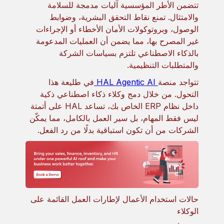
تتضمن الأطر المؤسسية آليات مدمجة للسلامة
والامتثال. تمنع نقاط التحقق البشرية، وضوابط
الوصول، وبروتوكولات الأمان الأخطاء أو الإجراءات
غير المصرح بها، مما يضمن أن العمليات المدعومة
بالذكاء الاصطناعي تلتزم بسياسات الشركة
والمتطلبات التنظيمية.
تتواجد منصة
HAL Agentic AI
في طليعة هذا
التحول. من خلال دمج وكلاء ذكاء اصطناعي ذكية
داخل نظام ERP الخاص بك، تساعد HAL على أتمتة
ليس فقط المهام، بل سير العمل بالكامل، مما يمكّن
الشركات من أن تكون استباقية بدلًا من رد الفعل.
حالات استخدام الأعمال لإطارات العمل القائمة على
الوكلاء