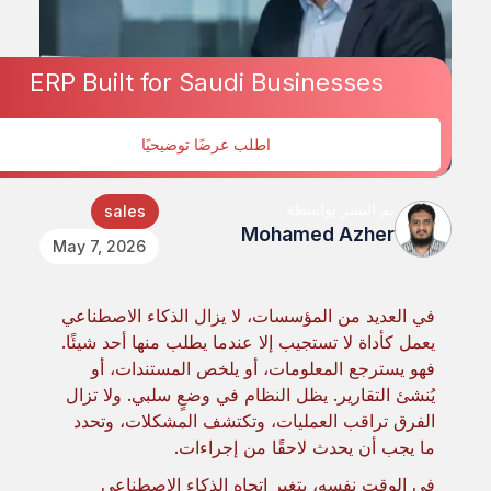
ERP Built for Saudi Businesses
اطلب عرضًا توضيحيًا
تم النشر بواسطة
sales
Mohamed Azher
May 7, 2026
في العديد من المؤسسات، لا يزال الذكاء الاصطناعي
يعمل كأداة لا تستجيب إلا عندما يطلب منها أحد شيئًا.
فهو يسترجع المعلومات، أو يلخص المستندات، أو
يُنشئ التقارير. يظل النظام في وضعٍ سلبي. ولا تزال
الفرق تراقب العمليات، وتكتشف المشكلات، وتحدد
ما يجب أن يحدث لاحقًا من إجراءات.
في الوقت نفسه، يتغير اتجاه الذكاء الاصطناعي