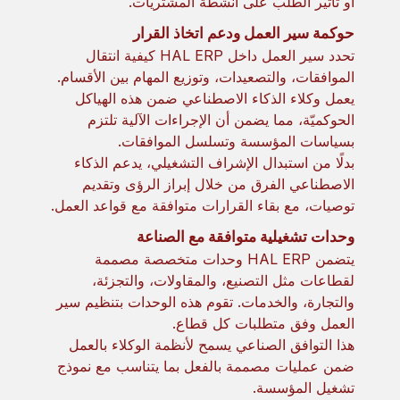
أو تأثير الطلب على أنشطة المشتريات.
حوكمة سير العمل ودعم اتخاذ القرار
تحدد سير العمل داخل HAL ERP كيفية انتقال
الموافقات، والتصعيدات، وتوزيع المهام بين الأقسام.
يعمل وكلاء الذكاء الاصطناعي ضمن هذه الهياكل
الحوكميّة، مما يضمن أن الإجراءات الآلية تلتزم
بسياسات المؤسسة وتسلسل الموافقات.
بدلًا من استبدال الإشراف التشغيلي، يدعم الذكاء
الاصطناعي الفرق من خلال إبراز الرؤى وتقديم
توصيات، مع بقاء القرارات متوافقة مع قواعد العمل.
وحدات تشغيلية متوافقة مع الصناعة
يتضمن HAL ERP وحدات متخصصة مصممة
لقطاعات مثل التصنيع، والمقاولات، والتجزئة،
والتجارة، والخدمات. تقوم هذه الوحدات بتنظيم سير
العمل وفق متطلبات كل قطاع.
هذا التوافق الصناعي يسمح لأنظمة الوكلاء بالعمل
ضمن عمليات مصممة بالفعل بما يتناسب مع نموذج
تشغيل المؤسسة.