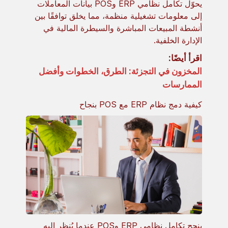
يحوّل تكامل نظامي ERP وPOS بيانات المعاملات
إلى معلومات تشغيلية منظمة، مما يخلق توافقًا بين
أنشطة المبيعات المباشرة والسيطرة المالية في
الإدارة الخلفية.
اقرأ أيضًا:
المخزون في التجزئة: الطرق، الخطوات وأفضل
الممارسات
كيفية دمج نظام ERP مع POS بنجاح
ينجح تكامل نظامي ERP وPOS عندما يُنظر إليه