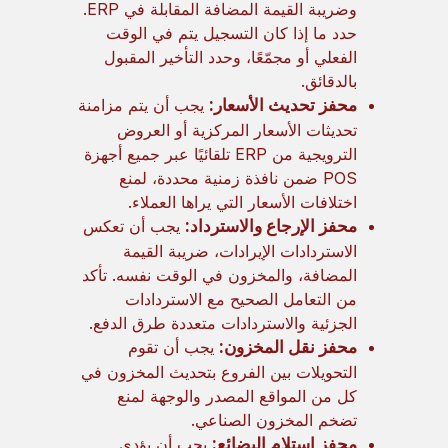
وضريبة القيمة المضافة المقابلة في ERP.
حدد ما إذا كان التسجيل يتم في الوقت
الفعلي أو مجمّعًا، وحدد التأخير المقبول
بالدقائق.
محفز تحديث الأسعار:
يجب أن يتم مزامنة
تحديثات الأسعار المركزية أو العروض
الترويجية من ERP تلقائيًا عبر جميع أجهزة
POS ضمن نافذة زمنية محددة، لمنع
اختلافات الأسعار التي يراها العملاء.
محفز الإرجاع والاسترداد:
يجب أن تعكس
الاستردادات الإيرادات، ضريبة القيمة
المضافة، والمخزون في الوقت نفسه. تأكد
من التعامل الصحيح مع الاستردادات
الجزئية والاستردادات متعددة طرق الدفع.
محفز نقل المخزون:
يجب أن تقوم
التحويلات بين الفروع بتحديث المخزون في
كل من المواقع المصدر والوجهة لمنع
تضخم المخزون الصناعي.
محفز استلام البضائع:
يجب أن يؤدي