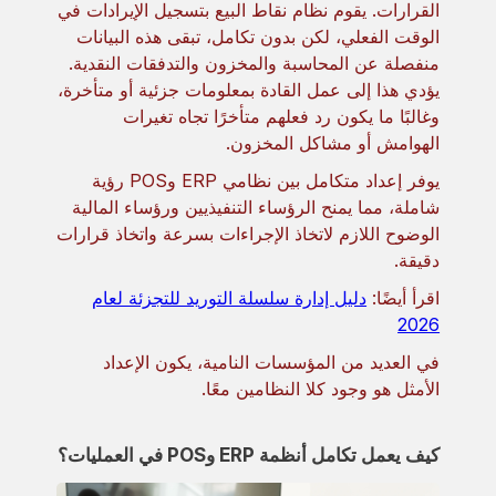
القرارات. يقوم نظام نقاط البيع بتسجيل الإيرادات في
الوقت الفعلي، لكن بدون تكامل، تبقى هذه البيانات
منفصلة عن المحاسبة والمخزون والتدفقات النقدية.
يؤدي هذا إلى عمل القادة بمعلومات جزئية أو متأخرة،
وغالبًا ما يكون رد فعلهم متأخرًا تجاه تغيرات
الهوامش أو مشاكل المخزون.
يوفر إعداد متكامل بين نظامي ERP وPOS رؤية
شاملة، مما يمنح الرؤساء التنفيذيين ورؤساء المالية
الوضوح اللازم لاتخاذ الإجراءات بسرعة واتخاذ قرارات
دقيقة.
اقرأ أيضًا:
دليل إدارة سلسلة التوريد للتجزئة لعام
2026
في العديد من المؤسسات النامية، يكون الإعداد
الأمثل هو وجود كلا النظامين معًا.
كيف يعمل تكامل أنظمة ERP وPOS في العمليات؟