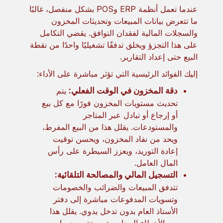
عندما تعمل أنظمة ERP وPOS بشكل منفصل، غالبًا
ما تتعرض بيانات المبيعات وتحديثات المخزون
والسجلات المالية لفقدان التوافق. يقضي التكامل
على هذا التجزؤ ويخلق تدفقًا تشغيليًا واحدًا من نقطة
البيع حتى إعداد التقارير.
إليك الفوائد الرئيسية التي تؤثر مباشرة على الأداء:
دقة المخزون في الوقت الفعلي:
يتم
تحديث مستويات المخزون فورًا مع كل بيع
أو إرجاع أو تبادل عبر المتاجر
والمستودعات. يقلل هذا من البيع المفرط،
ويحد من نفاد المخزون، ويحسن توقيت
إعادة التوريد، ويعزز السيطرة على رأس
المال العامل.
التسجيل المالي والمصالحة التلقائية:
تتدفق المبيعات والضرائب والخصومات
وتسويات المدفوعات مباشرة إلى دفتر
الأستاذ العام بدون تدخل يدوي. يقلل هذا