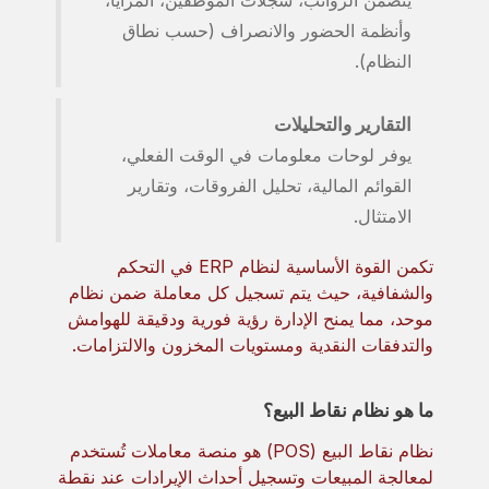
وأنظمة الحضور والانصراف (حسب نطاق
النظام).
التقارير والتحليلات
يوفر لوحات معلومات في الوقت الفعلي،
القوائم المالية، تحليل الفروقات، وتقارير
الامتثال.
تكمن القوة الأساسية لنظام ERP في التحكم
والشفافية، حيث يتم تسجيل كل معاملة ضمن نظام
موحد، مما يمنح الإدارة رؤية فورية ودقيقة للهوامش
والتدفقات النقدية ومستويات المخزون والالتزامات.
ما هو نظام نقاط البيع؟
نظام نقاط البيع (POS) هو منصة معاملات تُستخدم
لمعالجة المبيعات وتسجيل أحداث الإيرادات عند نقطة