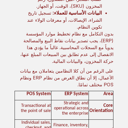
المخزون (SKU)، الوقت، أو الجهاز.
البيانات الأساسية للعملاء:
تسجيل تاريخ
الشراء، الإيصالات، أو معرفات الولاء عند
تكوين النظام.
بدون التكامل مع نظام تخطيط موارد المؤسسة
(ERP)، يجب تصدير بيانات نقاط البيع والمصالحة
يدوياً مع السجلات المحاسبية. غالباً ما يؤدي هذا
الانفصال إلى عدم تطابق بين المبيعات المبلغ عنها،
حركة المخزون، والبيانات المالية.
على الرغم من أن كلا النظامين يتعاملان مع بيانات
الأعمال، إلا أن نطاق الغرض من نظام ERP ونظام
POS مختلف تمامًا.
POS System
ERP System
Area
Strategic and
Core
Transactional at
operational across
Orientation
the point of sale
the enterprise
Individual sales,
Finance, inventory,
checkout, and