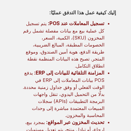
إليك كيفية عمل هذا التدفق عمليًا:
تسجيل المعاملات عند POS:
يتم تسجيل
كل عملية بيع مع بيانات مفصلة تشمل رقم
المخزون (SKU)، الكمية، السعر،
الخصومات المطبقة، المبالغ الضريبية،
طريقة الدفع، هوية أمين الصندوق، وموقع
المتجر. تصبح هذه البيانات المنظمة نقطة
انطلاق التكامل.
المزامنة التلقائية للبيانات إلى ERP:
يدفع
POS بيانات المعاملات إلى ERP في
الوقت الفعلي أو وفق جداول زمنية محددة.
بدلًا من التحميل اليدوي، تنقل واجهات
البرمجة التطبيقات (APIs) سجلات
المبيعات المعتمدة مباشرة إلى وحدات
المحاسبة والمخزون.
تحديث المخزون عبر المواقع:
بمجرد بيع،
إرجاع، أو تبادل منتج، يتم تعديل مستويات