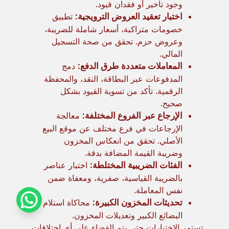
وجود تأخير أو فقدان قيود.
اختبار تعقيد العروض الترويجية:
تطبيق
خصومات متراكبة، أسعار شاملة للضريبة،
وعروض حزم. تحقق من صحة التسجيل
المالي.
المعاملات متعددة طرق الدفع:
دمج
المدفوعات عبر البطاقة، النقد، والمحفظة
الرقمية. تأكد من تسوية القيود بشكل
صحيح.
الإرجاع عبر الفروع المختلفة:
معالجة
الإرجاعات في فرع مختلف عن موقع البيع
الأصلي. تحقق من انعكاس المخزون
وضريبة القيمة المضافة بدقة.
الفئات الضريبية المختلطة:
اختبار عناصر
بالضريبة القياسية، صفرية، ومعفاة ضمن
نفس المعاملة.
تحديثات المخزون الكبيرة:
محاكاة استلام
البضائع الكبير وتعديلات المخزون.
تستمر الاختبارات حتى يتم القضاء على أي اختلافات