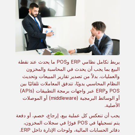
يربط تكامل نظامي ERP وPOS ما يحدث عند نقطة
البيع بما يجب أن يحدث في المحاسبة والمخزون
والعمليات. بدلاً من تصدير تقارير المبيعات وتحديث
النظام المحاسبي يدويًا، تتدفق المعاملات تلقائيًا بين
POS وERP عبر واجهات برمجة التطبيقات (APIs)
أو الوسائط البرمجية (middleware) أو الموصلات
الأصلية.
يجب أن تنعكس كل عملية بيع، إرجاع، خصم، أو دفعة
يتم تسجيلها في POS فورًا في سجلات المخزون،
دفاتر الحسابات المالية، ولوحات الإدارة داخل ERP.