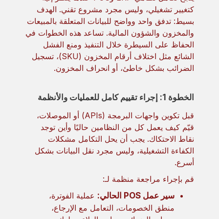
كتغيير تشغيلي، وليس مجرد مشروع تقني. الهدف
بسيط: تدفق واحد وواضح للبيانات المتعلقة بالمبيعات
والمخزون والشؤون المالية. تساعد هذه الخطوات في
الحفاظ على السيطرة خلال التنفيذ ومنع الفشل
الشائع مثل اختلاف أرقام المخزون (SKU)، تسجيل
الضرائب بشكل خاطئ، أو انحراف المخزون.
الخطوة 1: إجراء تقييم كامل للعمليات والأنظمة
قبل تكوين واجهات البرمجة (APIs) أو الموصلات،
قيّم كيف يعمل كل من النظامين حاليًا وأين توجد
نقاط الاحتكاك. يجب أن يحل التكامل مشكلات
الكفاءة التشغيلية، وليس مجرد نقل البيانات بشكل
أسرع.
قم بإجراء مراجعة منظمة لـ:
سير عمل POS الحالي:
عملية الفوترة،
منطق الخصومات، التعامل مع الإرجاع،