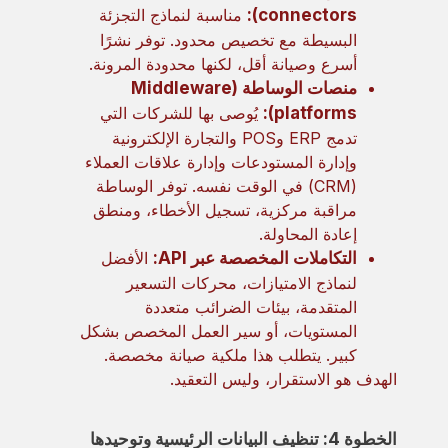
connectors):
مناسبة لنماذج التجزئة
البسيطة مع تخصيص محدود. توفر نشرًا
أسرع وصيانة أقل، لكنها محدودة المرونة.
منصات الوساطة (Middleware
platforms):
يُوصى بها للشركات التي
تدمج ERP وPOS والتجارة الإلكترونية
وإدارة المستودعات وإدارة علاقات العملاء
(CRM) في الوقت نفسه. توفر الوساطة
مراقبة مركزية، تسجيل الأخطاء، ومنطق
إعادة المحاولة.
التكاملات المخصصة عبر API:
الأفضل
لنماذج الامتيازات، محركات التسعير
المتقدمة، بيئات الضرائب متعددة
المستويات، أو سير العمل المخصص بشكل
كبير. يتطلب هذا ملكية صيانة مخصصة.
الهدف هو الاستقرار، وليس التعقيد.
الخطوة 4: تنظيف البيانات الرئيسية وتوحيدها