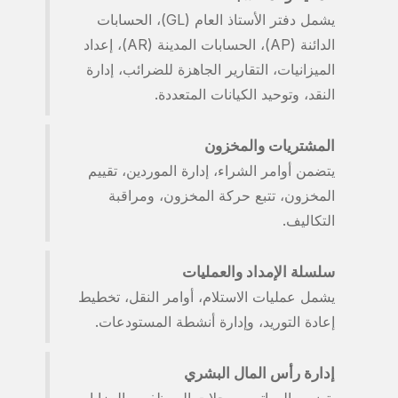
يشمل دفتر الأستاذ العام (GL)، الحسابات
الدائنة (AP)، الحسابات المدينة (AR)، إعداد
الميزانيات، التقارير الجاهزة للضرائب، إدارة
النقد، وتوحيد الكيانات المتعددة.
المشتريات والمخزون
يتضمن أوامر الشراء، إدارة الموردين، تقييم
المخزون، تتبع حركة المخزون، ومراقبة
التكاليف.
سلسلة الإمداد والعمليات
يشمل عمليات الاستلام، أوامر النقل، تخطيط
إعادة التوريد، وإدارة أنشطة المستودعات.
إدارة رأس المال البشري
يتضمن الرواتب، سجلات الموظفين، المزايا،