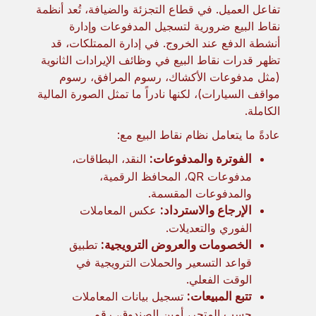
تفاعل العميل. في قطاع التجزئة والضيافة، تُعد أنظمة
نقاط البيع ضرورية لتسجيل المدفوعات وإدارة
أنشطة الدفع عند الخروج. في إدارة الممتلكات، قد
تظهر قدرات نقاط البيع في وظائف الإيرادات الثانوية
(مثل مدفوعات الأكشاك، رسوم المرافق، رسوم
مواقف السيارات)، لكنها نادراً ما تمثل الصورة المالية
الكاملة.
عادةً ما يتعامل نظام نقاط البيع مع:
الفوترة والمدفوعات:
النقد، البطاقات،
مدفوعات QR، المحافظ الرقمية،
والمدفوعات المقسمة.
الإرجاع والاسترداد:
عكس المعاملات
الفوري والتعديلات.
الخصومات والعروض الترويجية:
تطبيق
قواعد التسعير والحملات الترويجية في
الوقت الفعلي.
تتبع المبيعات:
تسجيل بيانات المعاملات
حسب المتجر، أمين الصندوق، رقم