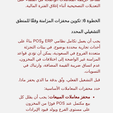
التعديلات التصحيحية أثناء إغلاق الفترة المالية.
الخطوة 6: تكوين محفزات المزامنة وفقًا للمنطق
التشغيلي المحدد
يجب أن يعمل تكامل نظامي ERP وPOS بناءً على
أحداث تجارية محددة بوضوح. في بيئات التجزئة
متعددة الفروع في السعودية، يمكن أن تؤدي قواعد
المزامنة غير الواضحة إلى اختلافات في المخزون،
عدم اتساق ضريبة القيمة المضافة، وارتباك في
التسويات.
قبل التشغيل الفعلي، وثّق بدقة ما الذي يحفز ماذا.
حدد محفزات المعاملات الأساسية:
محفز معاملات المبيعات:
يجب أن يقلل كل
بيع مكتمل عند POS فورًا من المخزون
على مستوى الفرع ويولد قيود الإيرادات