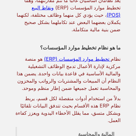
يُعد نظامان أساسيان غالبًا ما تتم مقارنتهما، وهما
تخطيط موارد المؤسسات (ERP)
ونقاط البيع
(POS)
، حيث يؤدي كل منهما وظائف مختلفة، لكنهما
يكملان بعضهما البعض عند تكاملهما بشكل صحيح
ضمن بنية مالية متكاملة.
ما هو نظام تخطيط موارد المؤسسات؟
نظام
تخطيط موارد المؤسسات (ERP)
هو منصة
مركزية لإدارة الأعمال تدمج الوظائف التشغيلية
والمالية الأساسية في قاعدة بيانات واحدة. يضمن هذا
النظام أن المبيعات والمشتريات والرواتب والمخزون
والمحاسبة تعمل جميعها ضمن إطار منظم وموحد.
بدلاً من استخدام أدوات منفصلة لكل قسم، يربط
نظام ERP هذه الأقسام بحيث تتدفق البيانات تلقائيًا
وبشكل متسق، مما يقلل الأخطاء اليدوية ويعزز كفاءة
العمل.
المالية والمحاسبة