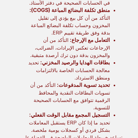
في الحسابات الصحيحة في دفتر الأستاذ.
منطق تكلفة البضائع المباعة (COGS):
التأكد من أن كل بيع يؤدي إلى تقليل
المخزون وحساب تكلفة البضائع المباعة
بدقة وفق طريقة تقييم ERP.
التعامل مع الإرجاع:
التأكد من أن
الإرجاعات تعكس الإيرادات، الضرائب،
والمخزون بدقة دون ترك أرصدة متبقية.
بطاقات الهدايا والرصيد المخزني:
تحديد
معالجة الحسابات الخاصة بالالتزامات
ومنطق الاسترداد.
تحديد تسوية المدفوعات:
التأكد من أن
تسويات البطاقات النقدية والمحافظ
الرقمية تتوافق مع الحسابات الصحيحة
للتسوية.
التسجيل المجمع مقابل الوقت الفعلي:
تحديد ما إذا كان ERP يستقبل المعاملات
بشكل فردي أو كسجلات يومية ملخصة.
تساعد خريطة المعاملات الواضحة في القضاء على