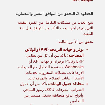
الخطوة 2: التحقق من التوافق التقني والمعمارية
تنبع العديد من مشكلات التكامل من القيود التقنية
التي يتم تجاهلها. يجب التأكد من التوافق قبل بدء
التنفيذ.
تحقق من الأمور التالية:
توفر واجهات البرمجة (API) والوثائق
المصاحبة:
تأكد من أن كل من نظامي
ERP وPOS يوفران واجهات API أو
Webhooks مستقرة للتعامل مع المبيعات،
الإرجاعات، تعديلات المخزون، تحديثات
الأسعار، بيانات العملاء، والمدفوعات.
محاذاة حقول البيانات:
تأكد من أن حقول
الضرائب، معرفات SKU، رموز المتاجر،
وأنواع الدفع متطابقة بشكل مستمر بين
النظامين.