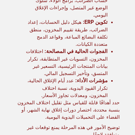
حساب الضرائب، برامج الولاء، سلوك
الوضع غير المتصل، وإجراءات الإغلاق
اليومي.
تكوين ERP:
هيكل دليل الحسابات، إعداد
الضرائب، طريقة تقييم المخزون، منطق
تكلفة البضائع المباعة، وقواعد الدمج
متعددة الكيانات.
الفجوات الحالية في المصالحة:
اختلافات
المخزون، التسويات غير المتطابقة، تكرار
بيانات المنتجات الرئيسية، التسعير غير
المتسق، وتأخير التسجيل المالي.
مؤشرات الأداء:
عدد أيام الإغلاق الحالية،
تكرار القيود اليدوية، نسبة اختلاف
المخزون، ومعدلات تجاوز الأسعار.
حدد أهدافًا قابلة للقياس مثل تقليل اختلاف المخزون
بنسبة محددة، اختصار دورات إغلاق نهاية الشهر، أو
القضاء على التحميلات اليدوية اليومية.
توضيح الأمور في هذه المرحلة يمنع توقعات غير
متوافقة لاحقًا.