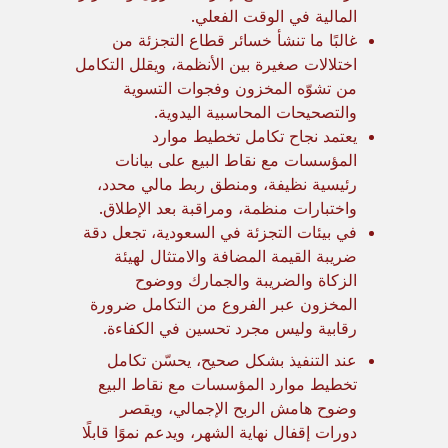
المالية في الوقت الفعلي.
غالبًا ما تنشأ خسائر قطاع التجزئة من
اختلالات صغيرة بين الأنظمة، ويقلل التكامل
من تشوّه المخزون وفجوات التسوية
والتصحيحات المحاسبية اليدوية.
يعتمد نجاح تكامل تخطيط موارد
المؤسسات مع نقاط البيع على بيانات
رئيسية نظيفة، ومنطق ربط مالي محدد،
واختبارات منظمة، ومراقبة بعد الإطلاق.
في بيئات التجزئة في السعودية، تجعل دقة
ضريبة القيمة المضافة والامتثال لهيئة
الزكاة والضريبة والجمارك ووضوح
المخزون عبر الفروع من التكامل ضرورة
رقابية وليس مجرد تحسين في الكفاءة.
عند التنفيذ بشكل صحيح، يحسّن تكامل
تخطيط موارد المؤسسات مع نقاط البيع
وضوح هامش الربح الإجمالي، ويقصر
دورات إقفال نهاية الشهر، ويدعم نموًا قابلًا