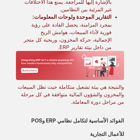
بالإشارة إليها للمراجعة. يمنع هذا الاختلافات
غير المرئية بين النظامين.
التقارير الموحدة ولوحات المعلومات:
بمجرد المزامنة، يحصل القادة على رؤية
فورية لأداء المبيعات، هوامش الربح
الإجمالية، حركة المخزون، وربحية كل متجر
من داخل بيئة تقارير ERP.
والنتيجة هي بيئة تشغيل متكاملة حيث تظل المبيعات
والمخزون والشؤون المالية متوافقة في كل مرحلة
من مراحل دورة المعاملة.
الفوائد الأساسية لتكامل نظامي ERP وPOS
للأعمال التجارية