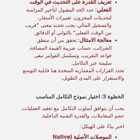
تعريف القدرة على التحديث في الوقت
الفعلي:
حدد الحد المقبول لتأخير المزامنة
لتحديثات المخزون، تغييرات الأسعار،
والتسجيل المالي. يجب تحديد معنى "قريب
من الوقت الفعلي" بالثواني أو الدقائق.
معالجة الامتثال:
تحقق من أن منطق
الضرائب، حساب ضريبة القيمة المضافة،
قواعد التقريب، وتسلسل الفواتير تبقى
سليمة عبر التكامل.
تحدد القرارات المعمارية المتخذة هنا قابلية التوسع
والاستقرار على المدى الطويل.
الخطوة 3: اختيار نموذج التكامل المناسب
يجب أن يتوافق أسلوب التكامل مع تعقيد العمليات،
حجم المعاملات، والقدرة التقنية الداخلية.
اختر بناءً على الهيكل:
الموصلات الأصلية (Native