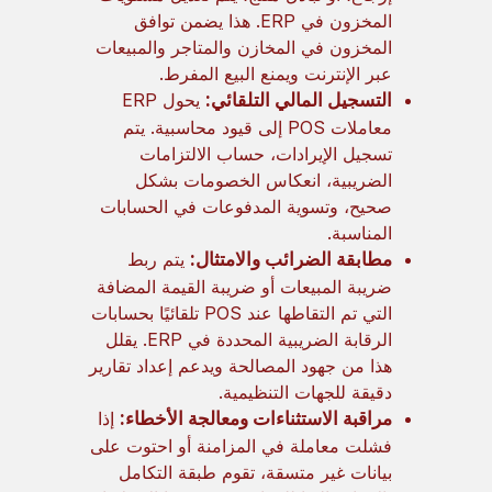
المخزون في ERP. هذا يضمن توافق
المخزون في المخازن والمتاجر والمبيعات
عبر الإنترنت ويمنع البيع المفرط.
التسجيل المالي التلقائي:
يحول ERP
معاملات POS إلى قيود محاسبية. يتم
تسجيل الإيرادات، حساب الالتزامات
الضريبية، انعكاس الخصومات بشكل
صحيح، وتسوية المدفوعات في الحسابات
المناسبة.
مطابقة الضرائب والامتثال:
يتم ربط
ضريبة المبيعات أو ضريبة القيمة المضافة
التي تم التقاطها عند POS تلقائيًا بحسابات
الرقابة الضريبية المحددة في ERP. يقلل
هذا من جهود المصالحة ويدعم إعداد تقارير
دقيقة للجهات التنظيمية.
مراقبة الاستثناءات ومعالجة الأخطاء:
إذا
فشلت معاملة في المزامنة أو احتوت على
بيانات غير متسقة، تقوم طبقة التكامل