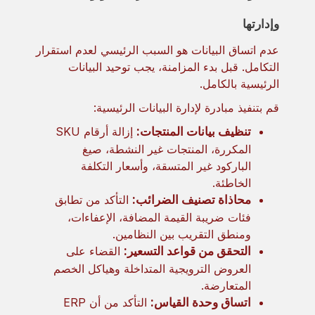
وإدارتها
عدم اتساق البيانات هو السبب الرئيسي لعدم استقرار
التكامل. قبل بدء المزامنة، يجب توحيد البيانات
الرئيسية بالكامل.
قم بتنفيذ مبادرة لإدارة البيانات الرئيسية:
تنظيف بيانات المنتجات:
إزالة أرقام SKU
المكررة، المنتجات غير النشطة، صيغ
الباركود غير المتسقة، وأسعار التكلفة
الخاطئة.
محاذاة تصنيف الضرائب:
التأكد من تطابق
فئات ضريبة القيمة المضافة، الإعفاءات،
ومنطق التقريب بين النظامين.
التحقق من قواعد التسعير:
القضاء على
العروض الترويجية المتداخلة وهياكل الخصم
المتعارضة.
اتساق وحدة القياس:
التأكد من أن ERP