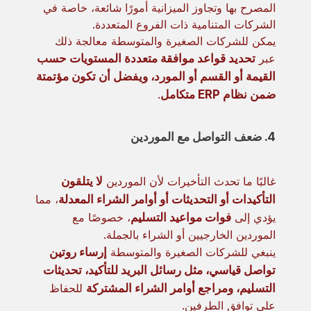
المصرح بها وتجاوز الميزانية أمورًا شائعة، خاصة في
الشركات المتنامية ذات الفروع المتعددة.
يمكن للشركات الصغيرة والمتوسطة معالجة ذلك
عبر
تحديد قواعد موافقة متعددة المستويات حسب
القيمة أو القسم أو المورد، ويفضل أن تكون مؤتمتة
ضمن نظام ERP متكامل
.
4. ضعف التواصل مع الموردين
غالبًا ما تحدث التأخيرات لأن الموردين
لا يتلقون
التأكيدات أو التحديثات أو أوامر الشراء المعدلة
، مما
يؤدي إلى
فوات مواعيد التسليم
، خصوصًا مع
الموردين الخارجيين أو الشراء بالجملة.
ينبغي للشركات الصغيرة والمتوسطة
إرساء روتين
تواصل قياسي، مثل رسائل البريد للتأكيد، تحديثات
التسليم، ومراجع أوامر الشراء المشتركة
للحفاظ
على توافق الطرفين.