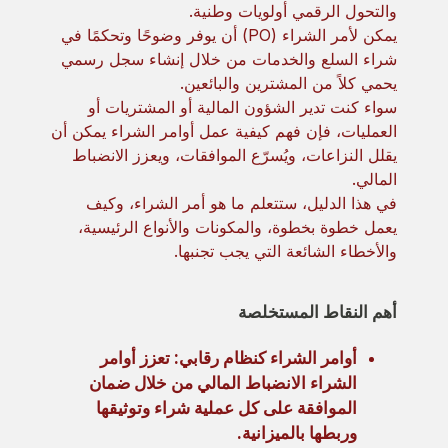
والتحول الرقمي أولويات وطنية.
يمكن لأمر الشراء (PO) أن يوفر وضوحًا وتحكمًا في
شراء السلع والخدمات من خلال إنشاء سجل رسمي
يحمي كلاً من المشترين والبائعين.
سواء كنت تدير الشؤون المالية أو المشتريات أو
العمليات، فإن فهم كيفية عمل أوامر الشراء يمكن أن
يقلل النزاعات، ويُسرّع الموافقات، ويعزز الانضباط
المالي.
في هذا الدليل، ستتعلم ما هو أمر الشراء، وكيف
يعمل خطوة بخطوة، والمكونات والأنواع الرئيسية،
والأخطاء الشائعة التي يجب تجنبها.
أهم النقاط المستخلصة
أوامر الشراء كنظام رقابي: تعزز أوامر
الشراء الانضباط المالي من خلال ضمان
الموافقة على كل عملية شراء وتوثيقها
وربطها بالميزانية.