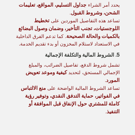
يحدد أمر الشراء
جداول التسليم، المواقع، تعليمات
الشحن، وشروط القبول
.
تساعد هذه التفاصيل الموردين على
تخطيط
اللوجستيات، تجنب التأخير، وضمان وصول البضائع
بالكميات والحالة الصحيحة
. كما تدعم الفرق الداخلية
في الاستعداد لاستلام المخزون أو بدء تقديم الخدمة.
5. الشروط المالية والتكلفة الإجمالية
تشمل شروط الدفع، تفاصيل الضرائب، والمبلغ
الإجمالي المستحق، لتحديد
كيفية وموعد تعويض
المورد
.
تساعد الشروط المالية الواضحة على
منع الالتباس
في الفواتير، حماية التدفق النقدي، وتوفير رؤية
كاملة للمشتري حول الإنفاق قبل الموافقة أو
التنفيذ
.