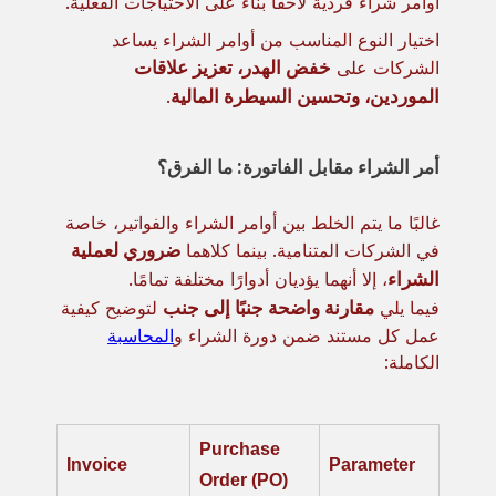
أوامر شراء فردية لاحقًا بناءً على الاحتياجات الفعلية.
اختيار النوع المناسب من أوامر الشراء يساعد
الشركات على
خفض الهدر، تعزيز علاقات
الموردين، وتحسين السيطرة المالية
.
أمر الشراء مقابل الفاتورة: ما الفرق؟
غالبًا ما يتم الخلط بين أوامر الشراء والفواتير، خاصة
في الشركات المتنامية. بينما كلاهما
ضروري لعملية
الشراء
، إلا أنهما يؤديان أدوارًا مختلفة تمامًا.
فيما يلي
مقارنة واضحة جنبًا إلى جنب
لتوضيح كيفية
عمل كل مستند ضمن دورة الشراء و
المحاسبة
الكاملة:
Purchase
Invoice
Parameter
Order (PO)