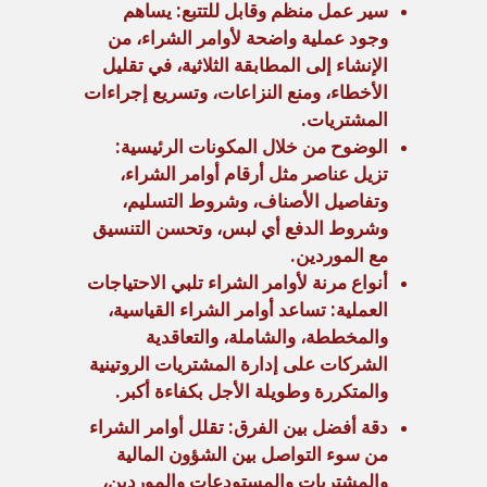
سير عمل منظم وقابل للتتبع: يساهم
وجود عملية واضحة لأوامر الشراء، من
الإنشاء إلى المطابقة الثلاثية، في تقليل
الأخطاء، ومنع النزاعات، وتسريع إجراءات
المشتريات.
الوضوح من خلال المكونات الرئيسية:
تزيل عناصر مثل أرقام أوامر الشراء،
وتفاصيل الأصناف، وشروط التسليم،
وشروط الدفع أي لبس، وتحسن التنسيق
مع الموردين.
أنواع مرنة لأوامر الشراء تلبي الاحتياجات
العملية: تساعد أوامر الشراء القياسية،
والمخططة، والشاملة، والتعاقدية
الشركات على إدارة المشتريات الروتينية
والمتكررة وطويلة الأجل بكفاءة أكبر.
دقة أفضل بين الفرق: تقلل أوامر الشراء
من سوء التواصل بين الشؤون المالية
والمشتريات والمستودعات والموردين،