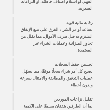
الفهم، أو استلام أصناف خاطئة، أو النزاعات
السعرية.
رقابة مالية قوية
تساعد أوامر الشراء الفرق على تتبع الإنفاق
الملتزم به قبل صرف الأموال، مما يقلل من
تجاوز الميزانية وعمليات الشراء غير
المعتمدة.
تحسين حفظ السجلات
يصبح كل أمر شراء سجلًا موثقًا، مما يسهّل
عمليات التدقيق والمطابقة والامتثال بسرعة
وبدون أخطاء.
تقليل نزاعات الموردين
بما أن الطرفين يتفقان مسبقًا على الكمية