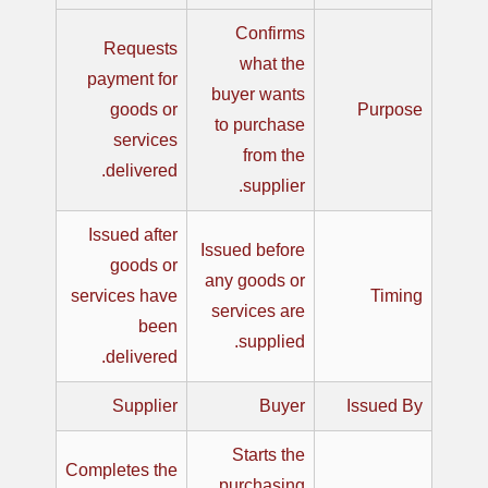
Confirms
Requests
what the
payment for
buyer wants
goods or
Purpose
to purchase
services
from the
delivered.
supplier.
Issued after
Issued before
goods or
any goods or
services have
Timing
services are
been
supplied.
delivered.
Supplier
Buyer
Issued By
Starts the
Completes the
purchasing