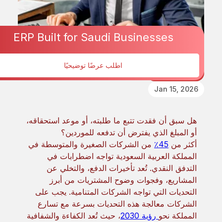
ERP Built for Saudi Businesses
اطلب عرضًا توضيحيًا
Procurement
Jan 15, 2026
هل سبق أن فقدت تتبع ما طلبته، أو موعد استحقاقه،
أو المبلغ الذي يفترض أن تدفعه للموردين؟
أكثر من
45٪
من الشركات الصغيرة والمتوسطة في
المملكة العربية السعودية تواجه اضطرابات في
التدفق النقدي. تُعد تأخيرات الدفع، والتخلي عن
المشاريع، وفجوات وضوح المشتريات من أبرز
التحديات التي تواجه الشركات المتنامية. يجب على
الشركات معالجة هذه التحديات بسرعة مع تسارع
المملكة نحو
رؤية 2030
، حيث تُعد الكفاءة والشفافية