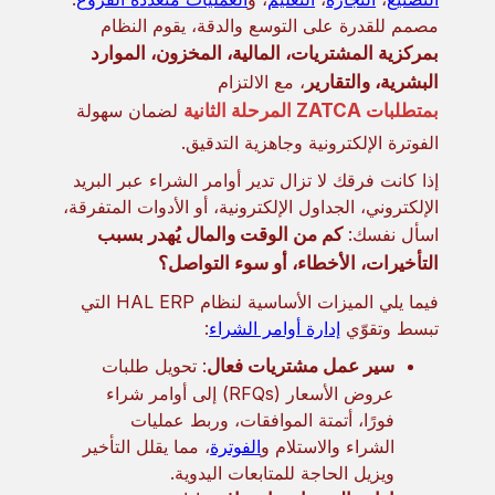
مصمم للقدرة على التوسع والدقة، يقوم النظام
بمركزية المشتريات، المالية، المخزون، الموارد
البشرية، والتقارير
، مع الالتزام
بمتطلبات ZATCA المرحلة الثانية
لضمان سهولة
الفوترة الإلكترونية وجاهزية التدقيق.
إذا كانت فرقك لا تزال تدير أوامر الشراء عبر البريد
الإلكتروني، الجداول الإلكترونية، أو الأدوات المتفرقة،
اسأل نفسك:
كم من الوقت والمال يُهدر بسبب
التأخيرات، الأخطاء، أو سوء التواصل؟
فيما يلي الميزات الأساسية لنظام HAL ERP التي
تبسط وتقوّي
إدارة أوامر الشراء
:
سير عمل مشتريات فعال
: تحويل طلبات
عروض الأسعار (RFQs) إلى أوامر شراء
فورًا، أتمتة الموافقات، وربط عمليات
الشراء والاستلام و
الفوترة
، مما يقلل التأخير
ويزيل الحاجة للمتابعات اليدوية.