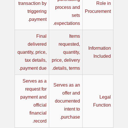
transaction by
Role in
process and
triggering
Procurement
sets
payment.
expectations.
Final
Items
delivered
requested,
Information
quantity, price,
quantity,
Included
tax details,
price, delivery
payment due.
details, terms.
Serves as a
Serves as an
request for
offer and
payment and
Legal
documented
official
Function
intent to
financial
purchase.
record.