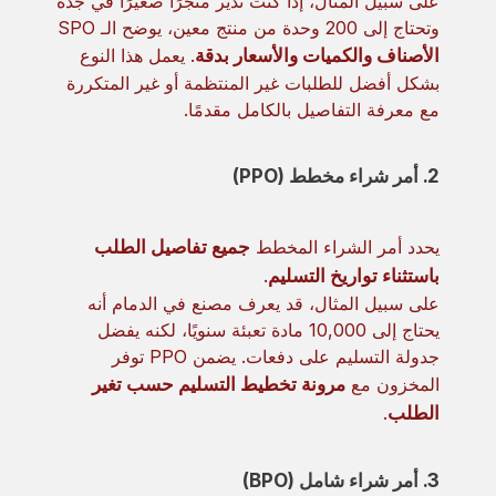
على سبيل المثال، إذا كنت تدير متجرًا صغيرًا في جدة
وتحتاج إلى 200 وحدة من منتج معين، يوضح الـ SPO
الأصناف والكميات والأسعار بدقة
. يعمل هذا النوع
بشكل أفضل للطلبات غير المنتظمة أو غير المتكررة
مع معرفة التفاصيل بالكامل مقدمًا.
2. أمر شراء مخطط (PPO)
يحدد أمر الشراء المخطط
جميع تفاصيل الطلب
باستثناء تواريخ التسليم
.
على سبيل المثال، قد يعرف مصنع في الدمام أنه
يحتاج إلى 10,000 مادة تعبئة سنويًا، لكنه يفضل
جدولة التسليم على دفعات. يضمن PPO توفر
المخزون مع
مرونة تخطيط التسليم حسب تغير
الطلب
.
3. أمر شراء شامل (BPO)