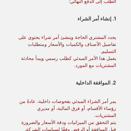
الطلب إلى الدفع النهائي:
1. إنشاء أمر الشراء
يحدد المشتري الحاجة وينشئ أمر شراء يحتوي على
تفاصيل الأصناف والكميات والأسعار ومتطلبات
التسليم.
يعمل هذا الأمر المبدئي كطلب رسمي ويبدأ محادثة
المشتريات مع المورد.
2. الموافقة الداخلية
يمر أمر الشراء المبدئي بفحوصات داخلية، عادةً من
رؤساء الأقسام، أو فرق المالية، أو مديري
المشتريات.
يتم التحقق من الميزانيات ودقة الأسعار والضرورة
قبل الموافقة أو الرفض وفقًا لسياسات الشركة.