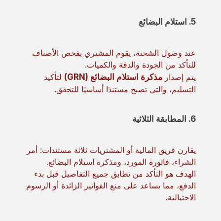
5. استلام البضائع
عند وصول الشحنة، يقوم المشتري بفحص الأصناف
للتأكد من الجودة والدقة والكميات.
يتم إصدار
مذكرة استلام البضائع (GRN)
لتأكيد
التسليم، والتي تصبح مستندًا أساسيًا للتحقق.
6. المطابقة الثلاثية
يقارن فريق المالية أو المشتريات ثلاثة مستندات: أمر
الشراء، فاتورة المورد، ومذكرة استلام البضائع.
الهدف هو التأكد من تطابق جميع التفاصيل قبل بدء
الدفع، مما يساعد على منع الفواتير الزائدة أو الرسوم
الاحتيالية.