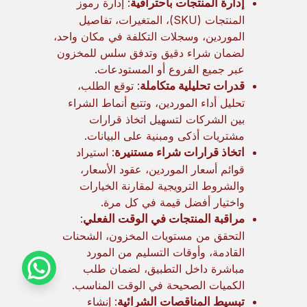
إدارة المنتجات باحترافية
: إدارة رموز
المنتجات (SKU)، المتغيرات، تفاصيل
الموردين، وسجلات التكلفة في مكان واحد،
لضمان شراء دقيق وتدفق سلس للمخزون
عبر جميع الفروع أو المستودعات.
قدرات تحليلية متكاملة
: توقع الطلب،
تحليل أداء الموردين، وتتبع أنماط الشراء
بين الشركات لتسهيل اتخاذ قرارات
مشتريات أذكى ومبنية على البيانات.
اتخاذ قرارات شراء مستنيرة
: استيراد
قوائم أسعار الموردين، عقود الأسعار،
والشروط الترويجية لمقارنة الخيارات
واختيار أفضل قيمة في كل مرة.
مراقبة المنتجات في الوقت الفعلي
:
التحقق من مستويات المخزون، الشحنات
القادمة، وأوقات التسليم من المورد
مباشرة داخل التطبيق، لضمان طلب
الكميات الصحيحة في الوقت المناسب.
تبسيط المناقصات الشرائية
: إنشاء