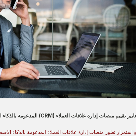
ير تقييم منصات إدارة علاقات العملاء (CRM) المدعومة بالذكاء الاصطناعي الوكيلي
 استمرار تطور منصات إدارة علاقات العملاء المدعومة بالذكاء الاصط