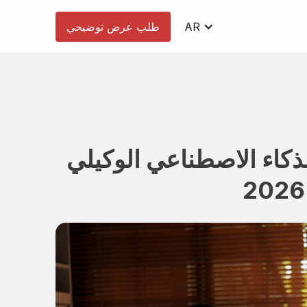
AR
طلب عرض توضيحي
 مدعومة بالذكاء الاصطناعي الوكيلي