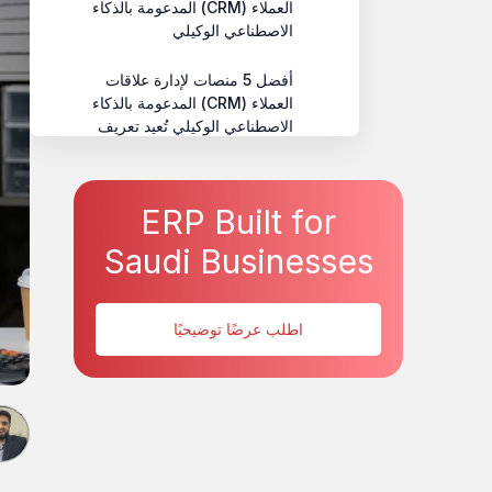
العملاء (CRM) المدعومة بالذكاء
الاصطناعي الوكيلي
أفضل 5 منصات لإدارة علاقات
العملاء (CRM) المدعومة بالذكاء
الاصطناعي الوكيلي تُعيد تعريف
تفاعل العملاء في عام 2026
HAL
ERP Built for
مقارنة منصات CRM المعتمدة
Saudi Businesses
على الذكاء الاصطناعي الوكيلي
(2026)
اطلب عرضًا توضيحيًا
تأثير الذكاء الاصطناعي الوكيلي
على تفاعل العملاء
توصيات التنفيذ
توصيات التنفيذ