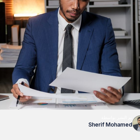
تم النشر بواسطة
Sherif Mohamed