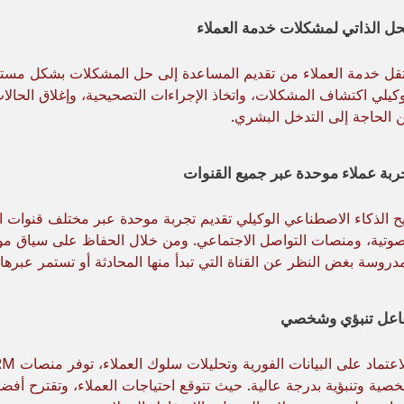
حل الذاتي لمشكلات خدمة العملاء
تقل خدمة العملاء من تقديم المساعدة إلى حل المشكلات بشكل مستقل
وكيلي اكتشاف المشكلات، واتخاذ الإجراءات التصحيحية، وإغلاق الحالات 
 الحاجة إلى التدخل البشري.
ربة عملاء موحدة عبر جميع القنوات
يح الذكاء الاصطناعي الوكيلي تقديم تجربة موحدة عبر مختلف قنوات ال
صوتية، ومنصات التواصل الاجتماعي. ومن خلال الحفاظ على سياق موح
دروسة بغض النظر عن القناة التي تبدأ منها المحادثة أو تستمر عبرها.
اعل تنبؤي وشخصي
صية وتنبؤية بدرجة عالية. حيث تتوقع احتياجات العملاء، وتقترح أفض