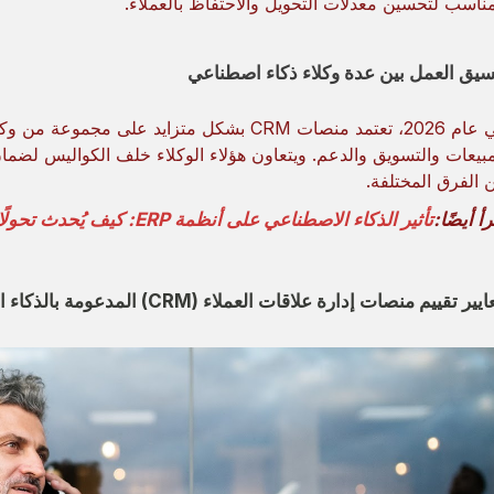
مناسب لتحسين معدلات التحويل والاحتفاظ بالعملاء.
سيق العمل بين عدة وكلاء ذكاء اصطناعي
في عام 2026، تعتمد منصات CRM بشكل متزايد عل
مبيعات والتسويق والدعم. ويتعاون هؤلاء الوكلاء خلف الكواليس لضما
ن الفرق المختلفة.
أ أيضًا:
تأثير الذكاء الاصطناعي على أنظمة ERP: كيف يُحدث تحولًا في العمليات التجارية.
ير تقييم منصات إدارة علاقات العملاء (CRM) المدعومة بالذكاء الاصطناعي الوكيلي