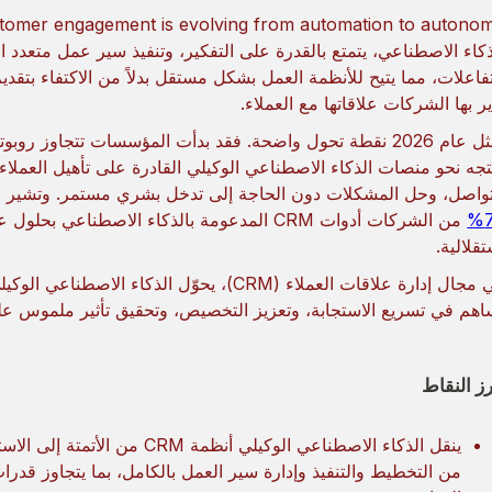
ذكاء الاصطناعي، يتمتع بالقدرة على التفكير، وتنفيذ سير عمل متعد
تفاعلات، مما يتيح للأنظمة العمل بشكل مستقل بدلاً من الاكتفاء بتقدي
ير بها الشركات علاقاتها مع العملاء.
يمثل عام 2026 نقطة تحول واضحة. فقد بدأت المؤسسات تتجاوز 
تجه نحو منصات الذكاء الاصطناعي الوكيلي القادرة على تأهيل العملا
تواصل، وحل المشكلات دون الحاجة إلى تدخل بشري مستمر. وتشير ال
7
تقلالية.
في مجال إدارة علاقات العملاء (CRM)، يحوّل ا
اهم في تسريع الاستجابة، وتعزيز التخصيص، وتحقيق تأثير ملموس عل
رز النقاط
ينقل الذكاء الاصطناعي الوكيلي أ
من التخطيط والتنفيذ وإدارة سير العمل بالكامل، بما يتجاوز قدرا