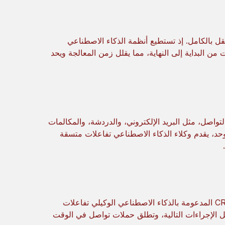
 بالكامل. إذ تستطيع أنظمة الذكاء الاصطناعي
من البداية إلى النهاية، مما يقلل زمن المعالجة ويحد
تواصل، مثل البريد الإلكتروني، والدردشة، والمكالمات
د، يقدم وكلاء الذكاء الاصطناعي تفاعلات متسقة
بالاعتماد على البيانات الفورية وتحليلات سلوك العملاء، توفر منصات CRM المدعومة بالذكاء الاصطناعي الوكيلي تفاعلات
ل الإجراءات التالية، وتطلق حملات تواصل في الوقت