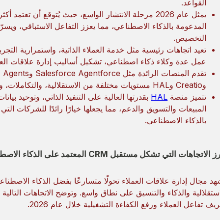
القواعد.
المدعومة بالذكاء الاصطناعي، مما يعزز التفاعل الاستباقي، وي
التخصيص.
تعيد اتجاهات رئيسية مثل خدمة العملاء الذاتية، واستمرارية التجر
عمل عدة وكلاء ذكاء اصطناعي، تشكيل أساليب إدارة علاقات العم
وCreatio وHAL مستويات مختلفة من الاستقلالية، والتكاملات، وذكاء سير العمل.
تتميز منصة
HAL
بقدرتها العالية على التنفيذ الذاتي، وتوحيد بيان
المبيعات والتسويق والدعم، مما يجعلها خيارًا رائدًا للشركات ال
بالذكاء الاصطناعي.
الاتجاهات التي تشكل مستقبل CRM المعتمد على الذكاء الاصطناعي الوكيلي في عام 2026
هد مجال إدارة علاقات العملاء تحولًا متسارعًا بفضل الذكاء الاصطن
استقلالية والذكاء والتنسيق على نطاق واسع. وتوضح الاتجاهات التالية
ريف تفاعل العملاء ورفع الكفاءة التشغيلية خلال عام 2026.