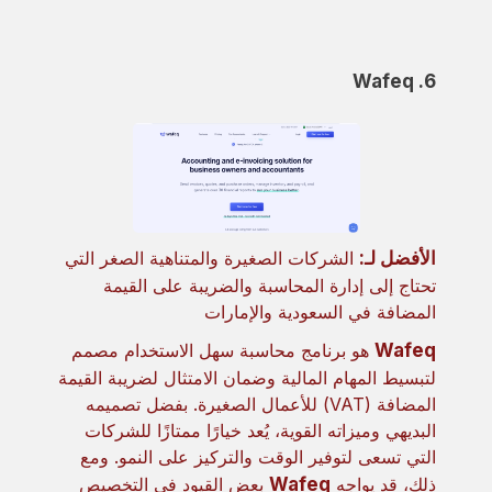
6. Wafeq
الأفضل لـ:
الشركات الصغيرة والمتناهية الصغر التي
تحتاج إلى إدارة المحاسبة والضريبة على القيمة
المضافة في السعودية والإمارات
Wafeq
هو برنامج محاسبة سهل الاستخدام مصمم
لتبسيط المهام المالية وضمان الامتثال لضريبة القيمة
المضافة (VAT) للأعمال الصغيرة. بفضل تصميمه
البديهي وميزاته القوية، يُعد خيارًا ممتازًا للشركات
التي تسعى لتوفير الوقت والتركيز على النمو. ومع
ذلك، قد يواجه
Wafeq
بعض القيود في التخصيص