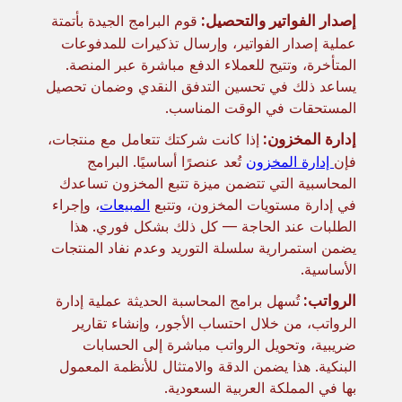
إصدار الفواتير والتحصيل:
قوم البرامج الجيدة بأتمتة
عملية إصدار الفواتير، وإرسال تذكيرات للمدفوعات
المتأخرة، وتتيح للعملاء الدفع مباشرة عبر المنصة.
يساعد ذلك في تحسين التدفق النقدي وضمان تحصيل
المستحقات في الوقت المناسب.
إدارة المخزون:
إذا كانت شركتك تتعامل مع منتجات،
فإن
إدارة المخزون
تُعد عنصرًا أساسيًا. البرامج
المحاسبية التي تتضمن ميزة تتبع المخزون تساعدك
في إدارة مستويات المخزون، وتتبع
المبيعات
، وإجراء
الطلبات عند الحاجة — كل ذلك بشكل فوري. هذا
يضمن استمرارية سلسلة التوريد وعدم نفاد المنتجات
الأساسية.
الرواتب:
تُسهل برامج المحاسبة الحديثة عملية إدارة
الرواتب، من خلال احتساب الأجور، وإنشاء تقارير
ضريبية، وتحويل الرواتب مباشرة إلى الحسابات
البنكية. هذا يضمن الدقة والامتثال للأنظمة المعمول
بها في المملكة العربية السعودية.