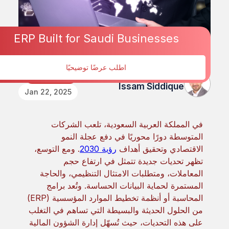
ERP Built for Saudi Businesses
اطلب عرضًا توضيحيًا
تم النشر بواسطة
Accounting
Issam Siddique
Jan 22, 2025
في المملكة العربية السعودية، تلعب الشركات
المتوسطة دورًا محوريًا في دفع عجلة النمو
الاقتصادي وتحقيق أهداف
رؤية 2030
. ومع التوسع،
تظهر تحديات جديدة تتمثل في ارتفاع حجم
المعاملات، ومتطلبات الامتثال التنظيمي، والحاجة
المستمرة لحماية البيانات الحساسة. وتُعد برامج
المحاسبة أو أنظمة تخطيط الموارد المؤسسية (ERP)
من الحلول الحديثة والبسيطة التي تساهم في التغلب
على هذه التحديات، حيث تُسهّل إدارة الشؤون المالية