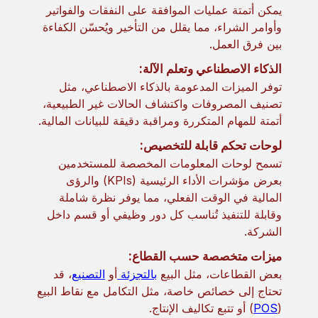
يمكن أتمتة عمليات الموافقة على النفقات والفواتير
وأوامر الشراء، مما يقلل من التأخير ويُحسّن الكفاءة
بين فرق العمل.
الذكاء الاصطناعي وتعلم الآلة:
توفر الميزات المدعومة بالذكاء الاصطناعي، مثل
تصنيف المصروفات واكتشاف الحالات غير الطبيعية،
أتمتة للمهام المتكررة ومراقبة دقيقة للبيانات المالية.
لوحات تحكم قابلة للتخصيص:
تسمح لوحات المعلومات المخصصة للمستخدمين
بعرض مؤشرات الأداء الرئيسية (KPIs) والرؤى
المالية في الوقت الفعلي، مما يوفر نظرة شاملة
وقابلة للتنفيذ تُناسب كل دور وظيفي أو قسم داخل
الشركة.
ميزات متخصصة حسب القطاع:
بعض القطاعات، مثل البيع
بالتجزئة
أو
التصنيع
، قد
تحتاج إلى خصائص خاصة، مثل التكامل مع نقاط البيع
(
POS
) أو تتبع تكاليف الإنتاج.