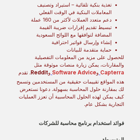
تغذية بنكية تلقائية – استيراد وتصنيف
المعاملات البنكية في الوقت الفعلي
دعم متعدد العملات لأكثر من 160 عملة
تبسيط تقديم إقرارات ضريبة القيمة
المضافة لتوافقها مع اللوائح السعودية
إنشاء وإرسال فواتير احترافية
حماية متقدمة للبيانات
للحصول على مزيد من المعلومات التفصيلية
والمقارنات، يمكن زيارة منصات موثوقة مثل
Capterra
و
Software Advice
و
Reddit
. تقدم
هذه المواقع تقييمات حقيقية من المستخدمين وتسمح
لك بمقارنة حلول المحاسبة بسهولة. دعونا نستعرض
كيف يمكن لهذه الحلول المحاسبية أن تعزز العمليات
التجارية بشكل عام.
فوائد استخدام برنامج محاسبة للشركات
المتوسطة