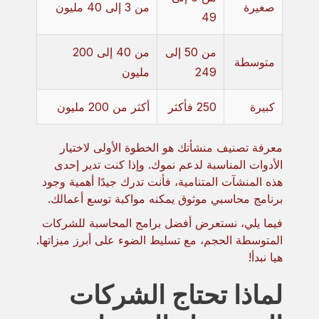
صغيرة
من 3 إلى 40 مليون
49
من 50 إلى
من 40 إلى 200
متوسطة
249
مليون
كبيرة
250 فأكثر
أكثر من 200 مليون
معرفة تصنيف منشأتك هو الخطوة الأولى لاختيار
الأدوات المناسبة لدعم نموك. وإذا كنت تدير إحدى
هذه المنشآت المتنامية، فأنت تدرك جيدًا أهمية وجود
برنامج محاسبي موثوق يمكنه مواكبة توسع أعمالك.
فيما يلي، نستعرض أفضل برامج المحاسبة للشركات
المتوسطة الحجم، مع تسليط الضوء على أبرز ميزاتها.
هيا نبدأ!
لماذا تحتاج الشركات