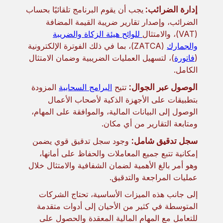
إدارة الضرائب:
يجب أن يقوم البرنامج تلقائيًا بحساب
الضرائب، وإصدار تقارير ضريبة القيمة المضافة
(VAT)، والامتثال
للوائح هيئة الزكاة والضريبة
والجمارك
(ZATCA)، بما في ذلك الفوترة الإلكترونية
(
فاتورة
)، لتسهيل العمليات الضريبية وضمان الامتثال
الكامل.
الوصول عبر الجوال:
تتيح
البرامج السحابية
المزودة
بتطبيقات على الأجهزة الذكية لأصحاب الأعمال
الوصول إلى البيانات المالية، والموافقة على المهام،
ومتابعة التقارير من أي مكان.
سجل تدقيق شامل:
وجود سجل تدقيق قوي يضمن
إمكانية تتبع جميع المعاملات والحفاظ على أمانها،
وهو أمر بالغ الأهمية لضمان الشفافية والامتثال خلال
عمليات المراجعة والتدقيق.
إلى جانب هذه الميزات الأساسية، تحتاج الشركات
المتوسطة في كثير من الأحيان إلى أدوات متقدمة
للتعامل مع المهام المالية المعقدة والحصول على