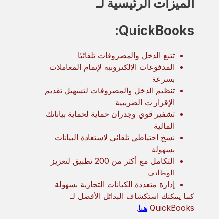
الميزات الرئيسية لـ
QuickBooks:
تتبع الدخل والمصروفات تلقائيًا
المدفوعات الإلكترونية لإتمام المعاملات
بسرعة
تنظيم الدخل والمصروفات لتسهيل تقديم
الإقرارات الضريبية
تشفير قوي وجدران حماية لحماية بياناتك
المالية
نسخ احتياطي تلقائي لاستعادة البيانات
بسهولة
التكامل مع أكثر من 200 تطبيق لتعزيز
الوظائف
إدارة متعددة الكيانات التجارية بسهولة
كما يمكنك استكشاف البدائل الأفضل لـ
QuickBooks
هنا
.