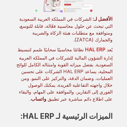
الأفضل لـ:
الشركات في المملكة العربية السعودية
التي تبحث عن حلول محاسبية فعّالة، قابلة للتوسع،
ومتوافقة مع متطلبات هيئة الزكاة والضريبة
والجمارك (ZATCA).
يُعد
HAL ERP
نظامًا محاسبيًا سحابيًا صُمم لتبسيط
إدارة الشؤون المالية للشركات في المملكة العربية
السعودية. بفضل ميزاته القوية وامتثاله الكامل للوائح
المحلية، يساعد HAL ERP الشركات على تحسين
العمليات، وضمان الدقة، والتركيز على النمو. ومن
خلال واجهته التفاعلية الفريدة، يمكنك الوصول
الفوري إلى التقارير، والموافقة على المهام، والبقاء
على اطلاع دائم مباشرة عبر تطبيق
واتساب
.
الميزات الرئيسية لـ HAL ERP: