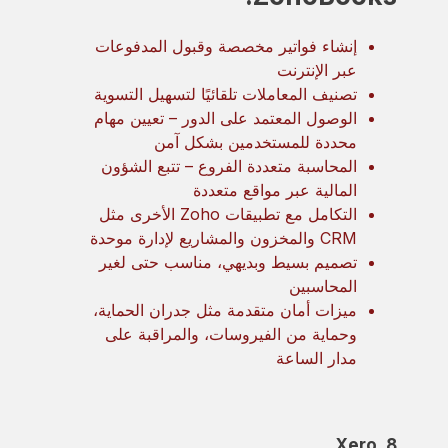
إنشاء فواتير مخصصة وقبول المدفوعات
عبر الإنترنت
تصنيف المعاملات تلقائيًا لتسهيل التسوية
الوصول المعتمد على الدور – تعيين مهام
محددة للمستخدمين بشكل آمن
المحاسبة متعددة الفروع – تتبع الشؤون
المالية عبر مواقع متعددة
التكامل مع تطبيقات Zoho الأخرى مثل
CRM والمخزون والمشاريع لإدارة موحدة
تصميم بسيط وبديهي، مناسب حتى لغير
المحاسبين
ميزات أمان متقدمة مثل جدران الحماية،
وحماية من الفيروسات، والمراقبة على
مدار الساعة
8. Xero