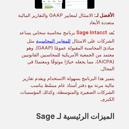
الأفضل لـ:
الامتثال لمعايير GAAP والتقارير المالية
متعددة الأبعاد
يُعد
Sage Intacct
برنامج محاسبة سحابي يساعد
الشركات على الامتثال
للمعايير المحاسبية
مثل
مبادئ المحاسبة المقبولة عمومًا (GAAP). وهو
معتمد من الجمعية الأمريكية للمحاسبين القانونيين
(AICPA)، مما يجعله خيارًا موثوقًا ومعتمدًا في
المجال.
يتميز هذا البرنامج بسهولة الاستخدام ويقدم تقارير
مالية مرنة مع دفتر أستاذ عام مبسّط يناسب
الشركات الصغيرة والمتوسطة، وكذلك المؤسسات
الكبرى.
الميزات الرئيسية لـ Sage