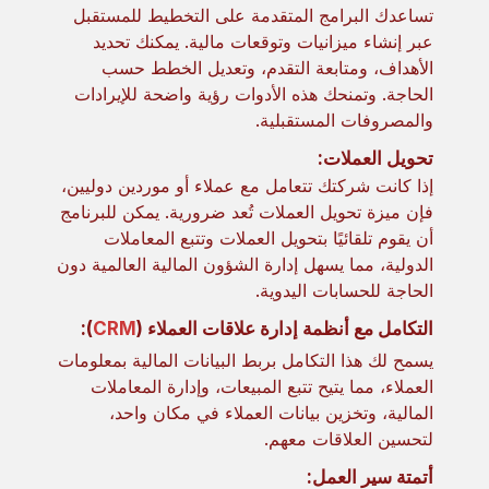
تساعدك البرامج المتقدمة على التخطيط للمستقبل
عبر إنشاء ميزانيات وتوقعات مالية. يمكنك تحديد
الأهداف، ومتابعة التقدم، وتعديل الخطط حسب
الحاجة. وتمنحك هذه الأدوات رؤية واضحة للإيرادات
والمصروفات المستقبلية.
تحويل العملات:
إذا كانت شركتك تتعامل مع عملاء أو موردين دوليين،
فإن ميزة تحويل العملات تُعد ضرورية. يمكن للبرنامج
أن يقوم تلقائيًا بتحويل العملات وتتبع المعاملات
الدولية، مما يسهل إدارة الشؤون المالية العالمية دون
الحاجة للحسابات اليدوية.
التكامل مع أنظمة إدارة علاقات العملاء (
CRM
):
يسمح لك هذا التكامل بربط البيانات المالية بمعلومات
العملاء، مما يتيح تتبع المبيعات، وإدارة المعاملات
المالية، وتخزين بيانات العملاء في مكان واحد،
لتحسين العلاقات معهم.
أتمتة سير العمل: