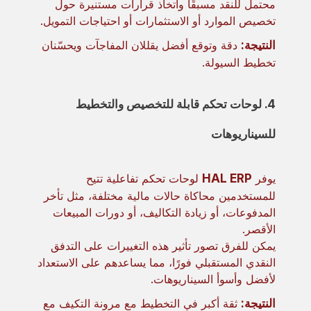
محتمل للنقد مسبقًا واتخاذ قرارات مستنيرة حول
تخصيص الموارد أو الاستثمارات أو احتياجات التمويل.
النتيجة:
دقة وتوقع أفضل يقللان المفاجآت ويحسّنان
تخطيط السيولة.
4. لوحات تحكم قابلة للتخصيص والتخطيط
للسيناريوهات
يوفر
HAL ERP
لوحات تحكم تفاعلية تتيح
للمستخدمين محاكاة حالات مالية مختلفة، مثل تأخر
المدفوعات، أو زيادة التكاليف، أو دورات المبيعات
الأقصر.
يمكن للفرق تصور تأثير هذه التغييرات على التدفق
النقدي المستقبلي فورًا، مما يساعدهم على الاستعداد
لأفضل وأسوأ السيناريوهات.
النتيجة:
ثقة أكبر في التخطيط مع مرونة التكيف مع