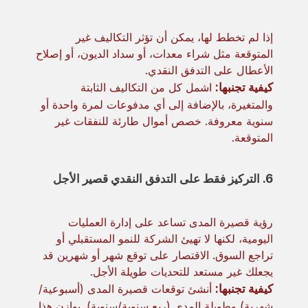
إذا لم تخطط لها، يمكن أن تؤثر التكاليف غير
المتوقعة مثل شراء معدات، أو سداد الديون، أو إصلاح
الأعطال على التدفق النقدي.
كيفية تجنبها:
اشمل كل من التكاليف الثابتة
والمتغيرة، بالإضافة إلى أي مدفوعات لمرة واحدة أو
سنوية معروفة. خصص أموال طارئة للنفقات غير
المتوقعة.
6. التركيز فقط على التدفق النقدي قصير الأجل
رؤية قصيرة المدى تساعد على إدارة العمليات
اليومية، لكنها لا تهيئ الشركة للنمو المستقبلي أو
تراجع السوق. الاقتصار على توقع شهر أو شهرين قد
يجعلك غير مستعد للتحديات طويلة الأجل.
كيفية تجنبها:
أنشئ توقعات قصيرة المدى (أسبوعية/
شهرية) وطويلة المدى (ربع سنوية/سنوية). يوازن هذا