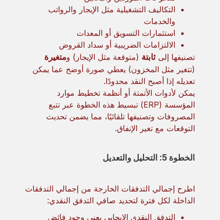
التكاليف التشغيلية مثل الإيجار والرواتب
والخدمات
استثمارات التسويق أو المعدات
الالتزامات الضريبية أو سداد القروض
تصنيفها إلى
ثابتة
(متوقعة مثل الإيجار) و
متغيرة
(تتغير مثل المخزون) يعطي صورة أوضح عما يمكن
تعديله إذا أصبح النقد محدودًا.
يمكن لأدوات الأتمتة أو أنظمة تخطيط موارد
المؤسسة (ERP) تبسيط هذه الخطوة عبر تتبع
المصروفات وتصنيفها تلقائيًا، مما يضمن تحديث
التوقعات مع تغير الإنفاق.
الخطوة 5: التحليل والتعديل
اطرح إجمالي التدفقات الخارجة من إجمالي التدفقات
الداخلة لكل فترة لتحديد صافي التدفق النقدي:
التدفق النقدي الإيجابي يعني وجود فائض