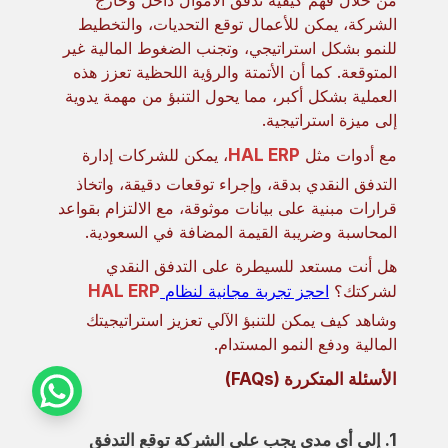
من خلال فهم كيفية تدفق الأموال داخل وخارج
الشركة، يمكن للأعمال توقع التحديات، والتخطيط
للنمو بشكل استراتيجي، وتجنب الضغوط المالية غير
المتوقعة. كما أن الأتمتة والرؤية اللحظية تعزز هذه
العملية بشكل أكبر، مما يحول التنبؤ من مهمة يدوية
إلى ميزة استراتيجية.
مع أدوات مثل
HAL ERP
، يمكن للشركات إدارة
التدفق النقدي بدقة، وإجراء توقعات دقيقة، واتخاذ
قرارات مبنية على بيانات موثوقة، مع الالتزام بقواعد
المحاسبة وضريبة القيمة المضافة في السعودية.
هل أنت مستعد للسيطرة على التدفق النقدي
لشركتك؟
احجز تجربة مجانية لنظام
HAL ERP
وشاهد كيف يمكن للتنبؤ الآلي تعزيز استراتيجيتك
المالية ودفع النمو المستدام.
الأسئلة المتكررة (FAQs)
1. إلى أي مدى يجب على الشركة توقع التدفق