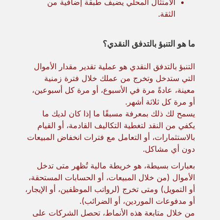
الامتثال المحلي يضيف طبقة إضافية من
الثقة.
ما هو التنبؤ بالتدفق النقدي؟
التنبؤ بالتدفق النقدي هو عملية تقدير مقدار الأموال
التي ستدخل وتخرج من عملك خلال فترة زمنية
معينة، عادةً مرة في الأسبوع، أو مرة كل أسبوعين،
أو مرة كل ثلاثة أشهر.
يسمح لك ذلك بمعرفة مسبقًا ما إذا كان لديك ما
يكفي من النقد لتغطية التكاليف القادمة، أو القيام
بالاستثمارات، أو التعامل مع فترات انخفاض المبيعات
دون أي مشاكل.
بعبارات بسيطة، هو خريطة مالية تُظهر متى تدخل
الأموال (من خلال المبيعات، أو الحسابات المستحقة،
أو التمويل) ومتى تخرج (لرواتب الموظفين، أو الإيجار،
أو مدفوعات الموردين، أو الضرائب).
من خلال متابعة هذه الأنماط، تحصل الشركات على