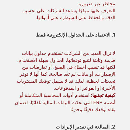
مخاطر غير ضرورية.
التعرف عليها مبكرًا يساعد الشركات على تحسين
الدقة والحفاظ على السيطرة على أموالها.
1. الاعتماد على الجداول الإلكترونية فقط
لا تزال العديد من الشركات تستخدم جداول بيانات
قديمة وثابتة لتتبع توقعاتها. الجداول سهلة الاستخدام،
لكنها قد تسبب أخطاء في الصيغ، أو تعارضات بين
الإصدارات، أو بيانات لم تعد صالحة. كما أنها لا توفر
تحديثات لحظية، لذلك قد لا يشمل توقعك المشتريات
الأخيرة أو الفواتير أو المدفوعات.
كيفية تجنبها:
استخدم أدوات المحاسبة المتكاملة أو
أنظمة ERP التي تحدّث البيانات المالية تلقائيًا، لضمان
بقاء توقعك دقيقًا وحديثًا.
2. المبالغة في تقدير الإيرادات