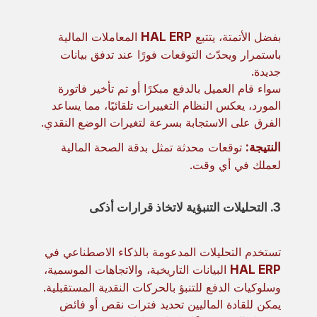
بفضل الأتمتة، يتتبع
HAL ERP
المعاملات المالية
باستمرار ويحدّث التوقعات فورًا عند تدفق بيانات
جديدة.
سواء قام العميل بالدفع مبكرًا أو تم تأخير فاتورة
المورد، يعكس النظام التغييرات تلقائيًا، مما يساعد
الفرق على الاستجابة بسرعة لتغيرات الوضع النقدي.
النتيجة:
توقعات محدثة تمثل بدقة الصحة المالية
لعملك في أي وقت.
3. التحليلات التنبؤية لاتخاذ قرارات أذكى
تستخدم التحليلات المدعومة بالذكاء الاصطناعي في
HAL ERP
البيانات التاريخية، والاتجاهات الموسمية،
وسلوكيات الدفع للتنبؤ بالحركات النقدية المستقبلية.
يمكن للقادة الماليين تحديد فترات نقص أو فائض