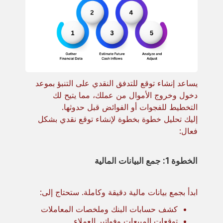
يساعد إنشاء توقع للتدفق النقدي على التنبؤ بموعد
دخول وخروج الأموال من عملك، مما يتيح لك
التخطيط للفجوات أو الفوائض قبل حدوثها.
إليك تحليل خطوة بخطوة لإنشاء توقع نقدي بشكل
فعال:
الخطوة 1: جمع البيانات المالية
ابدأ بجمع بيانات مالية دقيقة وكاملة. ستحتاج إلى:
كشف حسابات البنك وملخصات المعاملات
توقعات المبيعات وفواتير العملاء