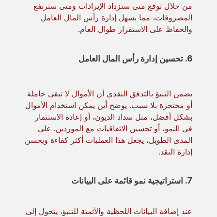
من خلال توقع متى ستزداد الإيرادات ومتى سترتفع
المصروفات، مما يسهل إدارة رأس المال العامل
والحفاظ على الاستقرار طوال العام.
6. تحسين إدارة رأس المال العامل
يضمن التنبؤ بالتدفق النقدي أن الأموال لا تبقى خاملة
أو محتجزة بلا سبب. يوضح أين يمكن استخدام الأموال
بشكل أفضل، مثل سداد الديون، أو إعادة الاستثمار
في النمو، أو تحسين الاتفاقيات مع الموردين. على
المدى الطويل، يجعل هذا العمليات أكثر كفاءة ويحسن
إدارة النقد.
7. استراتيجية نمو قائمة على البيانات
عند إضافة البيانات اللحظية والأتمتة للتنبؤ، يتحول إلى