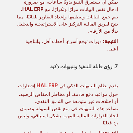
يمكن أن يستغرق التنبؤ يدويًا ساعات، مع ضرورة
إدخال نفس البيانات مرارًا وتكرارًا. مع
HAL ERP
،
يتم جمع البيانات وتنظيمها وإعداد التقارير تلقائيًا، مما
يتيح لفريق المالية التركيز على الاستراتيجية والتحليل
بدلًا من الأرقام.
النتيجة:
دورات توقع أسرع، أخطاء أقل، وإنتاجية
أعلى.
7. رؤى قابلة للتنفيذ وتنبيهات ذكية
يقدم نظام التنبيهات الذكي في
HAL ERP
إشعارات
حول مواعيد دفع قادمة، أو مخاطر انخفاض الرصيد،
أو اختلافات غير متوقعة في التدفق النقدي.
تساعد هذه التنبيهات في منع نقص السيولة وضمان
اتخاذ القرارات المالية المهمة بشكل استباقي، وليس
رد فعليًا.