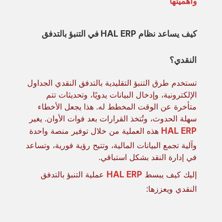
وأهميتها
كيف يساعد نظام HAL ERP في التنبؤ بالتدفق
النقدي؟
تستخدم طرق التنبؤ التقليدية بالتدفق النقدي الجداول
الإلكترونية، وإدخال البيانات يدويًا، وتحديثات تتم
متأخرة عن الوقت المخطط له. هذا يجعل الأخطاء
سهلة الحدوث، وتُتخذ القرارات بعد فوات الأوان. يغير
HAL ERP
هذه العملية من خلال توفير منصة واحدة
وآلية تجمع البيانات المالية، وتتيح رؤية فورية، وتساعد
في إدارة النقد بشكل استباقي.
إليك كيف يبسط
HAL ERP
عملية التنبؤ بالتدفق
النقدي ويعززها: