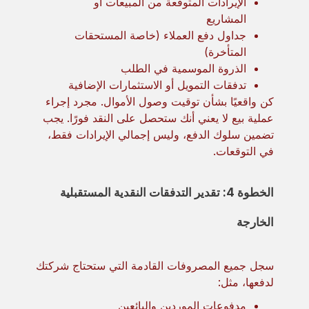
الإيرادات المتوقعة من المبيعات أو
المشاريع
جداول دفع العملاء (خاصة المستحقات
المتأخرة)
الذروة الموسمية في الطلب
تدفقات التمويل أو الاستثمارات الإضافية
كن واقعيًا بشأن توقيت وصول الأموال. مجرد إجراء
عملية بيع لا يعني أنك ستحصل على النقد فورًا. يجب
تضمين سلوك الدفع، وليس إجمالي الإيرادات فقط،
في التوقعات.
الخطوة 4: تقدير التدفقات النقدية المستقبلية
الخارجة
سجل جميع المصروفات القادمة التي ستحتاج شركتك
لدفعها، مثل:
مدفوعات الموردين والبائعين