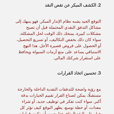
2. الكشف المبكر عن نقص النقد
التوقع الجيد يشبه نظام الإنذار المبكر. فهو ينبهك إلى
مشاكل التدفق النقدي المحتملة قبل أن تصبح
مشكلات كبيرة. يمنحك ذلك الوقت لحل المشكلة،
سواء كان ذلك بخفض التكاليف، أو تسريع التحصيل،
أو الحصول على قروض قصيرة الأجل. هذا النهج
الاستباقي يساعد على منع أزمات السيولة ويحافظ
على استقرار شركتك المالي.
3. تحسين اتخاذ القرارات
مع رؤية واضحة للتدفقات النقدية الداخلة والخارجة
مستقبلًا، يمكن لصناع القرار تقييم الخيارات بدقة
أكبر. سواء كنت تفكر في توظيف جديد، أو شراء
معدات، أو خطة توسع، يظهر التوقع كيف تؤثر كل
خيار على النقد المتاح. هذا يضمن أن تكون قرارات