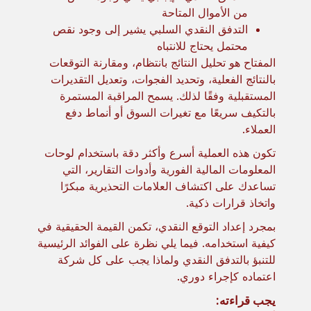
من الأموال المتاحة
التدفق النقدي السلبي يشير إلى وجود نقص
محتمل يحتاج للانتباه
المفتاح هو تحليل النتائج بانتظام، ومقارنة التوقعات
بالنتائج الفعلية، وتحديد الفجوات، وتعديل التقديرات
المستقبلية وفقًا لذلك. يسمح المراقبة المستمرة
بالتكيف سريعًا مع تغيرات السوق أو أنماط دفع
العملاء.
تكون هذه العملية أسرع وأكثر دقة باستخدام لوحات
المعلومات المالية الفورية وأدوات التقارير، التي
تساعدك على اكتشاف العلامات التحذيرية مبكرًا
واتخاذ قرارات ذكية.
بمجرد إعداد التوقع النقدي، تكمن القيمة الحقيقية في
كيفية استخدامه. فيما يلي نظرة على الفوائد الرئيسية
للتنبؤ بالتدفق النقدي ولماذا يجب على كل شركة
اعتماده كإجراء دوري.
يجب قراءته: