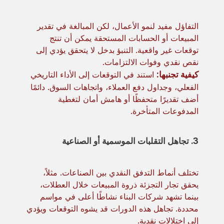
التفاؤل مفيد لنمو الأعمال، لكن المبالغة في تقدير
المبيعات أو الحسابات المستحقة يمكن أن تنتج
توقعات غير واقعية. التنبؤ بدخل لا يتحقق يؤدي إلى
نقص نقدي وفوات الالتزامات.
كيفية تجنبها:
استند في التوقعات إلى الأداء التاريخي
الفعلي، وجداول دفع العملاء، واتجاهات السوق. دائمًا
أضف تقديرًا متحفظًا أو هامش أمان لتغطية
المدفوعات المتأخرة.
3. تجاهل التقلبات الموسمية أو الصناعية
تختلف أنماط التدفق النقدي بين الصناعات. مثلاً،
يحقق تجار التجزئة ذروة المبيعات خلال العطلات،
بينما تشهد شركات البناء نشاطًا أعلى في مواسم
محددة. تجاهل هذه الدورات قد يشوه التوقعات ويؤدي
إلى اختلالات نقدية.