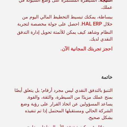
النتيجة:
السيطرة المستمرة على وضع السيولة في
عملك.
ببساطة، يمكنك تبسيط التخطيط المالي اليوم من
خلال
HAL ERP
. احصل على جولة مخصصة لتجربة
النظام وشاهد كيف يمكن للأتمتة تحويل إدارة التدفق
النقدي لديك.
احجز تجربتك المجانية الآن.
خاتمة
التنبؤ بالتدفق النقدي ليس مجرد أرقام؛ بل يتعلق أيضًا
بمنح عملك مزيدًا من السيطرة، والثقة، والقوة.
يساعد المسؤولين عن اتخاذ القرار على رؤية وضع
الشركة الحالي ومستقبلها المحتمل إذا تم تنفيذه
بشكل صحيح.